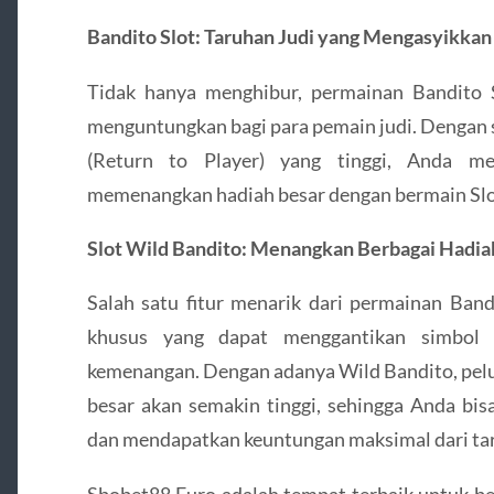
Bandito Slot: Taruhan Judi yang Mengasyikk
Tidak hanya menghibur, permainan Bandito 
menguntungkan bagi para pemain judi. Dengan 
(Return to Player) yang tinggi, Anda me
memenangkan hadiah besar dengan bermain Slot
Slot Wild Bandito: Menangkan Berbagai Hadia
Salah satu fitur menarik dari permainan Ban
khusus yang dapat menggantikan simbol 
kemenangan. Dengan adanya Wild Bandito, pel
besar akan semakin tinggi, sehingga Anda b
dan mendapatkan keuntungan maksimal dari tar
Sbobet88 Euro adalah tempat terbaik untuk be