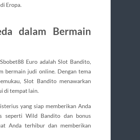
di Eropa.
eda dalam Bermain
 Sbobet88 Euro adalah Slot Bandito,
m bermain judi online. Dengan tema
memukau, Slot Bandito menawarkan
 di tempat lain.
isterius yang siap memberikan Anda
us seperti Wild Bandito dan bonus
uat Anda terhibur dan memberikan