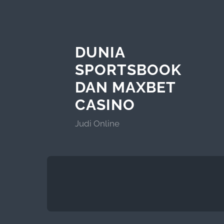
DUNIA
SPORTSBOOK
DAN MAXBET
CASINO
Judi Online