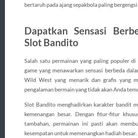
bertaruh pada ajang sepakbola paling bergengsi 
Dapatkan Sensasi Berb
Slot Bandito
Salah satu permainan yang paling populer di
game yang menawarkan sensasi berbeda dala
Wild West yang menarik dan grafis yang 
pengalaman bermain yang tidak akan Anda temui
Slot Bandito menghadirkan karakter bandit m
kemenangan besar. Dengan fitur-fitur khus
tambahan, permainan ini pasti akan memb
kesempatan untuk memenangkan hadiah besar.