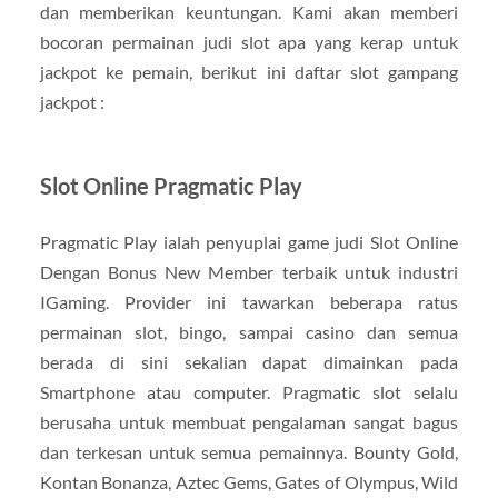
dan memberikan keuntungan. Kami akan memberi
bocoran permainan judi slot apa yang kerap untuk
jackpot ke pemain, berikut ini daftar slot gampang
jackpot :
Slot Online Pragmatic Play
Pragmatic Play ialah penyuplai game judi Slot Online
Dengan Bonus New Member terbaik untuk industri
IGaming. Provider ini tawarkan beberapa ratus
permainan slot, bingo, sampai casino dan semua
berada di sini sekalian dapat dimainkan pada
Smartphone atau computer. Pragmatic slot selalu
berusaha untuk membuat pengalaman sangat bagus
dan terkesan untuk semua pemainnya. Bounty Gold,
Kontan Bonanza, Aztec Gems, Gates of Olympus, Wild