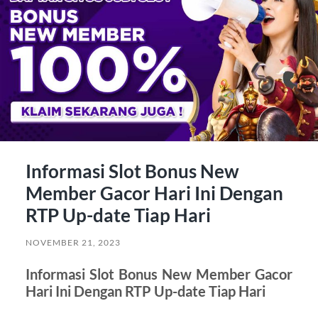
Informasi Slot Bonus New
Member Gacor Hari Ini Dengan
RTP Up-date Tiap Hari
NOVEMBER 21, 2023
Informasi Slot Bonus New Member Gacor
Hari Ini Dengan RTP Up-date Tiap Hari