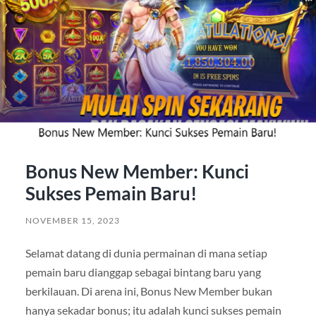
Bonus New Member: Kunci
Sukses Pemain Baru!
NOVEMBER 15, 2023
Selamat datang di dunia permainan di mana setiap
pemain baru dianggap sebagai bintang baru yang
berkilauan. Di arena ini, Bonus New Member bukan
hanya sekadar bonus; itu adalah kunci sukses pemain