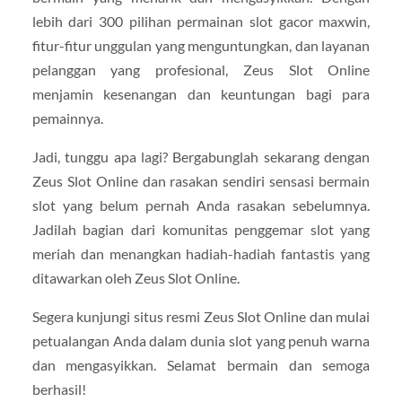
lebih dari 300 pilihan permainan slot gacor maxwin,
fitur-fitur unggulan yang menguntungkan, dan layanan
pelanggan yang profesional, Zeus Slot Online
menjamin kesenangan dan keuntungan bagi para
pemainnya.
Jadi, tunggu apa lagi? Bergabunglah sekarang dengan
Zeus Slot Online dan rasakan sendiri sensasi bermain
slot yang belum pernah Anda rasakan sebelumnya.
Jadilah bagian dari komunitas penggemar slot yang
meriah dan menangkan hadiah-hadiah fantastis yang
ditawarkan oleh Zeus Slot Online.
Segera kunjungi situs resmi Zeus Slot Online dan mulai
petualangan Anda dalam dunia slot yang penuh warna
dan mengasyikkan. Selamat bermain dan semoga
berhasil!