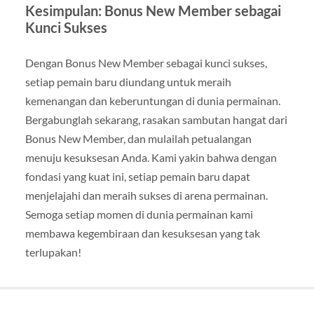
Kesimpulan: Bonus New Member sebagai
Kunci Sukses
Dengan Bonus New Member sebagai kunci sukses,
setiap pemain baru diundang untuk meraih
kemenangan dan keberuntungan di dunia permainan.
Bergabunglah sekarang, rasakan sambutan hangat dari
Bonus New Member, dan mulailah petualangan
menuju kesuksesan Anda. Kami yakin bahwa dengan
fondasi yang kuat ini, setiap pemain baru dapat
menjelajahi dan meraih sukses di arena permainan.
Semoga setiap momen di dunia permainan kami
membawa kegembiraan dan kesuksesan yang tak
terlupakan!