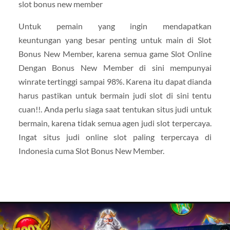
slot bonus new member
Untuk pemain yang ingin mendapatkan
keuntungan yang besar penting untuk main di Slot
Bonus New Member, karena semua game Slot Online
Dengan Bonus New Member di sini mempunyai
winrate tertinggi sampai 98%. Karena itu dapat dianda
harus pastikan untuk bermain judi slot di sini tentu
cuan!!. Anda perlu siaga saat tentukan situs judi untuk
bermain, karena tidak semua agen judi slot terpercaya.
Ingat situs judi online slot paling terpercaya di
Indonesia cuma Slot Bonus New Member.