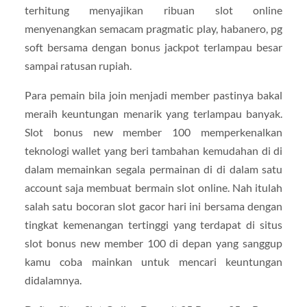
terhitung menyajikan ribuan slot online
menyenangkan semacam pragmatic play, habanero, pg
soft bersama dengan bonus jackpot terlampau besar
sampai ratusan rupiah.
Para pemain bila join menjadi member pastinya bakal
meraih keuntungan menarik yang terlampau banyak.
Slot bonus new member 100 memperkenalkan
teknologi wallet yang beri tambahan kemudahan di di
dalam memainkan segala permainan di di dalam satu
account saja membuat bermain slot online. Nah itulah
salah satu bocoran slot gacor hari ini bersama dengan
tingkat kemenangan tertinggi yang terdapat di situs
slot bonus new member 100 di depan yang sanggup
kamu coba mainkan untuk mencari keuntungan
didalamnya.