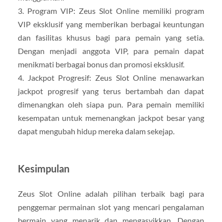
3. Program VIP: Zeus Slot Online memiliki program
VIP eksklusif yang memberikan berbagai keuntungan
dan fasilitas khusus bagi para pemain yang setia.
Dengan menjadi anggota VIP, para pemain dapat
menikmati berbagai bonus dan promosi eksklusif.
4. Jackpot Progresif: Zeus Slot Online menawarkan
jackpot progresif yang terus bertambah dan dapat
dimenangkan oleh siapa pun. Para pemain memiliki
kesempatan untuk memenangkan jackpot besar yang
dapat mengubah hidup mereka dalam sekejap.
Kesimpulan
Zeus Slot Online adalah pilihan terbaik bagi para
penggemar permainan slot yang mencari pengalaman
bermain yang menarik dan mengasyikkan. Dengan