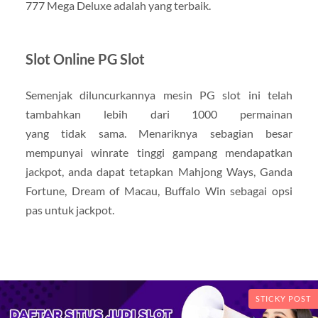
777 Mega Deluxe adalah yang terbaik.
Slot Online PG Slot
Semenjak diluncurkannya mesin PG slot ini telah
tambahkan lebih dari 1000 permainan
yang tidak sama. Menariknya sebagian besar
mempunyai winrate tinggi gampang mendapatkan
jackpot, anda dapat tetapkan Mahjong Ways, Ganda
Fortune, Dream of Macau, Buffalo Win sebagai opsi
pas untuk jackpot.
STICKY POST