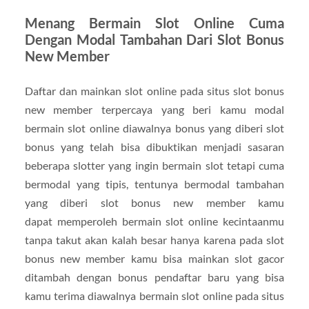
Menang Bermain Slot Online Cuma
Dengan Modal Tambahan Dari Slot Bonus
New Member
Daftar dan mainkan slot online pada situs slot bonus
new member terpercaya yang beri kamu modal
bermain slot online diawalnya bonus yang diberi slot
bonus yang telah bisa dibuktikan menjadi sasaran
beberapa slotter yang ingin bermain slot tetapi cuma
bermodal yang tipis, tentunya bermodal tambahan
yang diberi slot bonus new member kamu
dapat memperoleh bermain slot online kecintaanmu
tanpa takut akan kalah besar hanya karena pada slot
bonus new member kamu bisa mainkan slot gacor
ditambah dengan bonus pendaftar baru yang bisa
kamu terima diawalnya bermain slot online pada situs