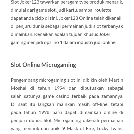
Slot Joker123 tawarkan beragam type produk menarik,
dimulai dari game slot, judi kartu, sampai roulette
dapat anda cicip di sini. Joker123 Online telah dikenali
di penjuru dunia sebagai permainan judi slot terbanyak
dimainkan. Kenaikan adalah tujuan khusus Joker
gaming menjadi opsi no 1 dalam industri judi online.
Slot Online Microgaming
Pengembang microgaming slot ini dibikin oleh Martin
Moshal di tahun 1994 dan diputuskan sebagai
salah satunya game casino terbaik pada zamannya.
Di saat itu langkah mainkan masih off-line, tetapi
pada tahun 1998 baru dapat dimainkan online di
penjuru dunia. Slot Microgaming dikenali permainan
yang menarik dan unik, 9 Mask of Fire, Lucky Twins,