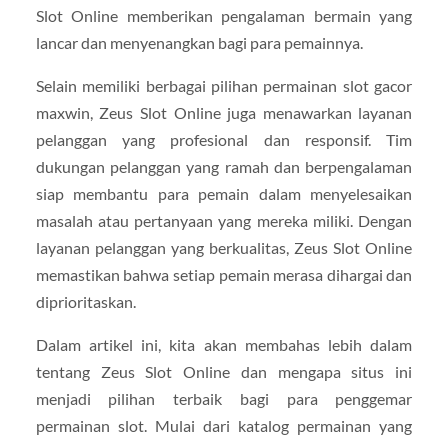
Slot Online memberikan pengalaman bermain yang
lancar dan menyenangkan bagi para pemainnya.
Selain memiliki berbagai pilihan permainan slot gacor
maxwin, Zeus Slot Online juga menawarkan layanan
pelanggan yang profesional dan responsif. Tim
dukungan pelanggan yang ramah dan berpengalaman
siap membantu para pemain dalam menyelesaikan
masalah atau pertanyaan yang mereka miliki. Dengan
layanan pelanggan yang berkualitas, Zeus Slot Online
memastikan bahwa setiap pemain merasa dihargai dan
diprioritaskan.
Dalam artikel ini, kita akan membahas lebih dalam
tentang Zeus Slot Online dan mengapa situs ini
menjadi pilihan terbaik bagi para penggemar
permainan slot. Mulai dari katalog permainan yang