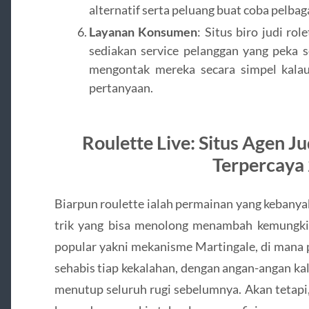
alternatif serta peluang buat coba pelbaga
Layanan Konsumen
: Situs biro judi rol
sediakan service pelanggan yang peka s
mengontak mereka secara simpel kalau
pertanyaan.
Roulette Live: Situs Agen Ju
Terpercaya
Biarpun roulette ialah permainan yang kebanya
trik yang bisa menolong menambah kemungkin
popular yakni mekanisme Martingale, di mana
sehabis tiap kekalahan, dengan angan-angan k
menutup seluruh rugi sebelumnya. Akan tetapi,