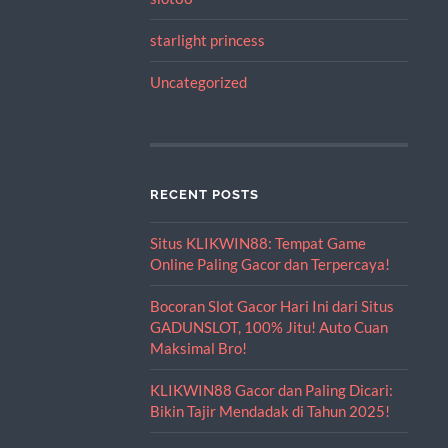
starlight princess
Uncategorized
RECENT POSTS
Situs KLIKWIN88: Tempat Game
Online Paling Gacor dan Terpercaya!
Bocoran Slot Gacor Hari Ini dari Situs
GADUNSLOT, 100% Jitu! Auto Cuan
Maksimal Bro!
KLIKWIN88 Gacor dan Paling Dicari:
Bikin Tajir Mendadak di Tahun 2025!