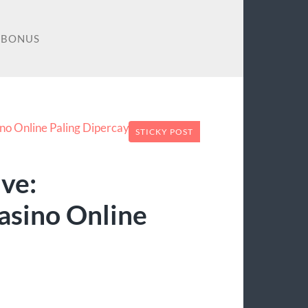
 BONUS
STICKY POST
ive:
asino Online