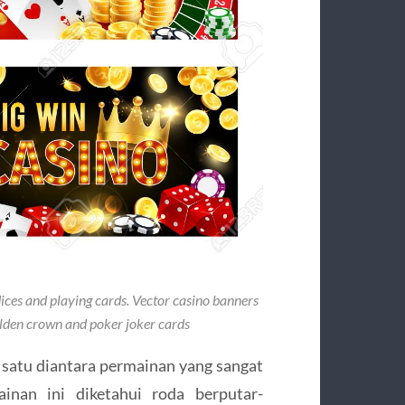
ices and playing cards. Vector casino banners
golden crown and poker joker cards
e satu diantara permainan yang sangat
inan ini diketahui roda berputar-