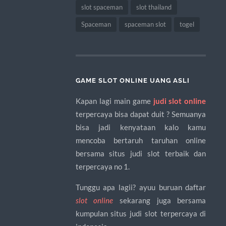
slot spaceman
slot thailand
Spaceman
spaceman slot
togel
GAME SLOT ONLINE UANG ASLI
Kapan lagi main game
judi slot online
terpercaya bisa dapat duit ? Semuanya
bisa jadi kenyataan kalo kamu
mencoba bertaruh taruhan online
bersama situs judi slot terbaik dan
terpercaya no 1.
Tunggu apa lagii? ayuu buruan daftar
slot online
sekarang juga bersama
kumpulan situs judi slot terpercaya di