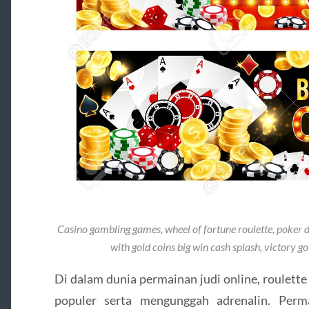
Casino gambling games, wheel of fortune roulette, poker d
with gold coins big win cash splash, victory 
Di dalam dunia permainan judi online, roulett
populer serta mengunggah adrenalin. Perma