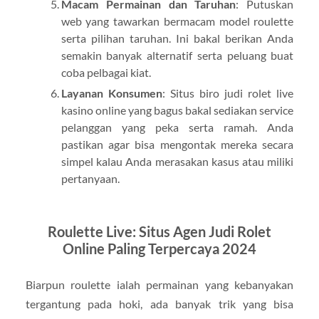
Macam Permainan dan Taruhan
: Putuskan
web yang tawarkan bermacam model roulette
serta pilihan taruhan. Ini bakal berikan Anda
semakin banyak alternatif serta peluang buat
coba pelbagai kiat.
Layanan Konsumen
: Situs biro judi rolet live
kasino online yang bagus bakal sediakan service
pelanggan yang peka serta ramah. Anda
pastikan agar bisa mengontak mereka secara
simpel kalau Anda merasakan kasus atau miliki
pertanyaan.
Roulette Live: Situs Agen Judi Rolet
Online Paling Terpercaya 2024
Biarpun roulette ialah permainan yang kebanyakan
tergantung pada hoki, ada banyak trik yang bisa