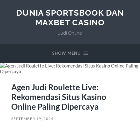
DUNIA SPORTSBOOK DAN
MAXBET CASINO
Judi Online
SHOW MENU
Agen Judi Roulette Live:
Rekomendasi Situs Kasino
Online Paling Dipercaya
SEPTEMBER 19, 2024