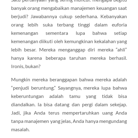
banyak orang mengabaikan manajemen keuangan saat
berjudi? Jawabannya cukup sederhana. Kebanyakan
orang lebih suka terbang tinggi dalam euforia
kemenangan sementara lupa bahwa setiap
kemenangan diikuti oleh kemungkinan kekalahan yang
lebih besar. Mereka menganggap diri mereka “ahli”
hanya karena beberapa taruhan mereka berhasil.
Ironis, bukan?
Mungkin mereka beranggapan bahwa mereka adalah
“penjudi beruntung.” Sayangnya, mereka lupa bahwa
keberuntungan adalah tamu yang tidak bisa
diandalkan. Ia bisa datang dan pergi dalam sekejap.
Jadi, jika Anda terus mempertaruhkan uang Anda
tanpa manajemen yang jelas, Anda hanya mengundang
masalah.