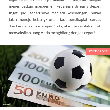
menempatkan manajemen keuangan di garis depan.
Ingat, judi seharusnya menjadi kesenangan, bukan
jalan menuju kebangkrutan. Jadi, bersikaplah cerdas
dan kendalikan keuangan Anda, atau bersiaplah untuk
menyaksikan uang Anda menghilang dengan cepat!
STICKY POST