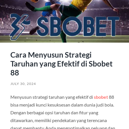
Cara Menyusun Strategi
Taruhan yang Efektif di Sbobet
88
JULY 30, 2024
Menyusun strategi taruhan yang efektif di
sbobet
88
bisa menjadi kunci kesuksesan dalam dunia judi bola.
Dengan berbagai opsi taruhan dan fitur yang
ditawarkan, memiliki pendekatan yang terencana
dapat membantu Anda mengoptimalkan peluang dan