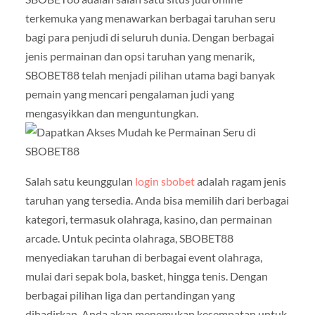
terkemuka yang menawarkan berbagai taruhan seru
bagi para penjudi di seluruh dunia. Dengan berbagai
jenis permainan dan opsi taruhan yang menarik,
SBOBET88 telah menjadi pilihan utama bagi banyak
pemain yang mencari pengalaman judi yang
mengasyikkan dan menguntungkan.
Salah satu keunggulan
login sbobet
adalah ragam jenis
taruhan yang tersedia. Anda bisa memilih dari berbagai
kategori, termasuk olahraga, kasino, dan permainan
arcade. Untuk pecinta olahraga, SBOBET88
menyediakan taruhan di berbagai event olahraga,
mulai dari sepak bola, basket, hingga tenis. Dengan
berbagai pilihan liga dan pertandingan yang
dihadirkan, Anda akan menemukan kesempatan untuk