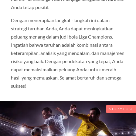
Anda tetap positif.
Dengan menerapkan langkah-langkah ini dalam
strategi taruhan Anda, Anda dapat meningkatkan
peluang menang dalam judi bola Liga Champions.
Ingatlah bahwa taruhan adalah kombinasi antara
keterampilan, analisis yang mendalam, dan manajemen
risiko yang baik. Dengan pendekatan yang tepat, Anda
dapat memaksimalkan peluang Anda untuk meraih
hasil yang memuaskan. Selamat bertaruh dan semoga
sukses!
STICKY POST