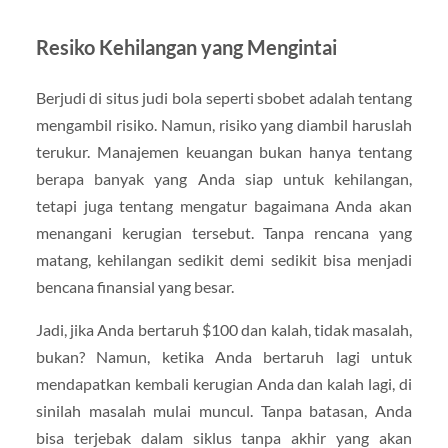
Resiko Kehilangan yang Mengintai
Berjudi di situs judi bola seperti sbobet adalah tentang
mengambil risiko. Namun, risiko yang diambil haruslah
terukur. Manajemen keuangan bukan hanya tentang
berapa banyak yang Anda siap untuk kehilangan,
tetapi juga tentang mengatur bagaimana Anda akan
menangani kerugian tersebut. Tanpa rencana yang
matang, kehilangan sedikit demi sedikit bisa menjadi
bencana finansial yang besar.
Jadi, jika Anda bertaruh $100 dan kalah, tidak masalah,
bukan? Namun, ketika Anda bertaruh lagi untuk
mendapatkan kembali kerugian Anda dan kalah lagi, di
sinilah masalah mulai muncul. Tanpa batasan, Anda
bisa terjebak dalam siklus tanpa akhir yang akan