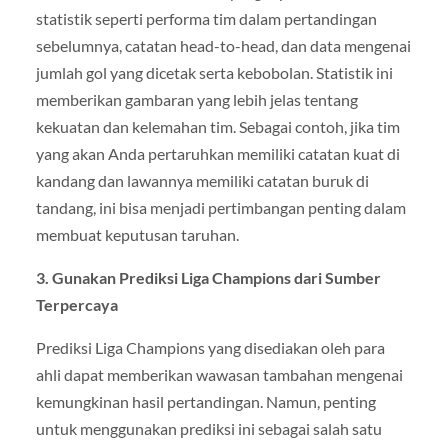
statistik seperti performa tim dalam pertandingan
sebelumnya, catatan head-to-head, dan data mengenai
jumlah gol yang dicetak serta kebobolan. Statistik ini
memberikan gambaran yang lebih jelas tentang
kekuatan dan kelemahan tim. Sebagai contoh, jika tim
yang akan Anda pertaruhkan memiliki catatan kuat di
kandang dan lawannya memiliki catatan buruk di
tandang, ini bisa menjadi pertimbangan penting dalam
membuat keputusan taruhan.
3. Gunakan Prediksi Liga Champions dari Sumber
Terpercaya
Prediksi Liga Champions yang disediakan oleh para
ahli dapat memberikan wawasan tambahan mengenai
kemungkinan hasil pertandingan. Namun, penting
untuk menggunakan prediksi ini sebagai salah satu