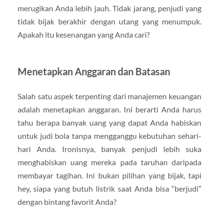
merugikan Anda lebih jauh. Tidak jarang, penjudi yang
tidak bijak berakhir dengan utang yang menumpuk.
Apakah itu kesenangan yang Anda cari?
Menetapkan Anggaran dan Batasan
Salah satu aspek terpenting dari manajemen keuangan
adalah menetapkan anggaran. Ini berarti Anda harus
tahu berapa banyak uang yang dapat Anda habiskan
untuk judi bola tanpa mengganggu kebutuhan sehari-
hari Anda. Ironisnya, banyak penjudi lebih suka
menghabiskan uang mereka pada taruhan daripada
membayar tagihan. Ini bukan pilihan yang bijak, tapi
hey, siapa yang butuh listrik saat Anda bisa “berjudi”
dengan bintang favorit Anda?