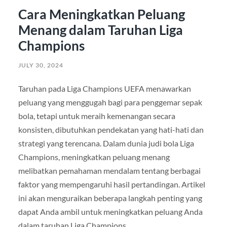
Cara Meningkatkan Peluang
Menang dalam Taruhan Liga
Champions
JULY 30, 2024
Taruhan pada Liga Champions UEFA menawarkan
peluang yang menggugah bagi para penggemar sepak
bola, tetapi untuk meraih kemenangan secara
konsisten, dibutuhkan pendekatan yang hati-hati dan
strategi yang terencana. Dalam dunia judi bola Liga
Champions, meningkatkan peluang menang
melibatkan pemahaman mendalam tentang berbagai
faktor yang mempengaruhi hasil pertandingan. Artikel
ini akan menguraikan beberapa langkah penting yang
dapat Anda ambil untuk meningkatkan peluang Anda
dalam taruhan Liga Champions.