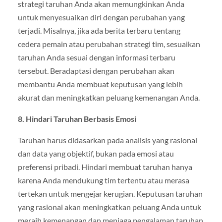
strategi taruhan Anda akan memungkinkan Anda
untuk menyesuaikan diri dengan perubahan yang
terjadi. Misalnya, jika ada berita terbaru tentang
cedera pemain atau perubahan strategi tim, sesuaikan
taruhan Anda sesuai dengan informasi terbaru
tersebut. Beradaptasi dengan perubahan akan
membantu Anda membuat keputusan yang lebih
akurat dan meningkatkan peluang kemenangan Anda.
8. Hindari Taruhan Berbasis Emosi
Taruhan harus didasarkan pada analisis yang rasional
dan data yang objektif, bukan pada emosi atau
preferensi pribadi. Hindari membuat taruhan hanya
karena Anda mendukung tim tertentu atau merasa
tertekan untuk mengejar kerugian. Keputusan taruhan
yang rasional akan meningkatkan peluang Anda untuk
meraih kemenangan dan menjaga pengalaman taruhan