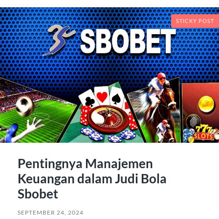
STICKY POST
Pentingnya Manajemen
Keuangan dalam Judi Bola
Sbobet
SEPTEMBER 24, 2024