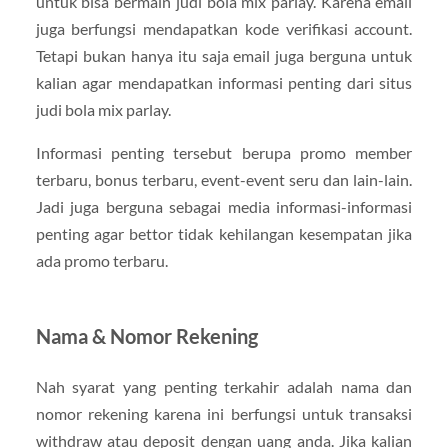
untuk bisa bermain judi bola mix parlay. Karena email
juga berfungsi mendapatkan kode verifikasi account.
Tetapi bukan hanya itu saja email juga berguna untuk
kalian agar mendapatkan informasi penting dari situs
judi bola mix parlay.
Informasi penting tersebut berupa promo member
terbaru, bonus terbaru, event-event seru dan lain-lain.
Jadi juga berguna sebagai media informasi-informasi
penting agar bettor tidak kehilangan kesempatan jika
ada promo terbaru.
Nama & Nomor Rekening
Nah syarat yang penting terkahir adalah nama dan
nomor rekening karena ini berfungsi untuk transaksi
withdraw atau deposit dengan uang anda. Jika kalian