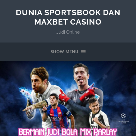
DUNIA SPORTSBOOK DAN
MAXBET CASINO
Judi Online
SHOW MENU