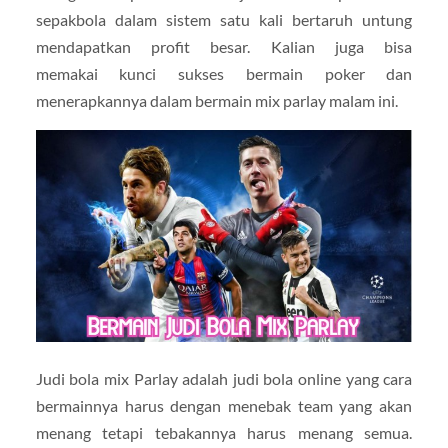
sepakbola dalam sistem satu kali bertaruh untung
mendapatkan profit besar. Kalian juga bisa
memakai kunci sukses bermain poker dan
menerapkannya dalam bermain mix parlay malam ini.
Judi bola mix Parlay adalah judi bola online yang cara
bermainnya harus dengan menebak team yang akan
menang tetapi tebakannya harus menang semua.