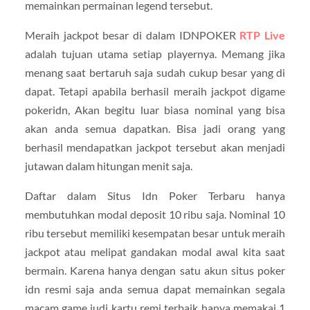
memainkan permainan legend tersebut.
Meraih jackpot besar di dalam IDNPOKER
RTP Live
adalah tujuan utama setiap playernya. Memang jika
menang saat bertaruh saja sudah cukup besar yang di
dapat. Tetapi apabila berhasil meraih jackpot digame
pokeridn, Akan begitu luar biasa nominal yang bisa
akan anda semua dapatkan. Bisa jadi orang yang
berhasil mendapatkan jackpot tersebut akan menjadi
jutawan dalam hitungan menit saja.
Daftar dalam Situs Idn Poker Terbaru hanya
membutuhkan modal deposit 10 ribu saja. Nominal 10
ribu tersebut memiliki kesempatan besar untuk meraih
jackpot atau melipat gandakan modal awal kita saat
bermain. Karena hanya dengan satu akun situs poker
idn resmi saja anda semua dapat memainkan segala
macam game judi kartu remi terbaik hanya memakai 1