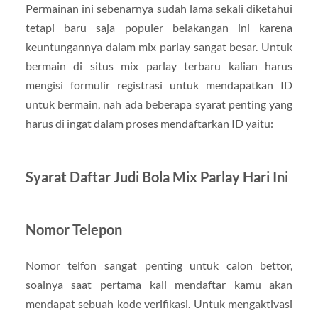
Permainan ini sebenarnya sudah lama sekali diketahui
tetapi baru saja populer belakangan ini karena
keuntungannya dalam mix parlay sangat besar. Untuk
bermain di situs mix parlay terbaru kalian harus
mengisi formulir registrasi untuk mendapatkan ID
untuk bermain, nah ada beberapa syarat penting yang
harus di ingat dalam proses mendaftarkan ID yaitu:
Syarat Daftar Judi Bola Mix Parlay Hari Ini
Nomor Telepon
Nomor telfon sangat penting untuk calon bettor,
soalnya saat pertama kali mendaftar kamu akan
mendapat sebuah kode verifikasi. Untuk mengaktivasi