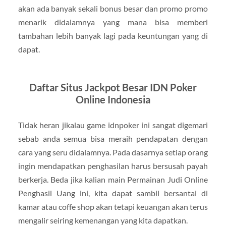
akan ada banyak sekali bonus besar dan promo promo
menarik didalamnya yang mana bisa memberi
tambahan lebih banyak lagi pada keuntungan yang di
dapat.
Daftar Situs Jackpot Besar IDN Poker
Online Indonesia
Tidak heran jikalau game idnpoker ini sangat digemari
sebab anda semua bisa meraih pendapatan dengan
cara yang seru didalamnya. Pada dasarnya setiap orang
ingin mendapatkan penghasilan harus bersusah payah
berkerja. Beda jika kalian main Permainan Judi Online
Penghasil Uang ini, kita dapat sambil bersantai di
kamar atau coffe shop akan tetapi keuangan akan terus
mengalir seiring kemenangan yang kita dapatkan.