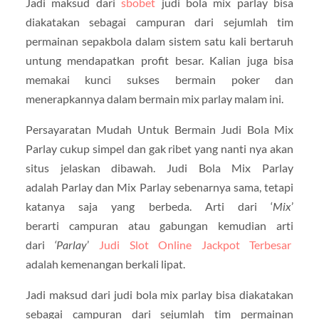
Jadi maksud dari
sbobet
judi bola mix parlay bisa
diakatakan sebagai campuran dari sejumlah tim
permainan sepakbola dalam sistem satu kali bertaruh
untung mendapatkan profit besar. Kalian juga bisa
memakai kunci sukses bermain poker dan
menerapkannya dalam bermain mix parlay malam ini.
Persayaratan Mudah Untuk Bermain Judi Bola Mix
Parlay cukup simpel dan gak ribet yang nanti nya akan
situs jelaskan dibawah. Judi Bola Mix Parlay
adalah Parlay dan Mix Parlay sebenarnya sama, tetapi
katanya saja yang berbeda. Arti dari ‘
Mix
’
berarti campuran atau gabungan kemudian arti
dari
‘Parlay
’
Judi Slot Online Jackpot Terbesar
adalah kemenangan berkali lipat.
Jadi maksud dari judi bola mix parlay bisa diakatakan
sebagai campuran dari sejumlah tim permainan