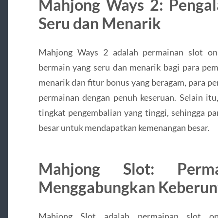
Mahjong Ways 2: Penga
Seru dan Menarik
Mahjong Ways 2 adalah permainan slot on
bermain yang seru dan menarik bagi para pem
menarik dan fitur bonus yang beragam, para p
permainan dengan penuh keseruan. Selain i
tingkat pengembalian yang tinggi, sehingga p
besar untuk mendapatkan kemenangan besar.
Mahjong Slot: Perm
Menggabungkan Keberunt
Mahjong Slot adalah permainan slot o