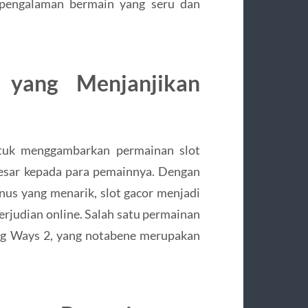
pengalaman bermain yang seru dan
 yang Menjanjikan
untuk menggambarkan permainan slot
esar kepada para pemainnya. Dengan
onus yang menarik, slot gacor menjadi
perjudian online. Salah satu permainan
ong Ways 2, yang notabene merupakan