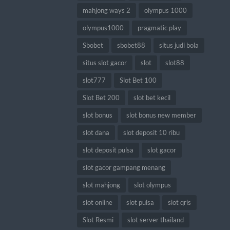
mahjong ways 2
olympus 1000
olympus1000
pragmatic play
Sbobet
sbobet88
situs judi bola
situs slot gacor
slot
slot88
slot777
Slot Bet 100
Slot Bet 200
slot bet kecil
slot bonus
slot bonus new member
slot dana
slot deposit 10 ribu
slot deposit pulsa
slot gacor
slot gacor gampang menang
slot mahjong
slot olympus
slot online
slot pulsa
slot qris
Slot Resmi
slot server thailand