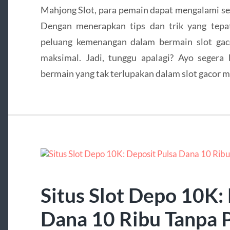
Mahjong Slot, para pemain dapat mengalami se
Dengan menerapkan tips dan trik yang tepa
peluang kemenangan dalam bermain slot ga
maksimal. Jadi, tunggu apalagi? Ayo seger
bermain yang tak terlupakan dalam slot gacor ma
Situs Slot Depo 10K:
Dana 10 Ribu Tanpa P