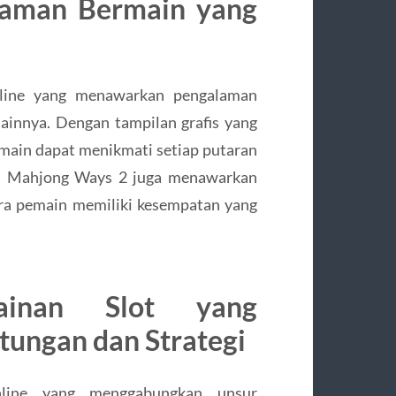
laman Bermain yang
line yang menawarkan pengalaman
ainnya. Dengan tampilan grafis yang
emain dapat menikmati setiap putaran
tu, Mahjong Ways 2 juga menawarkan
ara pemain memiliki kesempatan yang
ainan Slot yang
ungan dan Strategi
nline yang menggabungkan unsur