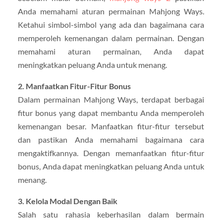
Anda memahami aturan permainan Mahjong Ways.
Ketahui simbol-simbol yang ada dan bagaimana cara
memperoleh kemenangan dalam permainan. Dengan
memahami aturan permainan, Anda dapat
meningkatkan peluang Anda untuk menang.
2. Manfaatkan Fitur-Fitur Bonus
Dalam permainan Mahjong Ways, terdapat berbagai
fitur bonus yang dapat membantu Anda memperoleh
kemenangan besar. Manfaatkan fitur-fitur tersebut
dan pastikan Anda memahami bagaimana cara
mengaktifkannya. Dengan memanfaatkan fitur-fitur
bonus, Anda dapat meningkatkan peluang Anda untuk
menang.
3. Kelola Modal Dengan Baik
Salah satu rahasia keberhasilan dalam bermain