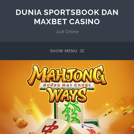
DUNIA SPORTSBOOK DAN
MAXBET CASINO
Judi Online
SHOW MENU