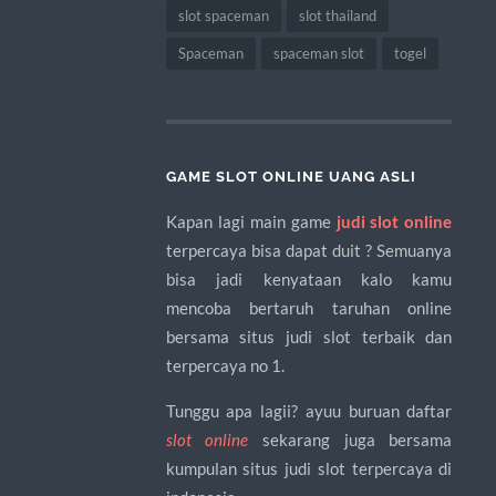
slot spaceman
slot thailand
Spaceman
spaceman slot
togel
GAME SLOT ONLINE UANG ASLI
Kapan lagi main game
judi slot online
terpercaya bisa dapat duit ? Semuanya
bisa jadi kenyataan kalo kamu
mencoba bertaruh taruhan online
bersama situs judi slot terbaik dan
terpercaya no 1.
Tunggu apa lagii? ayuu buruan daftar
slot online
sekarang juga bersama
kumpulan situs judi slot terpercaya di