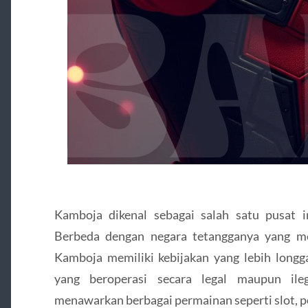
Kamboja dikenal sebagai salah satu pusat in
Berbeda dengan negara tetangganya yang memi
Kamboja memiliki kebijakan yang lebih longga
yang beroperasi secara legal maupun ileg
menawarkan berbagai permainan seperti slot, pok