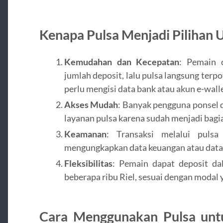
Kenapa Pulsa Menjadi Pilihan
Kemudahan dan Kecepatan
: Pemain
jumlah deposit, lalu pulsa langsung terp
perlu mengisi data bank atau akun e-wall
Akses Mudah
: Banyak pengguna ponsel d
layanan pulsa karena sudah menjadi bagia
Keamanan
: Transaksi melalui pulsa
mengungkapkan data keuangan atau data 
Fleksibilitas
: Pemain dapat deposit da
beberapa ribu Riel, sesuai dengan modal y
Cara Menggunakan Pulsa unt