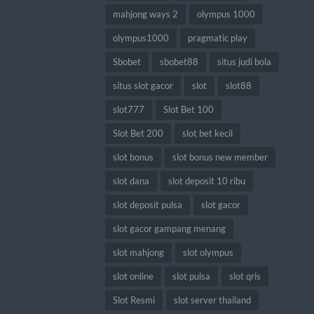
mahjong ways 2
olympus 1000
olympus1000
pragmatic play
Sbobet
sbobet88
situs judi bola
situs slot gacor
slot
slot88
slot777
Slot Bet 100
Slot Bet 200
slot bet kecil
slot bonus
slot bonus new member
slot dana
slot deposit 10 ribu
slot deposit pulsa
slot gacor
slot gacor gampang menang
slot mahjong
slot olympus
slot online
slot pulsa
slot qris
Slot Resmi
slot server thailand