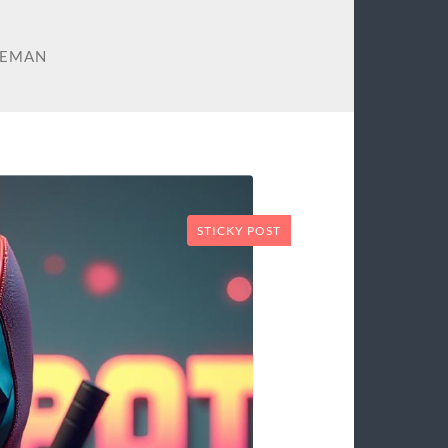
CEMAN
STICKY POST