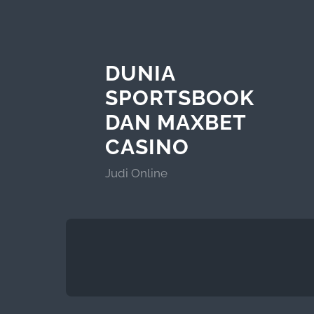
DUNIA
SPORTSBOOK
DAN MAXBET
CASINO
Judi Online