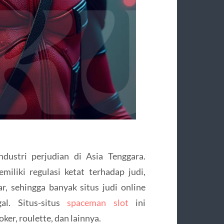
dustri perjudian di Asia Tenggara.
liki regulasi ketat terhadap judi,
r, sehingga banyak situs judi online
al. Situs-situs
spaceman slot
ini
er, roulette, dan lainnya.