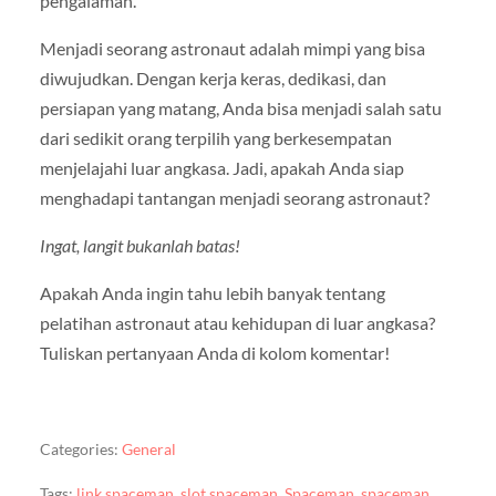
pengalaman.
Menjadi seorang astronaut adalah mimpi yang bisa
diwujudkan. Dengan kerja keras, dedikasi, dan
persiapan yang matang, Anda bisa menjadi salah satu
dari sedikit orang terpilih yang berkesempatan
menjelajahi luar angkasa. Jadi, apakah Anda siap
menghadapi tantangan menjadi seorang astronaut?
Ingat, langit bukanlah batas!
Apakah Anda ingin tahu lebih banyak tentang
pelatihan astronaut atau kehidupan di luar angkasa?
Tuliskan pertanyaan Anda di kolom komentar!
Categories:
General
Tags:
link spaceman
,
slot spaceman
,
Spaceman
,
spaceman