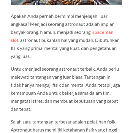
Apakah Anda pernah bermimpi menjelajahi luar
angkasa? Menjadi seorang astronaut adalah impian
banyak orang. Namun, menjadi seorang
spaceman
slot
astronaut bukanlah hal yang mudah. Dibutuhkan
fisik yang prima, mental yang kuat, dan pengetahuan
yang luas.
Untuk menjadi seorang astronaut terbaik, Anda perlu
melewati tantangan yang luar biasa. Tantangan ini
tidak hanya menguji fisik dan mental Anda, tetapi juga
kemampuan Anda untuk bekerja sama dalam tim,
mengatasi stres, dan membuat keputusan yang cepat
dan tepat.
Salah satu tantangan terbesar adalah pelatihan fisik.
Astronaut harus memiliki ketahanan fisik yang tinggi