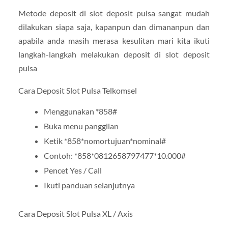
Metode deposit di slot deposit pulsa sangat mudah
dilakukan siapa saja, kapanpun dan dimananpun dan
apabila anda masih merasa kesulitan mari kita ikuti
langkah-langkah melakukan deposit di slot deposit
pulsa
Cara Deposit Slot Pulsa Telkomsel
Menggunakan *858#
Buka menu panggilan
Ketik *858*nomortujuan*nominal#
Contoh: *858*0812658797477*10.000#
Pencet Yes / Call
Ikuti panduan selanjutnya
Cara Deposit Slot Pulsa XL / Axis