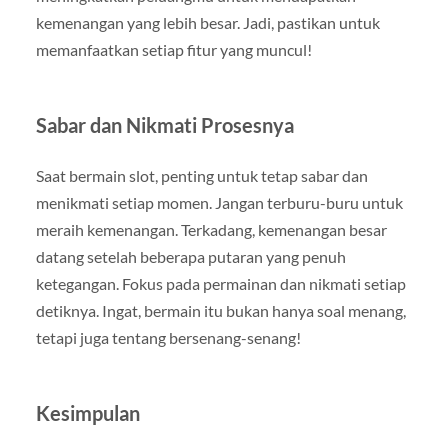
kemenangan yang lebih besar. Jadi, pastikan untuk
memanfaatkan setiap fitur yang muncul!
Sabar dan Nikmati Prosesnya
Saat bermain slot, penting untuk tetap sabar dan
menikmati setiap momen. Jangan terburu-buru untuk
meraih kemenangan. Terkadang, kemenangan besar
datang setelah beberapa putaran yang penuh
ketegangan. Fokus pada permainan dan nikmati setiap
detiknya. Ingat, bermain itu bukan hanya soal menang,
tetapi juga tentang bersenang-senang!
Kesimpulan