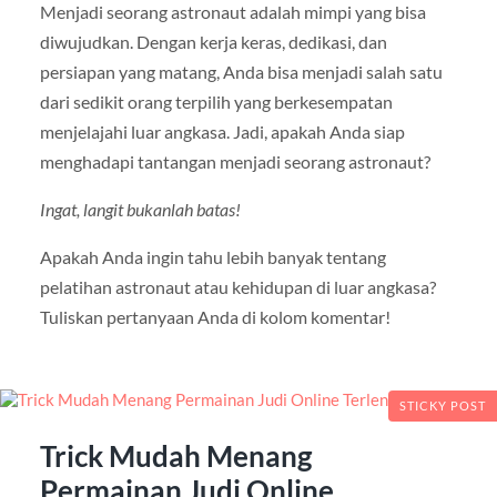
Menjadi seorang astronaut adalah mimpi yang bisa
diwujudkan. Dengan kerja keras, dedikasi, dan
persiapan yang matang, Anda bisa menjadi salah satu
dari sedikit orang terpilih yang berkesempatan
menjelajahi luar angkasa. Jadi, apakah Anda siap
menghadapi tantangan menjadi seorang astronaut?
Ingat, langit bukanlah batas!
Apakah Anda ingin tahu lebih banyak tentang
pelatihan astronaut atau kehidupan di luar angkasa?
Tuliskan pertanyaan Anda di kolom komentar!
STICKY POST
Trick Mudah Menang
Permainan Judi Online