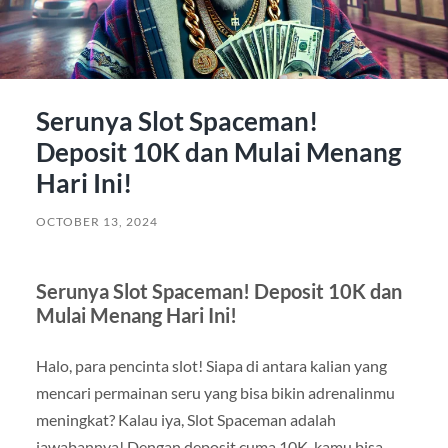
Serunya Slot Spaceman!
Deposit 10K dan Mulai Menang
Hari Ini!
OCTOBER 13, 2024
Serunya Slot Spaceman! Deposit 10K dan
Mulai Menang Hari Ini!
Halo, para pencinta slot! Siapa di antara kalian yang
mencari permainan seru yang bisa bikin adrenalinmu
meningkat? Kalau iya, Slot Spaceman adalah
jawabannya! Dengan deposit cuma 10K, kamu bisa