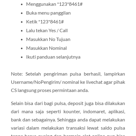
Menggunakan *123*8461#
Buka menu panggilan
Ketik *123*8461#
Lalu tekan Yes / Call
Masukkan No Tujuan
Masukkan Nominal
Ikuti panduan selanjutnya
Note: Setelah pengiriman pulsa berhasil, lampirkan
Username/NoPengirim/ nominal ke livechat agar pihak
CS langsung proses permintaan anda.
Selain bisa dari bagi pulsa, deposit juga bisa dilakukan
dari mana saja seperti kounter, indomaret, aplikasi,
bank dan sebagainya. Sehingga anda dapat melakukan
variasi dalam melakukan transaksi lewat saldo pulsa
tanpa harus pusing dan bermain slot online pun bisa