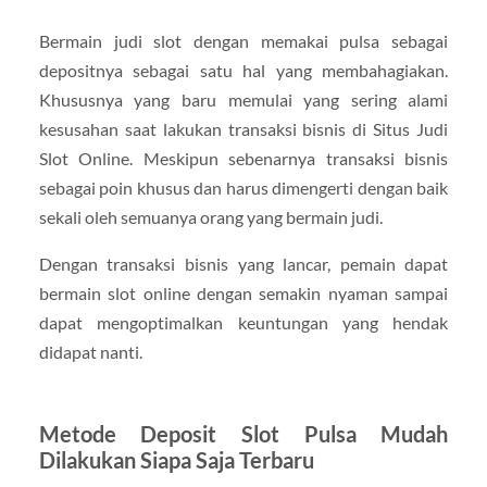
Bermain judi slot dengan memakai pulsa sebagai
depositnya sebagai satu hal yang membahagiakan.
Khususnya yang baru memulai yang sering alami
kesusahan saat lakukan transaksi bisnis di Situs Judi
Slot Online. Meskipun sebenarnya transaksi bisnis
sebagai poin khusus dan harus dimengerti dengan baik
sekali oleh semuanya orang yang bermain judi.
Dengan transaksi bisnis yang lancar, pemain dapat
bermain slot online dengan semakin nyaman sampai
dapat mengoptimalkan keuntungan yang hendak
didapat nanti.
Metode Deposit Slot Pulsa Mudah
Dilakukan Siapa Saja Terbaru