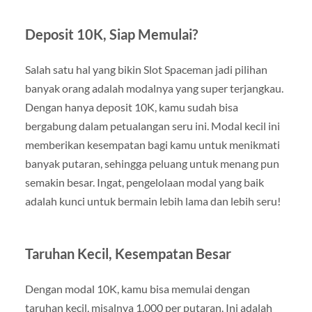
Deposit 10K, Siap Memulai?
Salah satu hal yang bikin Slot Spaceman jadi pilihan
banyak orang adalah modalnya yang super terjangkau.
Dengan hanya deposit 10K, kamu sudah bisa
bergabung dalam petualangan seru ini. Modal kecil ini
memberikan kesempatan bagi kamu untuk menikmati
banyak putaran, sehingga peluang untuk menang pun
semakin besar. Ingat, pengelolaan modal yang baik
adalah kunci untuk bermain lebih lama dan lebih seru!
Taruhan Kecil, Kesempatan Besar
Dengan modal 10K, kamu bisa memulai dengan
taruhan kecil, misalnya 1.000 per putaran. Ini adalah