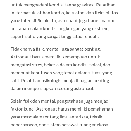
untuk menghadapi kondisi tanpa gravitasi. Pelatihan
ini termasuk latihan kardio, kekuatan, dan fleksibilitas
yang intensif. Selain itu, astronaut juga harus mampu
bertahan dalam kondisi lingkungan yang ekstrem,
seperti suhu yang sangat tinggi atau rendah.
Tidak hanya fisik, mental juga sangat penting.
Astronaut harus memiliki kemampuan untuk
mengatasi stres, bekerja dalam kondisi isolasi, dan
membuat keputusan yang tepat dalam situasi yang
sulit. Pelatihan psikologis menjadi bagian penting
dalam mempersiapkan seorang astronaut.
Selain fisik dan mental, pengetahuan juga menjadi
faktor kunci. Astronaut harus memiliki pemahaman
yang mendalam tentang ilmu antariksa, teknik
penerbangan, dan sistem pesawat ruang angkasa.