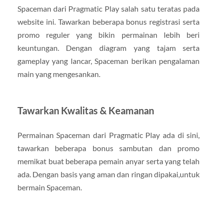
Spaceman dari Pragmatic Play salah satu teratas pada
website ini. Tawarkan beberapa bonus registrasi serta
promo reguler yang bikin permainan lebih beri
keuntungan. Dengan diagram yang tajam serta
gameplay yang lancar, Spaceman berikan pengalaman
main yang mengesankan.
Tawarkan Kwalitas & Keamanan
Permainan Spaceman dari Pragmatic Play ada di sini,
tawarkan beberapa bonus sambutan dan promo
memikat buat beberapa pemain anyar serta yang telah
ada. Dengan basis yang aman dan ringan dipakai,untuk
bermain Spaceman.