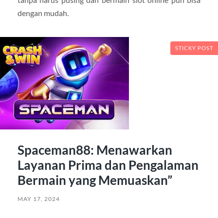
dengan mudah.
STICKY POST
Spaceman88: Menawarkan
Layanan Prima dan Pengalaman
Bermain yang Memuaskan”
MAY 17, 2024