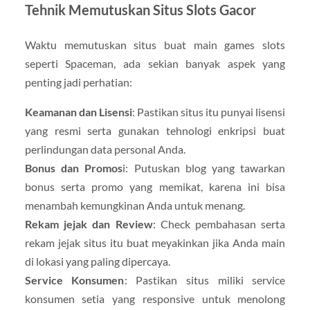
Tehnik Memutuskan Situs Slots Gacor
Waktu memutuskan situs buat main games slots
seperti Spaceman, ada sekian banyak aspek yang
penting jadi perhatian:
Keamanan dan Lisensi
: Pastikan situs itu punyai lisensi
yang resmi serta gunakan tehnologi enkripsi buat
perlindungan data personal Anda.
Bonus dan Promos
i: Putuskan blog yang tawarkan
bonus serta promo yang memikat, karena ini bisa
menambah kemungkinan Anda untuk menang.
Rekam jejak dan Review
: Check pembahasan serta
rekam jejak situs itu buat meyakinkan jika Anda main
di lokasi yang paling dipercaya.
Service Konsumen
: Pastikan situs miliki service
konsumen setia yang responsive untuk menolong