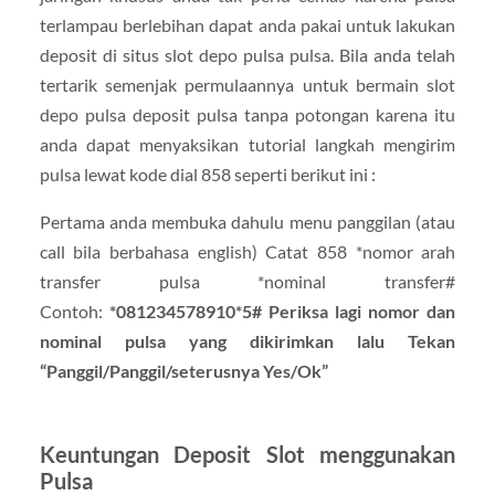
terlampau berlebihan dapat anda pakai untuk lakukan
deposit di situs slot depo pulsa pulsa. Bila anda telah
tertarik semenjak permulaannya untuk bermain slot
depo pulsa deposit pulsa tanpa potongan karena itu
anda dapat menyaksikan tutorial langkah mengirim
pulsa lewat kode dial 858 seperti berikut ini :
Pertama anda membuka dahulu menu panggilan (atau
call bila berbahasa english) Catat 858 *nomor arah
transfer pulsa *nominal transfer#
Contoh:
*081234578910*5# Periksa lagi nomor dan
nominal pulsa yang dikirimkan lalu Tekan
“Panggil/Panggil/seterusnya Yes/Ok”
Keuntungan Deposit Slot menggunakan
Pulsa