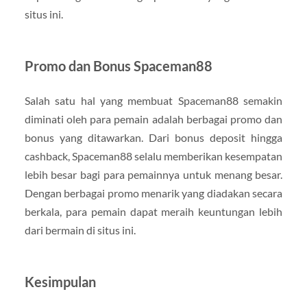
situs ini.
Promo dan Bonus Spaceman88
Salah satu hal yang membuat Spaceman88 semakin
diminati oleh para pemain adalah berbagai promo dan
bonus yang ditawarkan. Dari bonus deposit hingga
cashback, Spaceman88 selalu memberikan kesempatan
lebih besar bagi para pemainnya untuk menang besar.
Dengan berbagai promo menarik yang diadakan secara
berkala, para pemain dapat meraih keuntungan lebih
dari bermain di situs ini.
Kesimpulan