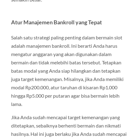
Atur Manajemen Bankroll yang Tepat
Salah satu strategi paling penting dalam bermain slot
adalah manajemen bankroll. Ini berarti Anda harus
mengatur anggaran yang akan digunakan dalam
bermain dan tidak melebihi batas tersebut. Tetapkan
batas modal yang Anda siap hilangkan dan tetapkan
juga target kemenangan. Misalnya, jika Anda memiliki
modal Rp200.000, atur taruhan di kisaran Rp1.000
hingga Rp5.000 per putaran agar bisa bermain lebih
lama.
Jika Anda sudah mencapai target kemenangan yang
ditetapkan, sebaiknya berhenti bermain dan nikmati
hasilnya. Hal ini juga berlaku jika Anda sudah mencapai