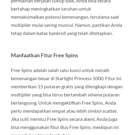
permainan berjalan cukup baik, Anda bisa secara
bertahap meningkatkan taruhan untuk
memaksimalkan potensi kemenangan, terutama saat
multiplier mulai sering muncul. Namun, pastikan Anda
tetap dalam batas bankroll yang telah ditetapkan.
Manfaatkan Fitur Free Spins
Free Spins adalah salah satu kunci untuk meraih
kemenangan besar di Starlight Princess 1000. Fitur ini
memberikan 15 putaran gratis yang dilengkapi dengan
multiplier yang bisa terus bertambah selama putaran
berlangsung. Untuk mengaktifkan Free Spins, Anda
perlu mendapatkan empat atau lebih simbol scatter.
Jika sulit memicu Free Spins secara alami, Anda juga
bisa menggunakan fitur Buy Free Spins, meskipun ini