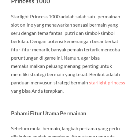
Princess 1000
Starlight Princess 1000 adalah salah satu permainan
slot online yang menawarkan sensasi bermain yang
seru dengan tema fantasi putri dan simbol-simbol
berkilau. Dengan potensi kemenangan besar berkat
fitur-fitur menarik, banyak pemain tertarik mencoba
peruntungan di game ini. Namun, agar bisa
memaksimalkan peluang menang, penting untuk
memiliki strategi bermain yang tepat. Berikut adalah
panduan menyusun strategi bermain
starlight princess
yang bisa Anda terapkan.
Pahami Fitur Utama Permainan
Sebelum mulai bermain, langkah pertama yang perlu
dilakukan adalah memahami fitur utama yang ada