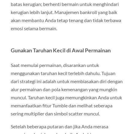
batas kerugian; berhenti bermain untuk menghindari
kerugian lebih lanjut. Manajemen bankroll yang baik
akan membantu Anda tetap tenang dan tidak terbawa
emosi selama bermain.
Gunakan Taruhan Kecil di Awal Permainan
Saat memulai permainan, disarankan untuk
menggunakan taruhan kecil terlebih dahulu. Tujuan
dari strategi ini adalah untuk membiasakan diri dengan
alur permainan dan pola kemenangan yang mungkin
muncul. Taruhan kecil juga memungkinkan Anda untuk
memanfaatkan fitur Tumble dan melihat seberapa
sering multiplier dan simbol scatter muncul.
Setelah beberapa putaran dan jika Anda merasa