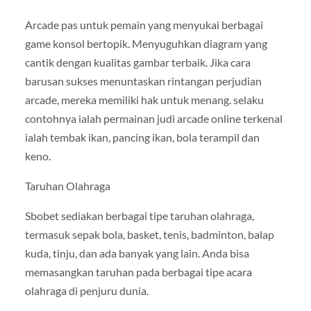
Arcade pas untuk pemain yang menyukai berbagai
game konsol bertopik. Menyuguhkan diagram yang
cantik dengan kualitas gambar terbaik. Jika cara
barusan sukses menuntaskan rintangan perjudian
arcade, mereka memiliki hak untuk menang. selaku
contohnya ialah permainan judi arcade online terkenal
ialah tembak ikan, pancing ikan, bola terampil dan
keno.
Taruhan Olahraga
Sbobet sediakan berbagai tipe taruhan olahraga,
termasuk sepak bola, basket, tenis, badminton, balap
kuda, tinju, dan ada banyak yang lain. Anda bisa
memasangkan taruhan pada berbagai tipe acara
olahraga di penjuru dunia.