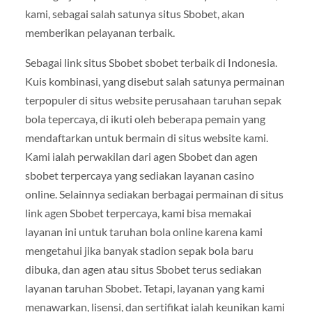
kami, sebagai salah satunya situs Sbobet, akan
memberikan pelayanan terbaik.
Sebagai link situs Sbobet sbobet terbaik di Indonesia.
Kuis kombinasi, yang disebut salah satunya permainan
terpopuler di situs website perusahaan taruhan sepak
bola tepercaya, di ikuti oleh beberapa pemain yang
mendaftarkan untuk bermain di situs website kami.
Kami ialah perwakilan dari agen Sbobet dan agen
sbobet terpercaya yang sediakan layanan casino
online. Selainnya sediakan berbagai permainan di situs
link agen Sbobet terpercaya, kami bisa memakai
layanan ini untuk taruhan bola online karena kami
mengetahui jika banyak stadion sepak bola baru
dibuka, dan agen atau situs Sbobet terus sediakan
layanan taruhan Sbobet. Tetapi, layanan yang kami
menawarkan, lisensi, dan sertifikat ialah keunikan kami