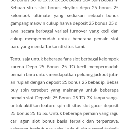
Sebuah situs slot bonus Heylink depo 25 bonus 25
kelompok ultimate yang sediakan sebuah bonus
gampang maxwin cukup hanya deposit 25 bonus 25 di
awal secara berbagai variasi turnover yang kecil dan
cukup mempermudah untuk beberapa pemain slot
baru yang mendaftarkan di situs kami.
Tentu saja untuk beberapa fans slot berbagai kelompok
karena Depo 25 Bonus 25 TO kecil mempermudah
pemain baru untuk mendapatkan peluang jackpot juta-
an rupiah dengan deposit 25 bonus 25 bebas ip. Bebas
buy spin tersebut yang maknanya untuk beberapa
pemain slot Deposit 25 Bonus 25 TO 3X tanpa sangsi
untuk aktifkan feature spin di situs slot gacor deposit
25 bonus 25 to 5x. Untuk beberapa pemain yang ragu
cari agen slot bonus basis terbaik dan terparcaya,
sekarang boskuh pas sekali ada di situs resmi terbaik