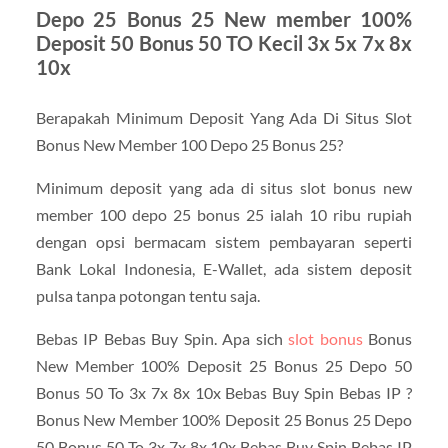
Depo 25 Bonus 25 New member 100%
Deposit 50 Bonus 50 TO Kecil 3x 5x 7x 8x
10x
Berapakah Minimum Deposit Yang Ada Di Situs Slot
Bonus New Member 100 Depo 25 Bonus 25?
Minimum deposit yang ada di situs slot bonus new
member 100 depo 25 bonus 25 ialah 10 ribu rupiah
dengan opsi bermacam sistem pembayaran seperti
Bank Lokal Indonesia, E-Wallet, ada sistem deposit
pulsa tanpa potongan tentu saja.
Bebas IP Bebas Buy Spin. Apa sich
slot bonus
Bonus
New Member 100% Deposit 25 Bonus 25 Depo 50
Bonus 50 To 3x 7x 8x 10x Bebas Buy Spin Bebas IP ?
Bonus New Member 100% Deposit 25 Bonus 25 Depo
50 Bonus 50 To 3x 7x 8x 10x Bebas Buy Spin Bebas IP