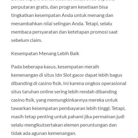
perputaran gratis, dan program kesetiaan bisa
tingkatkan kesempatan Anda untuk menang dan
menambahkan nilai selingan Anda. Tetapi, selalu
membaca persyaratan dan ketetapan promosi saat
sebelum claim.
Kesempatan Menang Lebih Baik
Pada beberapa kasus, kesempatan meraih
kemenangan di situs Idn Slot gacor dapat lebih bagus
dibanding di casino fisik. Ini karena ongkos operasional
situs taruhan online sering lebih rendah dibanding
casino fisik, yang memungkinkannya mereka untuk
tawarkan kesempatan pembayaran lebih tinggi. Tetapi,
masih tetap penting untuk pahami jika permainan judi
selalu mengikutsertakan elemen peruntungan dan
tidak ada agunan kemenangan.