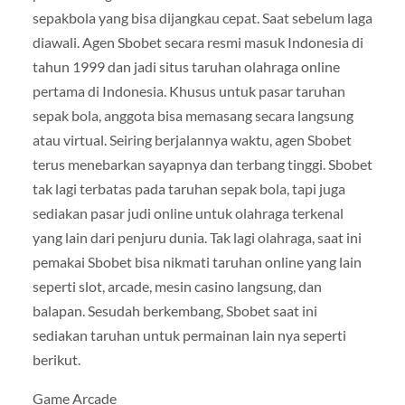
sepakbola yang bisa dijangkau cepat. Saat sebelum laga
diawali. Agen Sbobet secara resmi masuk Indonesia di
tahun 1999 dan jadi situs taruhan olahraga online
pertama di Indonesia. Khusus untuk pasar taruhan
sepak bola, anggota bisa memasang secara langsung
atau virtual. Seiring berjalannya waktu, agen Sbobet
terus menebarkan sayapnya dan terbang tinggi. Sbobet
tak lagi terbatas pada taruhan sepak bola, tapi juga
sediakan pasar judi online untuk olahraga terkenal
yang lain dari penjuru dunia. Tak lagi olahraga, saat ini
pemakai Sbobet bisa nikmati taruhan online yang lain
seperti slot, arcade, mesin casino langsung, dan
balapan. Sesudah berkembang, Sbobet saat ini
sediakan taruhan untuk permainan lain nya seperti
berikut.
Game Arcade