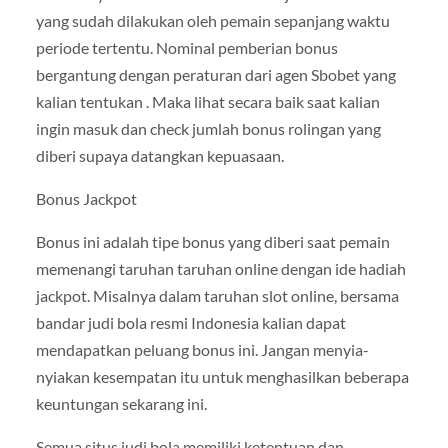
yang sudah dilakukan oleh pemain sepanjang waktu
periode tertentu. Nominal pemberian bonus
bergantung dengan peraturan dari agen Sbobet yang
kalian tentukan . Maka lihat secara baik saat kalian
ingin masuk dan check jumlah bonus rolingan yang
diberi supaya datangkan kepuasaan.
Bonus Jackpot
Bonus ini adalah tipe bonus yang diberi saat pemain
memenangi taruhan taruhan online dengan ide hadiah
jackpot. Misalnya dalam taruhan slot online, bersama
bandar judi bola resmi Indonesia kalian dapat
mendapatkan peluang bonus ini. Jangan menyia-
nyiakan kesempatan itu untuk menghasilkan beberapa
keuntungan sekarang ini.
Semua situs judi bola memiliki ketentuan dan