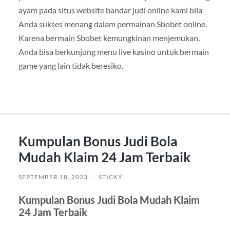
ayam pada situs website bandar judi online kami bila
Anda sukses menang dalam permainan Sbobet online.
Karena bermain Sbobet kemungkinan menjemukan,
Anda bisa berkunjung menu live kasino untuk bermain
game yang lain tidak beresiko.
Kumpulan Bonus Judi Bola
Mudah Klaim 24 Jam Terbaik
SEPTEMBER 18, 2023
/
STICKY
Kumpulan Bonus Judi Bola Mudah Klaim
24 Jam Terbaik