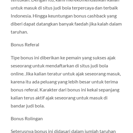
untuk masuk di situs judi bola terpercaya dan terbaik
Indonesia. Hingga keuntungan bonus cashback yang
diberi dapat datangkan banyak faedah jika kalah dalam
taruhan.
Bonus Referal
Tipe bonus ini diberikan ke pemain yang sukses ajak
seseorang untuk mendaftarkan di situs judi bola
online. Jika kalian teratur untuk ajak seseorang masuk,
karena itu ada peluang yang lebih besar untuk terima
bonus referal. Karakter dari bonus ini kekal sepanjang
kalian terus aktif ajak seseorang untuk masuk di
bandar judi bola.
Bonus Rolingan
Seterusnya bonus ini didasari dalam jumlah taruhan