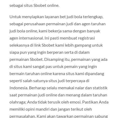
sebagai situs Sbobet online.
Untuk menyiapkan layanan bet judi bola terlengkap,
sebagai perusahaan permainan judi dan agen taruhan
judi bola online, kami bekerja sama dengan banyak
agen internasional. Ini pasti membuat registrasi
selekasnya di link Sbobet kami lebih gampang untuk
siapa pun yang ingin berperan serta di dalam
permainan Sbobet. Disamping itu, permainan yang ada
di situs kami sangat pas untuk pemain yang ingin
bermain taruhan online karena situs kami dipandang
seperti salah satunya situs judi terpercaya di
Indonesia. Berharap selalu memakai nalar dan statistik
saat permainan judi online dan menang dalam taruhan
olahraga; Anda tidak terusik oleh emosi. Pastikan Anda
memiliki opini mandiri dan jangan terikut oleh
permasalahan. Kami akan tawarkan permainan sabung