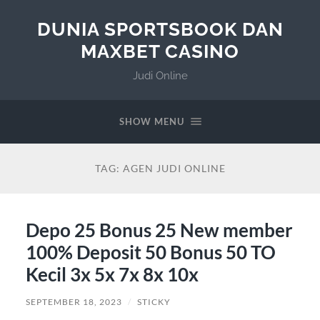
DUNIA SPORTSBOOK DAN
MAXBET CASINO
Judi Online
SHOW MENU
TAG:
AGEN JUDI ONLINE
Depo 25 Bonus 25 New member
100% Deposit 50 Bonus 50 TO
Kecil 3x 5x 7x 8x 10x
SEPTEMBER 18, 2023
/
STICKY