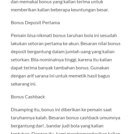
dan memakai bonus yang kalian terima untuk
memberikan kalian beberapa keuntungan besar.
Bonus Deposit Pertama
Pemain bisa nikmati bonus taruhan bola ini sesudah
lakukan setoran pertama ke akun. Besaran nilai bonus
deposit bergantung dalam jumlah uang yang kalian
setorkan. Bila nominalnya tinggi, karena itu kalian
dapat terima banyak tambahan bonus. Gunakan
dengan arif sarana ini untuk memetik hasil bagus
sekarang ini.
Bonus Cashback
Disamping itu, bonus ini diberikan ke pemain saat
taruhannya kalah. Besaran bonus cashback umumnya
bergantung dari , bandar judi bola yang kalian
tentukan. Dengan itu, kami merekomendasikan kalian