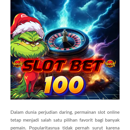
Dalam dunia perjudian daring, permainan slot online
tetap menjadi salah satu pilihan favorit bagi banyak
pemain. Popularitasnya tidak pernah surut karena