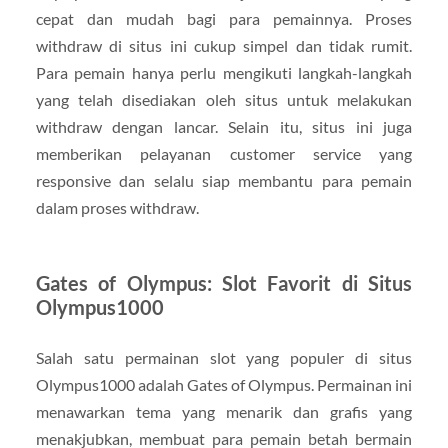
cepat dan mudah bagi para pemainnya. Proses
withdraw di situs ini cukup simpel dan tidak rumit.
Para pemain hanya perlu mengikuti langkah-langkah
yang telah disediakan oleh situs untuk melakukan
withdraw dengan lancar. Selain itu, situs ini juga
memberikan pelayanan customer service yang
responsive dan selalu siap membantu para pemain
dalam proses withdraw.
Gates of Olympus: Slot Favorit di Situs
Olympus1000
Salah satu permainan slot yang populer di situs
Olympus1000 adalah Gates of Olympus. Permainan ini
menawarkan tema yang menarik dan grafis yang
menakjubkan, membuat para pemain betah bermain