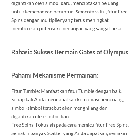
digantikan oleh simbol baru, menciptakan peluang
untuk kemenangan beruntun. Sementara itu, fitur Free
Spins dengan multiplier yang terus meningkat
memberikan potensi kemenangan yang sangat besar.
Rahasia Sukses Bermain Gates of Olympus
Pahami Mekanisme Permainan:
Fitur Tumble: Manfaatkan fitur Tumble dengan baik.
Setiap kali Anda mendapatkan kombinasi pemenang,
simbol-simbol tersebut akan menghilang dan
digantikan oleh simbol baru.
Free Spins: Fokuslah pada cara memicu fitur Free Spins.
Semakin banyak Scatter yang Anda dapatkan, semakin