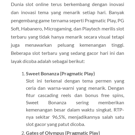
Dunia slot online terus berkembang dengan inovasi
dan inovasi tema yang menarik setiap hari. Banyak
pengembang game ternama seperti Pragmatic Play, PG
Soft, Habanero, Microgaming, dan Playtech merilis slot
terbaru yang tidak hanya menarik secara visual tetapi
juga menawarkan peluang kemenangan tinggi.
Beberapa slot terbaru yang sedang gacor hari ini dan
layak dicoba adalah sebagai berikut:
Sweet Bonanza (Pragmatic Play)
Slot ini terkenal dengan tema permen yang
ceria dan warna-warni yang menarik. Dengan
fitur cascading reels dan bonus free spins,
Sweet Bonanza sering memberikan
kemenangan besar dalam waktu singkat. RTP-
nya sekitar 96,5%, menjadikannya salah satu
slot gacor yang patut dicoba.
Gates of Olympus (Pragmatic Play)