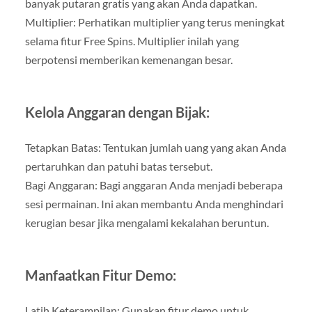
banyak putaran gratis yang akan Anda dapatkan.
Multiplier: Perhatikan multiplier yang terus meningkat
selama fitur Free Spins. Multiplier inilah yang
berpotensi memberikan kemenangan besar.
Kelola Anggaran dengan Bijak:
Tetapkan Batas: Tentukan jumlah uang yang akan Anda
pertaruhkan dan patuhi batas tersebut.
Bagi Anggaran: Bagi anggaran Anda menjadi beberapa
sesi permainan. Ini akan membantu Anda menghindari
kerugian besar jika mengalami kekalahan beruntun.
Manfaatkan Fitur Demo:
Latih Keterampilan: Gunakan fitur demo untuk