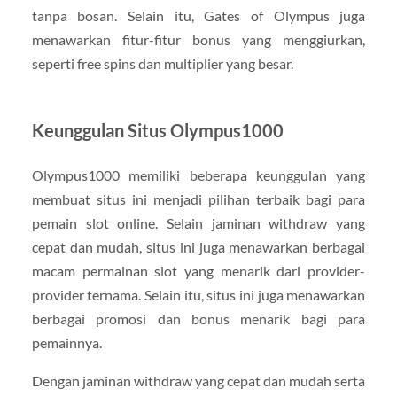
tanpa bosan. Selain itu, Gates of Olympus juga
menawarkan fitur-fitur bonus yang menggiurkan,
seperti free spins dan multiplier yang besar.
Keunggulan Situs Olympus1000
Olympus1000 memiliki beberapa keunggulan yang
membuat situs ini menjadi pilihan terbaik bagi para
pemain slot online. Selain jaminan withdraw yang
cepat dan mudah, situs ini juga menawarkan berbagai
macam permainan slot yang menarik dari provider-
provider ternama. Selain itu, situs ini juga menawarkan
berbagai promosi dan bonus menarik bagi para
pemainnya.
Dengan jaminan withdraw yang cepat dan mudah serta