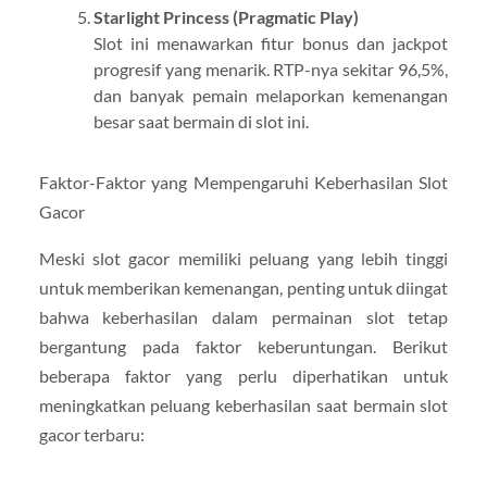
Starlight Princess (Pragmatic Play)
Slot ini menawarkan fitur bonus dan jackpot
progresif yang menarik. RTP-nya sekitar 96,5%,
dan banyak pemain melaporkan kemenangan
besar saat bermain di slot ini.
Faktor-Faktor yang Mempengaruhi Keberhasilan Slot
Gacor
Meski slot gacor memiliki peluang yang lebih tinggi
untuk memberikan kemenangan, penting untuk diingat
bahwa keberhasilan dalam permainan slot tetap
bergantung pada faktor keberuntungan. Berikut
beberapa faktor yang perlu diperhatikan untuk
meningkatkan peluang keberhasilan saat bermain slot
gacor terbaru: