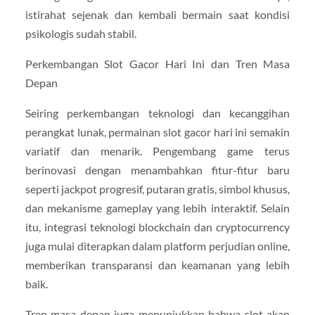
istirahat sejenak dan kembali bermain saat kondisi
psikologis sudah stabil.
Perkembangan Slot Gacor Hari Ini dan Tren Masa
Depan
Seiring perkembangan teknologi dan kecanggihan
perangkat lunak, permainan slot gacor hari ini semakin
variatif dan menarik. Pengembang game terus
berinovasi dengan menambahkan fitur-fitur baru
seperti jackpot progresif, putaran gratis, simbol khusus,
dan mekanisme gameplay yang lebih interaktif. Selain
itu, integrasi teknologi blockchain dan cryptocurrency
juga mulai diterapkan dalam platform perjudian online,
memberikan transparansi dan keamanan yang lebih
baik.
Tren masa depan juga menunjukkan bahwa slot akan