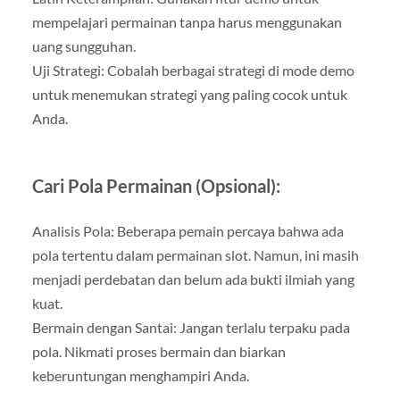
mempelajari permainan tanpa harus menggunakan
uang sungguhan.
Uji Strategi: Cobalah berbagai strategi di mode demo
untuk menemukan strategi yang paling cocok untuk
Anda.
Cari Pola Permainan (Opsional):
Analisis Pola: Beberapa pemain percaya bahwa ada
pola tertentu dalam permainan slot. Namun, ini masih
menjadi perdebatan dan belum ada bukti ilmiah yang
kuat.
Bermain dengan Santai: Jangan terlalu terpaku pada
pola. Nikmati proses bermain dan biarkan
keberuntungan menghampiri Anda.