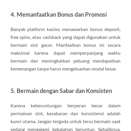
4. Memanfaatkan Bonus dan Promosi
Banyak platform kasino menawarkan bonus deposit,
free spins, atau cashback yang dapat digunakan untuk
bermain slot gacor. Manfaatkan bonus ini secara
maksimal karena dapat memperpanjang waktu
bermain dan meningkatkan peluang mendapatkan
kemenangan tanpa harus mengeluarkan modal besar.
5. Bermain dengan Sabar dan Konsisten
Karena keberuntungan berperan besar dalam
permainan slot, kesabaran dan konsistensi adalah
kunci utama. Jangan tergoda untuk terus bermain saat
sedang mengalami kekalahan beruntun. Sebaliknya,