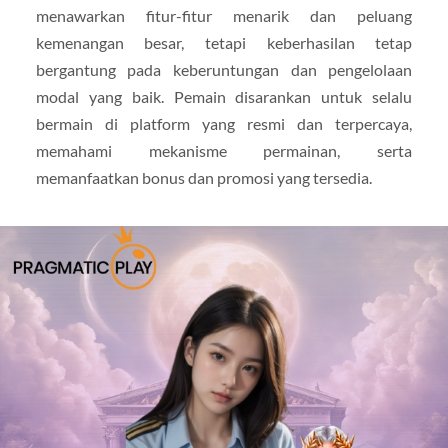
menawarkan fitur-fitur menarik dan peluang
kemenangan besar, tetapi keberhasilan tetap
bergantung pada keberuntungan dan pengelolaan
modal yang baik. Pemain disarankan untuk selalu
bermain di platform yang resmi dan terpercaya,
memahami mekanisme permainan, serta
memanfaatkan bonus dan promosi yang tersedia.