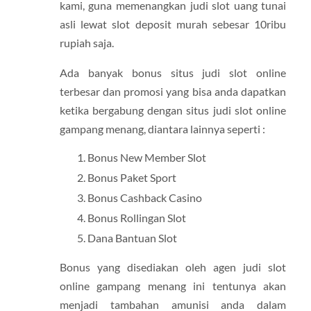
kami, guna memenangkan judi slot uang tunai
asli lewat slot deposit murah sebesar 10ribu
rupiah saja.
Ada banyak bonus situs judi slot online
terbesar dan promosi yang bisa anda dapatkan
ketika bergabung dengan situs judi slot online
gampang menang, diantara lainnya seperti :
Bonus New Member Slot
Bonus Paket Sport
Bonus Cashback Casino
Bonus Rollingan Slot
Dana Bantuan Slot
Bonus yang disediakan oleh agen judi slot
online gampang menang ini tentunya akan
menjadi tambahan amunisi anda dalam