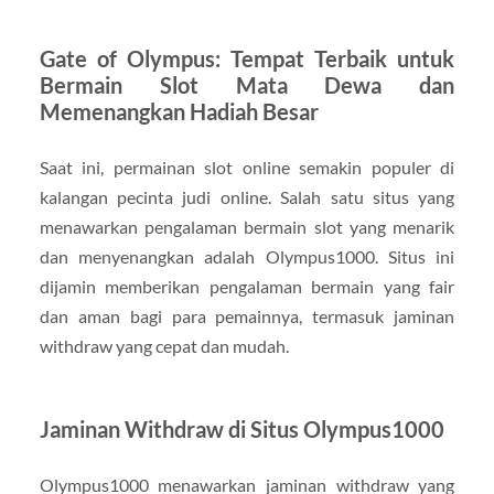
Gate of Olympus: Tempat Terbaik untuk
Bermain Slot Mata Dewa dan
Memenangkan Hadiah Besar
Saat ini, permainan slot online semakin populer di
kalangan pecinta judi online. Salah satu situs yang
menawarkan pengalaman bermain slot yang menarik
dan menyenangkan adalah Olympus1000. Situs ini
dijamin memberikan pengalaman bermain yang fair
dan aman bagi para pemainnya, termasuk jaminan
withdraw yang cepat dan mudah.
Jaminan Withdraw di Situs Olympus1000
Olympus1000 menawarkan jaminan withdraw yang