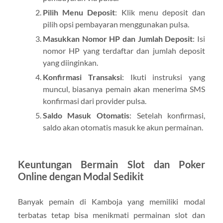
Pilih Menu Deposit
: Klik menu deposit dan
pilih opsi pembayaran menggunakan pulsa.
Masukkan Nomor HP dan Jumlah Deposit
: Isi
nomor HP yang terdaftar dan jumlah deposit
yang diinginkan.
Konfirmasi Transaksi
: Ikuti instruksi yang
muncul, biasanya pemain akan menerima SMS
konfirmasi dari provider pulsa.
Saldo Masuk Otomatis
: Setelah konfirmasi,
saldo akan otomatis masuk ke akun permainan.
Keuntungan Bermain Slot dan Poker
Online dengan Modal Sedikit
Banyak pemain di Kamboja yang memiliki modal
terbatas tetap bisa menikmati permainan slot dan