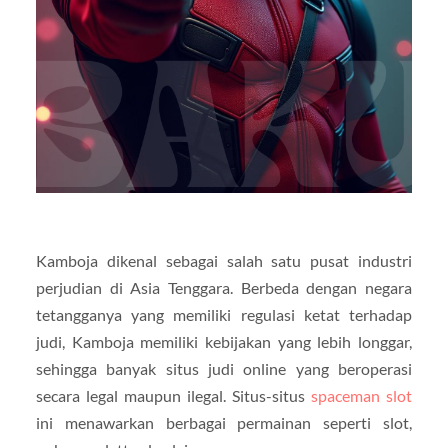
Kamboja dikenal sebagai salah satu pusat industri
perjudian di Asia Tenggara. Berbeda dengan negara
tetangganya yang memiliki regulasi ketat terhadap
judi, Kamboja memiliki kebijakan yang lebih longgar,
sehingga banyak situs judi online yang beroperasi
secara legal maupun ilegal. Situs-situs
spaceman slot
ini menawarkan berbagai permainan seperti slot,