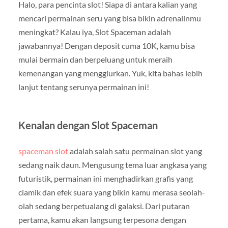
Halo, para pencinta slot! Siapa di antara kalian yang
mencari permainan seru yang bisa bikin adrenalinmu
meningkat? Kalau iya, Slot Spaceman adalah
jawabannya! Dengan deposit cuma 10K, kamu bisa
mulai bermain dan berpeluang untuk meraih
kemenangan yang menggiurkan. Yuk, kita bahas lebih
lanjut tentang serunya permainan ini!
Kenalan dengan Slot Spaceman
spaceman slot
adalah salah satu permainan slot yang
sedang naik daun. Mengusung tema luar angkasa yang
futuristik, permainan ini menghadirkan grafis yang
ciamik dan efek suara yang bikin kamu merasa seolah-
olah sedang berpetualang di galaksi. Dari putaran
pertama, kamu akan langsung terpesona dengan