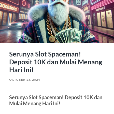
Serunya Slot Spaceman!
Deposit 10K dan Mulai Menang
Hari Ini!
OCTOBER 13, 2024
Serunya Slot Spaceman! Deposit 10K dan
Mulai Menang Hari Ini!