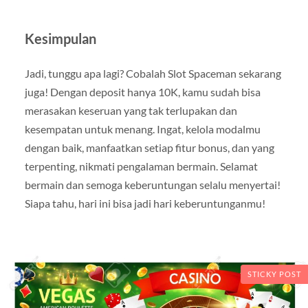
Kesimpulan
Jadi, tunggu apa lagi? Cobalah Slot Spaceman sekarang
juga! Dengan deposit hanya 10K, kamu sudah bisa
merasakan keseruan yang tak terlupakan dan
kesempatan untuk menang. Ingat, kelola modalmu
dengan baik, manfaatkan setiap fitur bonus, dan yang
terpenting, nikmati pengalaman bermain. Selamat
bermain dan semoga keberuntungan selalu menyertai!
Siapa tahu, hari ini bisa jadi hari keberuntunganmu!
STICKY POST