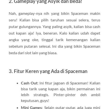
2. Gameplay yang Asyik dan Beda!
Nah, gameplay-nya nih yang bikin Spaceman makin
seru! Kalian bisa pilih taruhan sesuai selera, terus
putar gulungannya. Yang paling asyik, kalian bisa cash
out kapan aja! Iya, beneran. Kalo kalian udah dapet
angka yang oke, tinggal tarik kemenangan kalian
sebelum putaran selesai. Ini dia yang bikin Spaceman
beda dari slot lain yang biasa.
3. Fitur Keren yang Ada di Spaceman
Cash Out
: Ini fitur jagoan di Spaceman! Kalian
bisa tarik uang kapan aja, bikin permainan ini
lebih strategis. Pinter-pinter deh ambil
keputusan, guys!
Mini Games
: Selain putar-putar, ada juga mini