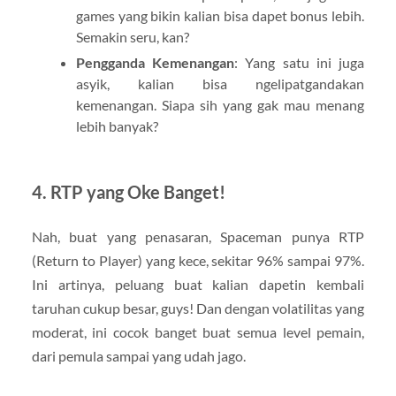
games yang bikin kalian bisa dapet bonus lebih.
Semakin seru, kan?
Pengganda Kemenangan
: Yang satu ini juga
asyik, kalian bisa ngelipatgandakan
kemenangan. Siapa sih yang gak mau menang
lebih banyak?
4. RTP yang Oke Banget!
Nah, buat yang penasaran, Spaceman punya RTP
(Return to Player) yang kece, sekitar 96% sampai 97%.
Ini artinya, peluang buat kalian dapetin kembali
taruhan cukup besar, guys! Dan dengan volatilitas yang
moderat, ini cocok banget buat semua level pemain,
dari pemula sampai yang udah jago.