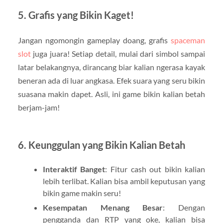
5. Grafis yang Bikin Kaget!
Jangan ngomongin gameplay doang, grafis
spaceman
slot
juga juara! Setiap detail, mulai dari simbol sampai
latar belakangnya, dirancang biar kalian ngerasa kayak
beneran ada di luar angkasa. Efek suara yang seru bikin
suasana makin dapet. Asli, ini game bikin kalian betah
berjam-jam!
6. Keunggulan yang Bikin Kalian Betah
Interaktif Banget
: Fitur cash out bikin kalian
lebih terlibat. Kalian bisa ambil keputusan yang
bikin game makin seru!
Kesempatan Menang Besar
: Dengan
pengganda dan RTP yang oke, kalian bisa