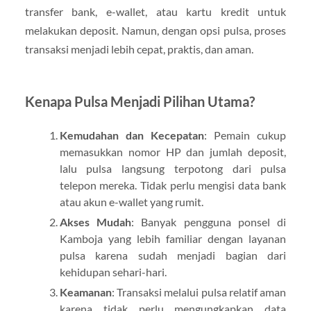
transfer bank, e-wallet, atau kartu kredit untuk
melakukan deposit. Namun, dengan opsi pulsa, proses
transaksi menjadi lebih cepat, praktis, dan aman.
Kenapa Pulsa Menjadi Pilihan Utama?
Kemudahan dan Kecepatan
: Pemain cukup
memasukkan nomor HP dan jumlah deposit,
lalu pulsa langsung terpotong dari pulsa
telepon mereka. Tidak perlu mengisi data bank
atau akun e-wallet yang rumit.
Akses Mudah
: Banyak pengguna ponsel di
Kamboja yang lebih familiar dengan layanan
pulsa karena sudah menjadi bagian dari
kehidupan sehari-hari.
Keamanan
: Transaksi melalui pulsa relatif aman
karena tidak perlu mengungkapkan data