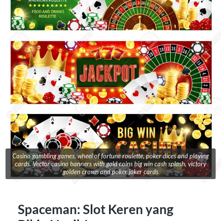
Casino gambling games, wheel of fortune roulette, poker dices and playing
cards. Vector casino banners with gold coins big win cash splash, victory
golden crown and poker joker cards
Spaceman: Slot Keren yang