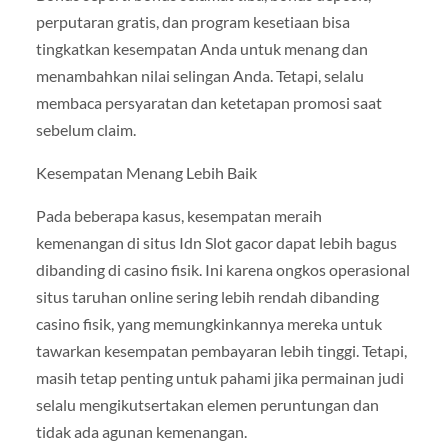
perputaran gratis, dan program kesetiaan bisa
tingkatkan kesempatan Anda untuk menang dan
menambahkan nilai selingan Anda. Tetapi, selalu
membaca persyaratan dan ketetapan promosi saat
sebelum claim.
Kesempatan Menang Lebih Baik
Pada beberapa kasus, kesempatan meraih
kemenangan di situs Idn Slot gacor dapat lebih bagus
dibanding di casino fisik. Ini karena ongkos operasional
situs taruhan online sering lebih rendah dibanding
casino fisik, yang memungkinkannya mereka untuk
tawarkan kesempatan pembayaran lebih tinggi. Tetapi,
masih tetap penting untuk pahami jika permainan judi
selalu mengikutsertakan elemen peruntungan dan
tidak ada agunan kemenangan.