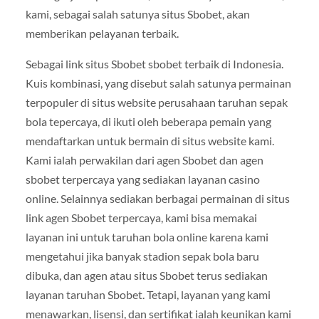
kami, sebagai salah satunya situs Sbobet, akan
memberikan pelayanan terbaik.
Sebagai link situs Sbobet sbobet terbaik di Indonesia.
Kuis kombinasi, yang disebut salah satunya permainan
terpopuler di situs website perusahaan taruhan sepak
bola tepercaya, di ikuti oleh beberapa pemain yang
mendaftarkan untuk bermain di situs website kami.
Kami ialah perwakilan dari agen Sbobet dan agen
sbobet terpercaya yang sediakan layanan casino
online. Selainnya sediakan berbagai permainan di situs
link agen Sbobet terpercaya, kami bisa memakai
layanan ini untuk taruhan bola online karena kami
mengetahui jika banyak stadion sepak bola baru
dibuka, dan agen atau situs Sbobet terus sediakan
layanan taruhan Sbobet. Tetapi, layanan yang kami
menawarkan, lisensi, dan sertifikat ialah keunikan kami