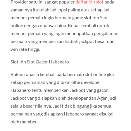
Provider satu ini sangat populer
daftar idn slot
pada
zaman nya itu telah jadi opsi paling atas setiap kali
member pemain ingin bermain game slot Idn Slot
online dengan nuansa china. Kenal kembali untuk
member pemain yang ingin mendapatkan pengalaman
bermain yang memberikan hadiah jackpot besar dan
win rate tinggi.
Slot Idn Slot Gacor Habanero
Bukan rahasia kembali pada bermain slot online jika
setiap permainan yang dibikin olhe developer
Habanero tentu memberikan Jackpot yang gacor.
Jackpot yang disiapkan oleh developer dan Agen judi
selalu besar nilainya. Jadi tidak bingung jika semua
permainan yang disiapkan Habanero sangat disukai
oleh member.