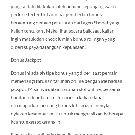
yang sudah dilakukan oleh pemain sepanjang waktu
periode tertentu. Nominal pemberian bonus
bergantung dengan peraturan dari agen Sbobet yang
kalian tentukan . Maka lihat secara baik saat kalian
ingin masuk dan check jumlah bonus rolingan yang
diberi supaya datangkan kepuasaan.
Bonus Jackpot
Bonus ini adalah tipe bonus yang diberi saat pemain
memenangi taruhan taruhan online dengan ide hadiah
jackpot. Misalnya dalam taruhan slot online, bersama
bandar judi bola resmi Indonesia kalian dapat
mendapatkan peluang bonus ini. Jangan menyia-
nyiakan kesempatan itu untuk menghasilkan beberapa
keuntungan sekarang ini.
Semua situs judi bola memiliki ketentuan dan