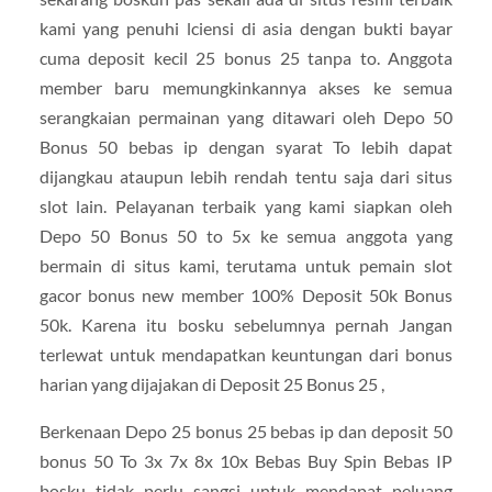
kami yang penuhi lciensi di asia dengan bukti bayar
cuma deposit kecil 25 bonus 25 tanpa to. Anggota
member baru memungkinkannya akses ke semua
serangkaian permainan yang ditawari oleh Depo 50
Bonus 50 bebas ip dengan syarat To lebih dapat
dijangkau ataupun lebih rendah tentu saja dari situs
slot lain. Pelayanan terbaik yang kami siapkan oleh
Depo 50 Bonus 50 to 5x ke semua anggota yang
bermain di situs kami, terutama untuk pemain slot
gacor bonus new member 100% Deposit 50k Bonus
50k. Karena itu bosku sebelumnya pernah Jangan
terlewat untuk mendapatkan keuntungan dari bonus
harian yang dijajakan di Deposit 25 Bonus 25 ,
Berkenaan Depo 25 bonus 25 bebas ip dan deposit 50
bonus 50 To 3x 7x 8x 10x Bebas Buy Spin Bebas IP
bosku tidak perlu sangsi untuk mendapat peluang