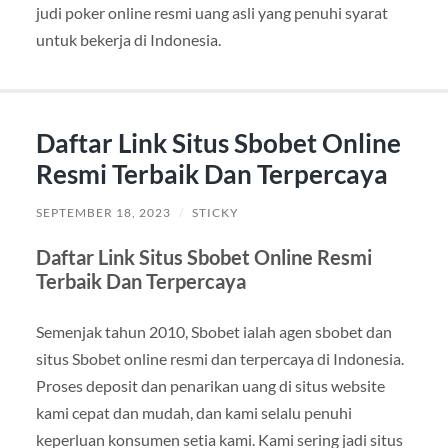
judi poker online resmi uang asli yang penuhi syarat
untuk bekerja di Indonesia.
Daftar Link Situs Sbobet Online
Resmi Terbaik Dan Terpercaya
SEPTEMBER 18, 2023
/
STICKY
Daftar Link Situs Sbobet Online Resmi
Terbaik Dan Terpercaya
Semenjak tahun 2010, Sbobet ialah agen sbobet dan
situs Sbobet online resmi dan terpercaya di Indonesia.
Proses deposit dan penarikan uang di situs website
kami cepat dan mudah, dan kami selalu penuhi
keperluan konsumen setia kami. Kami sering jadi situs