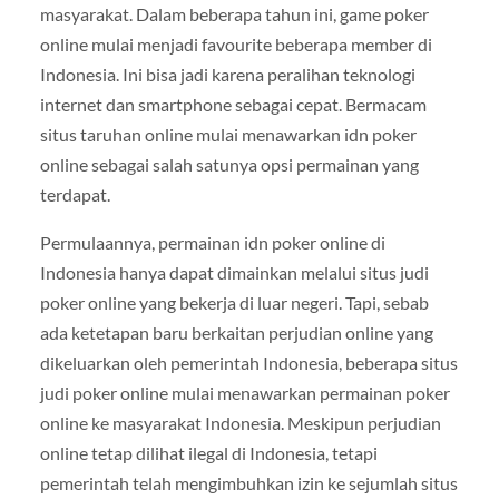
masyarakat. Dalam beberapa tahun ini, game poker
online mulai menjadi favourite beberapa member di
Indonesia. Ini bisa jadi karena peralihan teknologi
internet dan smartphone sebagai cepat. Bermacam
situs taruhan online mulai menawarkan idn poker
online sebagai salah satunya opsi permainan yang
terdapat.
Permulaannya, permainan idn poker online di
Indonesia hanya dapat dimainkan melalui situs judi
poker online yang bekerja di luar negeri. Tapi, sebab
ada ketetapan baru berkaitan perjudian online yang
dikeluarkan oleh pemerintah Indonesia, beberapa situs
judi poker online mulai menawarkan permainan poker
online ke masyarakat Indonesia. Meskipun perjudian
online tetap dilihat ilegal di Indonesia, tetapi
pemerintah telah mengimbuhkan izin ke sejumlah situs