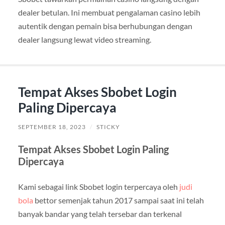
dealer betulan. Ini membuat pengalaman casino lebih
autentik dengan pemain bisa berhubungan dengan
dealer langsung lewat video streaming.
Tempat Akses Sbobet Login
Paling Dipercaya
SEPTEMBER 18, 2023
/
STICKY
Tempat Akses Sbobet Login Paling
Dipercaya
Kami sebagai link Sbobet login terpercaya oleh
judi
bola
bettor semenjak tahun 2017 sampai saat ini telah
banyak bandar yang telah tersebar dan terkenal