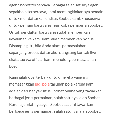
agen Sbobet terpercaya. Sebagai salah satunya agen
sepakbola terpercaya, kami memungkinkannya pemain
untuk mendaftarkan di situs Sbobet kami, khususnya
untuk pemain baru yang ingin coba permainan Sbobet.
Untuk pendaftar baru yang sudah memberikan
keyakinan ke kami, kami akan memberikan bonus.
Disamping itu, bila Anda alami permasalahan
sepanjang proses daftar akun,langsung kontak live
chat atau wa official kami menolong permasalahan
bosq.
Kami ialah opsi terbaik untuk mereka yang ingin
memasangkan
judi bola
taruhan bola karena kami
adalah dari banyak situs Sbobet online yang tawarkan
berbagai jenis permainan, salah satunya ialah Sbobet.
Karena jumlahnya agen Sbobet saat ini tawarkan
berbagai jenis permainan, salah satunya ialah Sbobet,