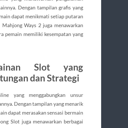
ainnya. Dengan tampilan grafis yang
emain dapat menikmati setiap putaran
tu, Mahjong Ways 2 juga menawarkan
ara pemain memiliki kesempatan yang
ainan Slot yang
ungan dan Strategi
nline yang menggabungkan unsur
rannya. Dengan tampilan yang menarik
ain dapat merasakan sensasi bermain
jong Slot juga menawarkan berbagai