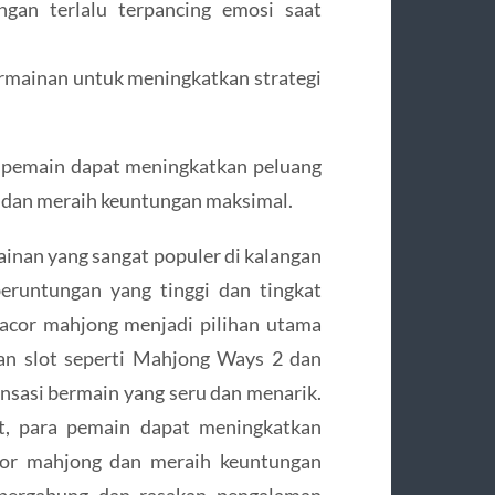
gan terlalu terpancing emosi saat
ermainan untuk meningkatkan strategi
a pemain dapat meningkatkan peluang
 dan meraih keuntungan maksimal.
inan yang sangat populer di kalangan
beruntungan yang tinggi dan tingkat
 gacor mahjong menjadi pilihan utama
an slot seperti Mahjong Ways 2 dan
nsasi bermain yang seru dan menarik.
t, para pemain dapat meningkatkan
cor mahjong dan meraih keuntungan
a bergabung dan rasakan pengalaman