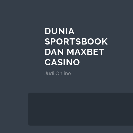
DUNIA
SPORTSBOOK
DAN MAXBET
CASINO
Judi Online