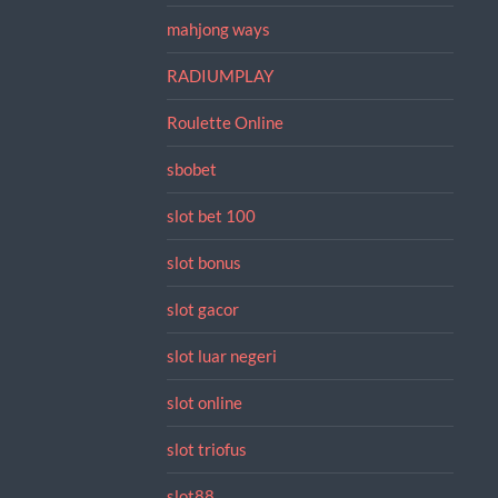
mahjong ways
RADIUMPLAY
Roulette Online
sbobet
slot bet 100
slot bonus
slot gacor
slot luar negeri
slot online
slot triofus
slot88