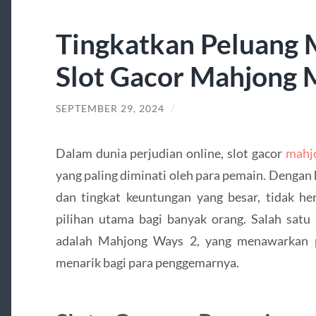
Tingkatkan Peluang 
Slot Gacor Mahjong
SEPTEMBER 29, 2024
/
Dalam dunia perjudian online, slot gacor
mahj
yang paling diminati oleh para pemain. Denga
dan tingkat keuntungan yang besar, tidak he
pilihan utama bagi banyak orang. Salah satu
adalah Mahjong Ways 2, yang menawarkan 
menarik bagi para penggemarnya.