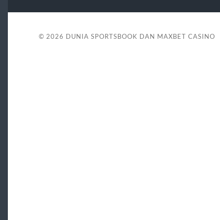
© 2026
DUNIA SPORTSBOOK DAN MAXBET CASINO