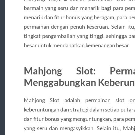
bermain yang seru dan menarik bagi para pem
menarik dan fitur bonus yang beragam, para p
permainan dengan penuh keseruan. Selain i
tingkat pengembalian yang tinggi, sehingga p
besar untuk mendapatkan kemenangan besar.
Mahjong Slot: Perm
Menggabungkan Keberunt
Mahjong Slot adalah permainan slot o
keberuntungan dan strategi dalam setiap puta
dan fitur bonus yang menguntungkan, para pem
yang seru dan mengasyikkan. Selain itu, Mah