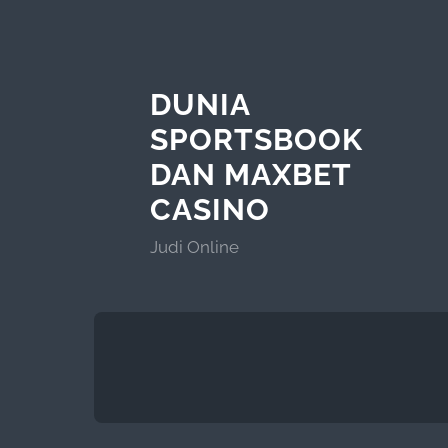
DUNIA
SPORTSBOOK
DAN MAXBET
CASINO
Judi Online