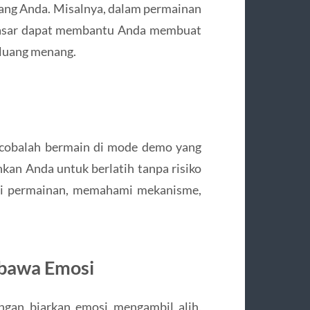
ang Anda. Misalnya, dalam permainan
i dasar dapat membantu Anda membuat
eluang menang.
cobalah bermain di mode demo yang
kan Anda untuk berlatih tanpa risiko
gai permainan, memahami mekanisme,
rbawa Emosi
ngan biarkan emosi mengambil alih,