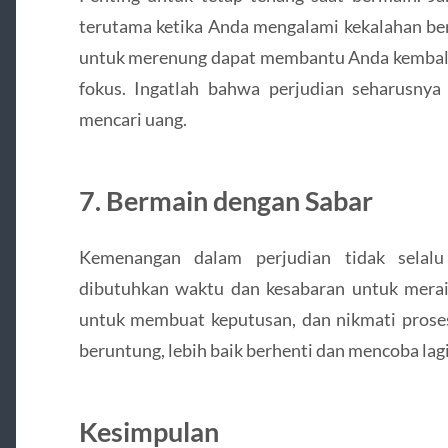
terutama ketika Anda mengalami kekalahan ber
untuk merenung dapat membantu Anda kembali d
fokus. Ingatlah bahwa perjudian seharusnya
mencari uang.
7. Bermain dengan Sabar
Kemenangan dalam perjudian tidak selalu 
dibutuhkan waktu dan kesabaran untuk mera
untuk membuat keputusan, dan nikmati proses
beruntung, lebih baik berhenti dan mencoba lagi
Kesimpulan