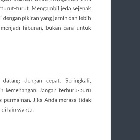
turut-turut. Mengambil jeda sejenak
engan pikiran yang jernih dan lebih
 menjadi hiburan, bukan cara untuk
datang dengan cepat. Seringkali,
ih kemenangan. Jangan terburu-buru
 permainan. Jika Anda merasa tidak
 di lain waktu.