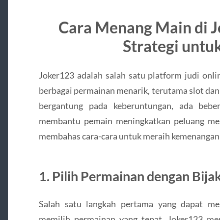
Cara Menang Main di J
Strategi untu
Joker123 adalah salah satu platform judi onl
berbagai permainan menarik, terutama slot da
bergantung pada keberuntungan, ada beber
membantu pemain meningkatkan peluang mere
membahas cara-cara untuk meraih kemenangan s
1. Pilih Permainan dengan Bija
Salah satu langkah pertama yang dapat me
memilih permainan yang tepat. Joker123 me