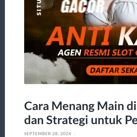
Cara Menang Main di
dan Strategi untuk P
SEPTEMBER 28, 2024
/