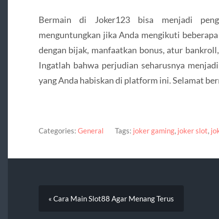
Bermain di Joker123 bisa menjadi pen
menguntungkan jika Anda mengikuti beberapa ti
dengan bijak, manfaatkan bonus, atur bankroll
Ingatlah bahwa perjudian seharusnya menjadi
yang Anda habiskan di platform ini. Selamat b
Categories:
General
Tags:
joker gaming
,
joker slot
,
jo
« Cara Main Slot88 Agar Menang Terus