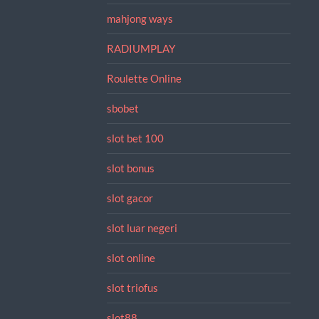
mahjong ways
RADIUMPLAY
Roulette Online
sbobet
slot bet 100
slot bonus
slot gacor
slot luar negeri
slot online
slot triofus
slot88