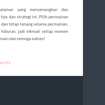
galaman yang menyenangkan dan
ps dan strategi ini. Pilih permainan
, dan tetap tenang selama permainan.
 hiburan, jadi nikmati setiap momen
ermain dan semoga sukses!
ker123