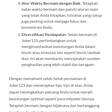
Atur Waktu Bermain dengan Baik
: Tetapkan
batas waktu bermain dan patuhi aturan main
yang telah Anda tetapkan. Istirahat yang cukup
juga penting untuk menjaga fokus dan
konsentrasi Anda.
Diversifikasi Pendapatan
: Selain bermain di
Joker123, pertimbangkan untuk
menginvestasikan keuntungan Anda dalam
bisnis atau investasi lain seperti bisnis tambak
ikan. Ini akan membantu menciptakan sumber
penghasilan yang lebih stabil dan beragam.
Dengan memahami seluk-beluk permainan di
Joker123 dan menerapkan tips-tips di atas, Anda
dapat meningkatkan peluang Anda untuk meraih
keuntungan optimal seperti para milyader lainnya.
Tetaplah bermain dengan bijaksana dan bertanggung