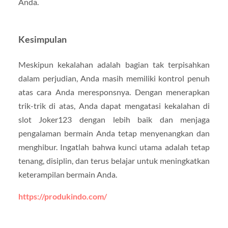
Anda.
Kesimpulan
Meskipun kekalahan adalah bagian tak terpisahkan
dalam perjudian, Anda masih memiliki kontrol penuh
atas cara Anda meresponsnya. Dengan menerapkan
trik-trik di atas, Anda dapat mengatasi kekalahan di
slot Joker123 dengan lebih baik dan menjaga
pengalaman bermain Anda tetap menyenangkan dan
menghibur. Ingatlah bahwa kunci utama adalah tetap
tenang, disiplin, dan terus belajar untuk meningkatkan
keterampilan bermain Anda.
https://produkindo.com/