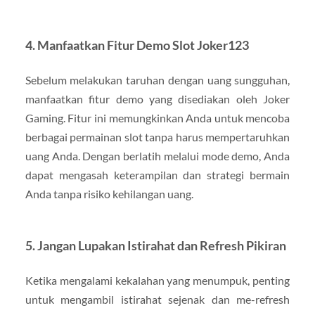
4. Manfaatkan Fitur Demo Slot Joker123
Sebelum melakukan taruhan dengan uang sungguhan,
manfaatkan fitur demo yang disediakan oleh Joker
Gaming. Fitur ini memungkinkan Anda untuk mencoba
berbagai permainan slot tanpa harus mempertaruhkan
uang Anda. Dengan berlatih melalui mode demo, Anda
dapat mengasah keterampilan dan strategi bermain
Anda tanpa risiko kehilangan uang.
5. Jangan Lupakan Istirahat dan Refresh Pikiran
Ketika mengalami kekalahan yang menumpuk, penting
untuk mengambil istirahat sejenak dan me-refresh