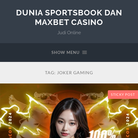
DUNIA SPORTSBOOK DAN
MAXBET CASINO
Judi Online
SHOW MENU
TAG:
JOKER GAMING
STICKY POST