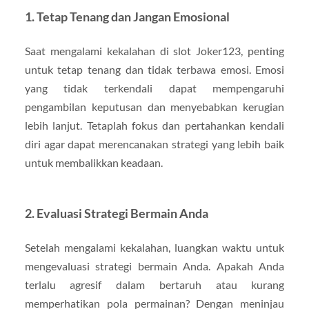
1. Tetap Tenang dan Jangan Emosional
Saat mengalami kekalahan di slot Joker123, penting
untuk tetap tenang dan tidak terbawa emosi. Emosi
yang tidak terkendali dapat mempengaruhi
pengambilan keputusan dan menyebabkan kerugian
lebih lanjut. Tetaplah fokus dan pertahankan kendali
diri agar dapat merencanakan strategi yang lebih baik
untuk membalikkan keadaan.
2. Evaluasi Strategi Bermain Anda
Setelah mengalami kekalahan, luangkan waktu untuk
mengevaluasi strategi bermain Anda. Apakah Anda
terlalu agresif dalam bertaruh atau kurang
memperhatikan pola permainan? Dengan meninjau