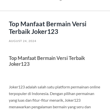
Top Manfaat Bermain Versi
Terbaik Joker123
AUGUST 24, 2024
Top Manfaat Bermain Versi Terbaik
Joker123
Joker123 adalah salah satu platform permainan online
terpopuler di Indonesia. Dengan pilihan permainan
yang luas dan fitur-fitur menarik, Joker123
menawarkan pengalaman bermain yang seru dan