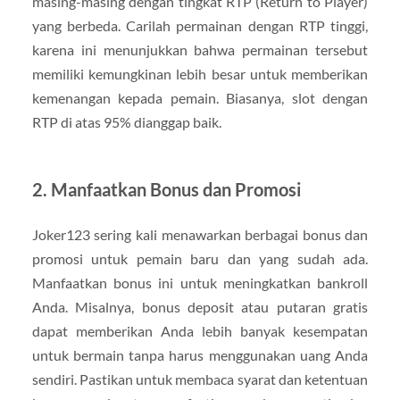
masing-masing dengan tingkat RTP (Return to Player)
yang berbeda. Carilah permainan dengan RTP tinggi,
karena ini menunjukkan bahwa permainan tersebut
memiliki kemungkinan lebih besar untuk memberikan
kemenangan kepada pemain. Biasanya, slot dengan
RTP di atas 95% dianggap baik.
2. Manfaatkan Bonus dan Promosi
Joker123 sering kali menawarkan berbagai bonus dan
promosi untuk pemain baru dan yang sudah ada.
Manfaatkan bonus ini untuk meningkatkan bankroll
Anda. Misalnya, bonus deposit atau putaran gratis
dapat memberikan Anda lebih banyak kesempatan
untuk bermain tanpa harus menggunakan uang Anda
sendiri. Pastikan untuk membaca syarat dan ketentuan