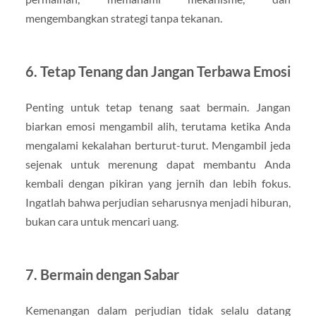
mengembangkan strategi tanpa tekanan.
6. Tetap Tenang dan Jangan Terbawa Emosi
Penting untuk tetap tenang saat bermain. Jangan
biarkan emosi mengambil alih, terutama ketika Anda
mengalami kekalahan berturut-turut. Mengambil jeda
sejenak untuk merenung dapat membantu Anda
kembali dengan pikiran yang jernih dan lebih fokus.
Ingatlah bahwa perjudian seharusnya menjadi hiburan,
bukan cara untuk mencari uang.
7. Bermain dengan Sabar
Kemenangan dalam perjudian tidak selalu datang