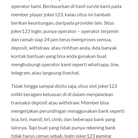
operator kami. Berdasarkan di hasil survie kami pada
member player joker123, kalau situs ini tambah
berikan keuntungan, daripada provider lain. Situs
joker123 login, punya operator – operator terjamin
dan ramah siap 24 jam terus memproses semua,
deposit, withdraw, atau rintihan anda. Ada banyak
kontak bantuan yang bisa anda gunakan buat
menghubungi operator kami seperti whatsapp, line,
telegram, atau langsung livechat.
Tidak hingga sampai disitu saja, situs slot joker123
miliki beragam keluasan di di dalam menjalankan
transaksi deposit atau withdraw. Member bisa
mengerjakan perundingan menggunakan bank seperti
bca, bni, mandi, bri, cimb, dan beberapa bank yang
lainnya. Tapi buat yang tidak punya rekening bank
tidak harus cemas sebab, login joker123 gaming