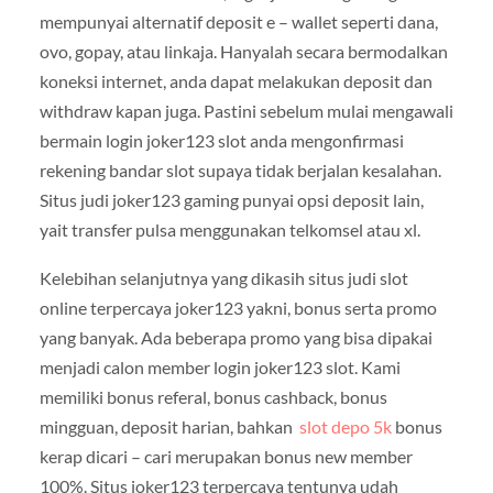
mempunyai alternatif deposit e – wallet seperti dana,
ovo, gopay, atau linkaja. Hanyalah secara bermodalkan
koneksi internet, anda dapat melakukan deposit dan
withdraw kapan juga. Pastini sebelum mulai mengawali
bermain login joker123 slot anda mengonfirmasi
rekening bandar slot supaya tidak berjalan kesalahan.
Situs judi joker123 gaming punyai opsi deposit lain,
yait transfer pulsa menggunakan telkomsel atau xl.
Kelebihan selanjutnya yang dikasih situs judi slot
online terpercaya joker123 yakni, bonus serta promo
yang banyak. Ada beberapa promo yang bisa dipakai
menjadi calon member login joker123 slot. Kami
memiliki bonus referal, bonus cashback, bonus
mingguan, deposit harian, bahkan
slot depo 5k
bonus
kerap dicari – cari merupakan bonus new member
100%. Situs joker123 terpercaya tentunya udah