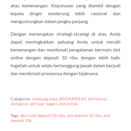
atau kemenangan. Keputusan yang diambil dengan
kepala dingin cenderung lebih rasional dan
menguntungkan dalam jangka panjang.
Dengan menerapkan strategi-strategi di atas, Anda
dapat meningkatkan peluang Anda untuk meraih
kemenangan dan menikmati pengalaman bermain slot
online dengan deposit 10 ribu dengan lebih baik.
Ingatlah untuk selalu bertanggung jawab dalam berjudi
dan menikmati prosesnya dengan bijaksana.
Categories:
mahjong ways
,
RADIUMPLAY
,
slot bonus
,
slot gacor
,
slot luar negeri
,
slot online
Tags:
akun slot deposit 10 ribu
,
slot deposit 10 ribu
,
slot
deposit 10k