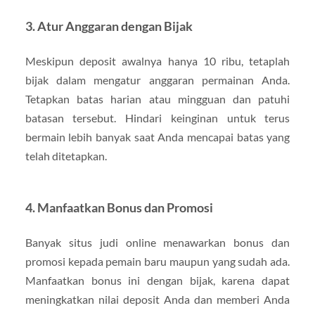
3.
Atur Anggaran dengan Bijak
Meskipun deposit awalnya hanya 10 ribu, tetaplah
bijak dalam mengatur anggaran permainan Anda.
Tetapkan batas harian atau mingguan dan patuhi
batasan tersebut. Hindari keinginan untuk terus
bermain lebih banyak saat Anda mencapai batas yang
telah ditetapkan.
4.
Manfaatkan Bonus dan Promosi
Banyak situs judi online menawarkan bonus dan
promosi kepada pemain baru maupun yang sudah ada.
Manfaatkan bonus ini dengan bijak, karena dapat
meningkatkan nilai deposit Anda dan memberi Anda