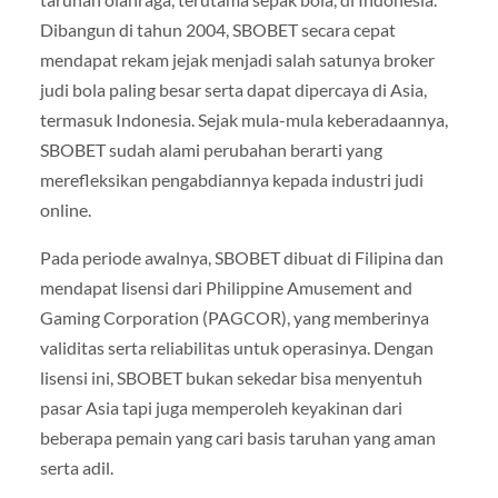
Dibangun di tahun 2004, SBOBET secara cepat
mendapat rekam jejak menjadi salah satunya broker
judi bola paling besar serta dapat dipercaya di Asia,
termasuk Indonesia. Sejak mula-mula keberadaannya,
SBOBET sudah alami perubahan berarti yang
merefleksikan pengabdiannya kepada industri judi
online.
Pada periode awalnya, SBOBET dibuat di Filipina dan
mendapat lisensi dari Philippine Amusement and
Gaming Corporation (PAGCOR), yang memberinya
validitas serta reliabilitas untuk operasinya. Dengan
lisensi ini, SBOBET bukan sekedar bisa menyentuh
pasar Asia tapi juga memperoleh keyakinan dari
beberapa pemain yang cari basis taruhan yang aman
serta adil.