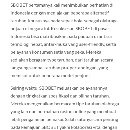
SBOBET pertamanya kali menimbulkan perhatian di
Indonesia dengan menjajakan beberapa alternatif
taruhan, khususnya pada sepak bola, sebagai olahraga
pujaan di negara ini. Kesuksesan SBOBET di pasar
Indonesia bisa diatribusikan pada paduan di antara
tehnologi hebat, antar-muka yang user-friendly, serta
pelayanan konsumen setia yang peka. Mereka
sediakan beragam type taruhan, dari taruhan secara
langsung sampai taruhan pra-pertandingan, yang
memikat untuk beberapa model penjudi.
Seiring waktu, SBOBET meluaskan pelayanannya
dengan tingkatkan spesifikasi dan pilihan taruhan.
Mereka mengenalkan bermacam tipe taruhan olahraga
yang lain dan permainan casino online yang membuat
lebih pengalaman pemakai. Salah satunya cara penting
pada kemajuan SBOBET yakni kolaborasi vital dengan