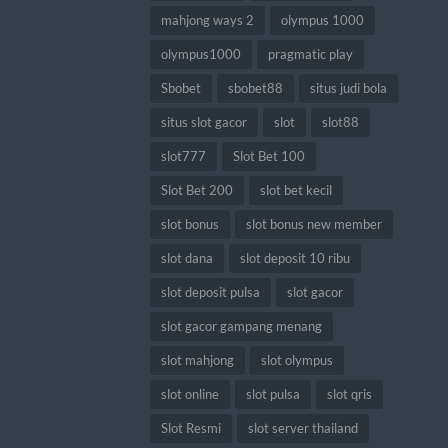
mahjong ways 2
olympus 1000
olympus1000
pragmatic play
Sbobet
sbobet88
situs judi bola
situs slot gacor
slot
slot88
slot777
Slot Bet 100
Slot Bet 200
slot bet kecil
slot bonus
slot bonus new member
slot dana
slot deposit 10 ribu
slot deposit pulsa
slot gacor
slot gacor gampang menang
slot mahjong
slot olympus
slot online
slot pulsa
slot qris
Slot Resmi
slot server thailand