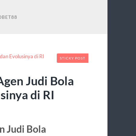
OBET88
STICKY POST
Agen Judi Bola
sinya di RI