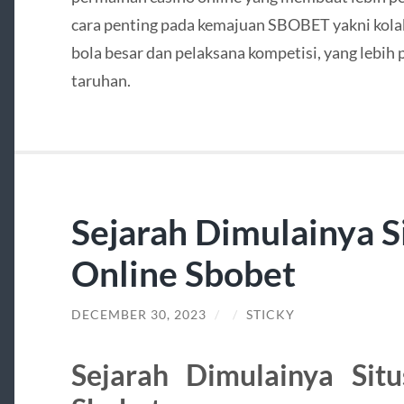
cara penting pada kemajuan SBOBET yakni kola
bola besar dan pelaksana kompetisi, yang lebih p
taruhan.
Sejarah Dimulainya Si
Online Sbobet
DECEMBER 30, 2023
/
/
STICKY
Sejarah Dimulainya Sit