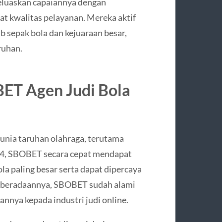
eluaskan capaiannya dengan
t kwalitas pelayanan. Mereka aktif
b sepak bola dan kejuaraan besar,
ruhan.
ET Agen Judi Bola
unia taruhan olahraga, terutama
004, SBOBET secara cepat mendapat
ola paling besar serta dapat dipercaya
 keberadaannya, SBOBET sudah alami
nnya kepada industri judi online.