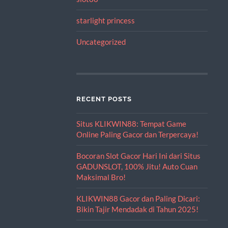
starlight princess
Uncategorized
RECENT POSTS
Situs KLIKWIN88: Tempat Game
Online Paling Gacor dan Terpercaya!
Bocoran Slot Gacor Hari Ini dari Situs
GADUNSLOT, 100% Jitu! Auto Cuan
Maksimal Bro!
KLIKWIN88 Gacor dan Paling Dicari:
Bikin Tajir Mendadak di Tahun 2025!