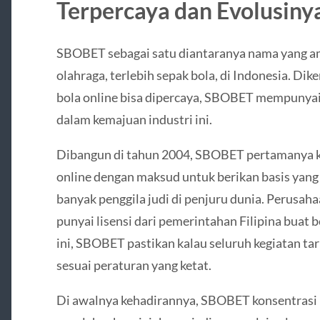
SBOBET sebagai satu diantaranya nama yang am
olahraga, terlebih sepak bola, di Indonesia. Dik
bola online bisa dipercaya, SBOBET mempunyai
dalam kemajuan industri ini.
Dibangun di tahun 2004, SBOBET pertamanya kal
online dengan maksud untuk berikan basis yang
banyak penggila judi di penjuru dunia. Perusahaa
punyai lisensi dari pemerintahan Filipina buat b
ini, SBOBET pastikan kalau seluruh kegiatan ta
sesuai peraturan yang ketat.
Di awalnya kehadirannya, SBOBET konsentrasi 