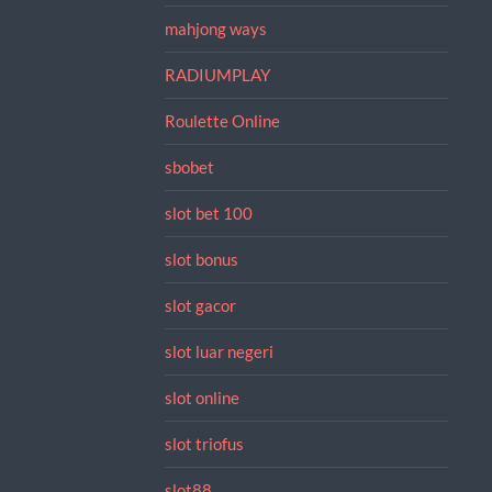
mahjong ways
RADIUMPLAY
Roulette Online
sbobet
slot bet 100
slot bonus
slot gacor
slot luar negeri
slot online
slot triofus
slot88