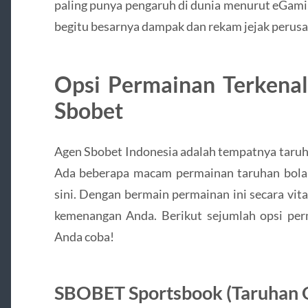
paling punya pengaruh di dunia menurut eGami
begitu besarnya dampak dan rekam jejak perusah
Opsi Permainan Terkenal 
Sbobet
Agen Sbobet Indonesia adalah tempatnya taruhan
Ada beberapa macam permainan taruhan bola 
sini. Dengan bermain permainan ini secara vit
kemenangan Anda. Berikut sejumlah opsi per
Anda coba!
SBOBET Sportsbook (Taruhan 