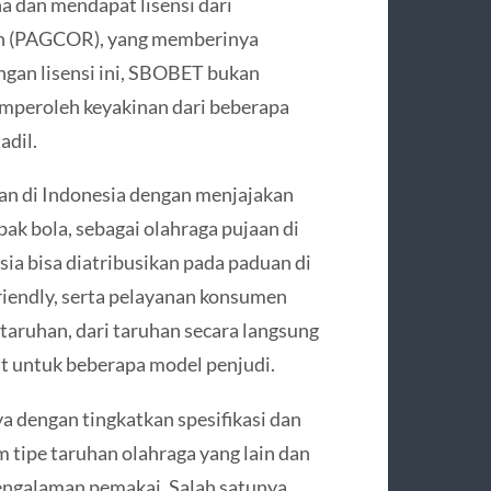
a dan mendapat lisensi dari
n (PAGCOR), yang memberinya
engan lisensi ini, SBOBET bukan
emperoleh keyakinan dari beberapa
adil.
n di Indonesia dengan menjajakan
ak bola, sebagai olahraga pujaan di
ia bisa diatribusikan pada paduan di
riendly, serta pelayanan konsumen
taruhan, dari taruhan secara langsung
t untuk beberapa model penjudi.
 dengan tingkatkan spesifikasi dan
tipe taruhan olahraga yang lain dan
engalaman pemakai. Salah satunya