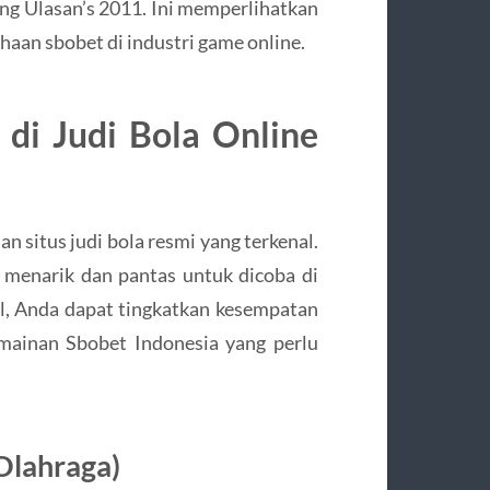
ng Ulasan’s 2011. Ini memperlihatkan
aan sbobet di industri game online.
di Judi Bola Online
 situs judi bola resmi yang terkenal.
menarik dan pantas untuk dicoba di
al, Anda dapat tingkatkan kesempatan
mainan Sbobet Indonesia yang perlu
Olahraga)