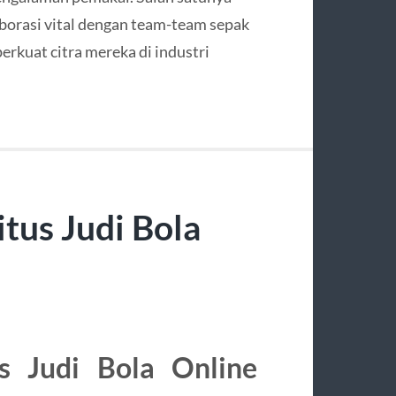
borasi vital dengan team-team sepak
erkuat citra mereka di industri
tus Judi Bola
us Judi Bola Online