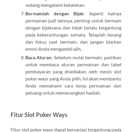
sedang mengalami kekalahan.
Bermainlah dengan Bijak
: Seperti halnya
permainan judi lainnya, penting untuk bermain
dengan bijaksana dan tidak terlalu tergantung
pada keberuntungan semata. Tetaplah tenang
dan fokus saat bermain, dan jangan biarkan
emosi Anda mengambil alih.
Baca Aturan
: Sebelum mulai bermain, pastikan
untuk membaca aturan permainan dan tabel
pembayaran yang disediakan oleh mesin slot
poker ways yang Anda pilih. Ini akan membantu
Anda memahami cara kerja permainan dan
peluang untuk memenangkan hadiah.
Fitur Slot Poker Ways
Fitur slot poker ways dapat bervariasi tergantung pada