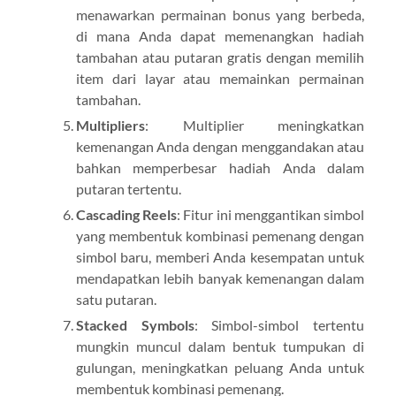
menawarkan permainan bonus yang berbeda,
di mana Anda dapat memenangkan hadiah
tambahan atau putaran gratis dengan memilih
item dari layar atau memainkan permainan
tambahan.
Multipliers
: Multiplier meningkatkan
kemenangan Anda dengan menggandakan atau
bahkan memperbesar hadiah Anda dalam
putaran tertentu.
Cascading Reels
: Fitur ini menggantikan simbol
yang membentuk kombinasi pemenang dengan
simbol baru, memberi Anda kesempatan untuk
mendapatkan lebih banyak kemenangan dalam
satu putaran.
Stacked Symbols
: Simbol-simbol tertentu
mungkin muncul dalam bentuk tumpukan di
gulungan, meningkatkan peluang Anda untuk
membentuk kombinasi pemenang.