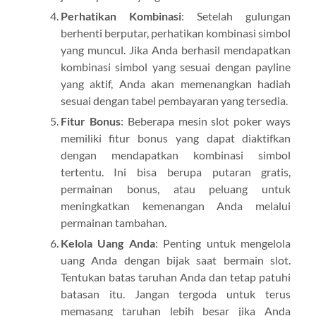
Perhatikan Kombinasi
: Setelah gulungan
berhenti berputar, perhatikan kombinasi simbol
yang muncul. Jika Anda berhasil mendapatkan
kombinasi simbol yang sesuai dengan payline
yang aktif, Anda akan memenangkan hadiah
sesuai dengan tabel pembayaran yang tersedia.
Fitur Bonus
: Beberapa mesin slot poker ways
memiliki fitur bonus yang dapat diaktifkan
dengan mendapatkan kombinasi simbol
tertentu. Ini bisa berupa putaran gratis,
permainan bonus, atau peluang untuk
meningkatkan kemenangan Anda melalui
permainan tambahan.
Kelola Uang Anda
: Penting untuk mengelola
uang Anda dengan bijak saat bermain slot.
Tentukan batas taruhan Anda dan tetap patuhi
batasan itu. Jangan tergoda untuk terus
memasang taruhan lebih besar jika Anda