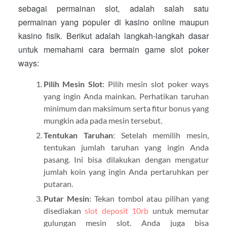
sebagai permainan slot, adalah salah satu
permainan yang populer di kasino online maupun
kasino fisik. Berikut adalah langkah-langkah dasar
untuk memahami cara bermain game slot poker
ways:
Pilih Mesin Slot
: Pilih mesin slot poker ways
yang ingin Anda mainkan. Perhatikan taruhan
minimum dan maksimum serta fitur bonus yang
mungkin ada pada mesin tersebut.
Tentukan Taruhan
: Setelah memilih mesin,
tentukan jumlah taruhan yang ingin Anda
pasang. Ini bisa dilakukan dengan mengatur
jumlah koin yang ingin Anda pertaruhkan per
putaran.
Putar Mesin
: Tekan tombol atau pilihan yang
disediakan
slot deposit 10rb
untuk memutar
gulungan mesin slot. Anda juga bisa