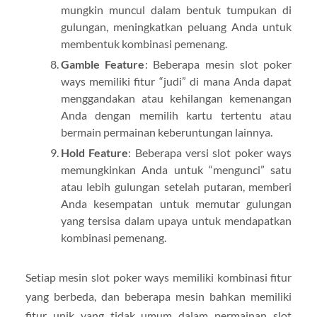
mungkin muncul dalam bentuk tumpukan di
gulungan, meningkatkan peluang Anda untuk
membentuk kombinasi pemenang.
Gamble Feature
: Beberapa mesin slot poker
ways memiliki fitur “judi” di mana Anda dapat
menggandakan atau kehilangan kemenangan
Anda dengan memilih kartu tertentu atau
bermain permainan keberuntungan lainnya.
Hold Feature
: Beberapa versi slot poker ways
memungkinkan Anda untuk “mengunci” satu
atau lebih gulungan setelah putaran, memberi
Anda kesempatan untuk memutar gulungan
yang tersisa dalam upaya untuk mendapatkan
kombinasi pemenang.
Setiap mesin slot poker ways memiliki kombinasi fitur
yang berbeda, dan beberapa mesin bahkan memiliki
fitur unik yang tidak umum dalam permainan slot