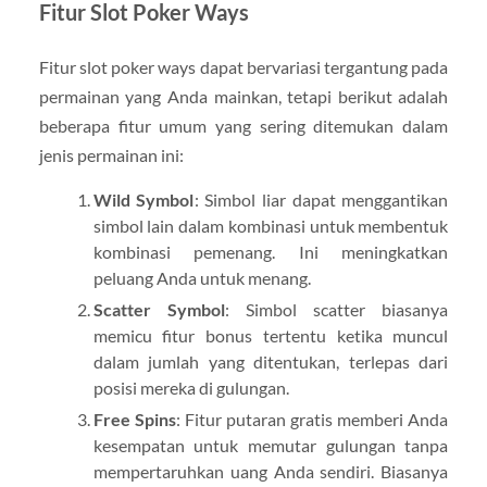
Fitur Slot Poker Ways
Fitur slot poker ways dapat bervariasi tergantung pada
permainan yang Anda mainkan, tetapi berikut adalah
beberapa fitur umum yang sering ditemukan dalam
jenis permainan ini:
Wild Symbol
: Simbol liar dapat menggantikan
simbol lain dalam kombinasi untuk membentuk
kombinasi pemenang. Ini meningkatkan
peluang Anda untuk menang.
Scatter Symbol
: Simbol scatter biasanya
memicu fitur bonus tertentu ketika muncul
dalam jumlah yang ditentukan, terlepas dari
posisi mereka di gulungan.
Free Spins
: Fitur putaran gratis memberi Anda
kesempatan untuk memutar gulungan tanpa
mempertaruhkan uang Anda sendiri. Biasanya