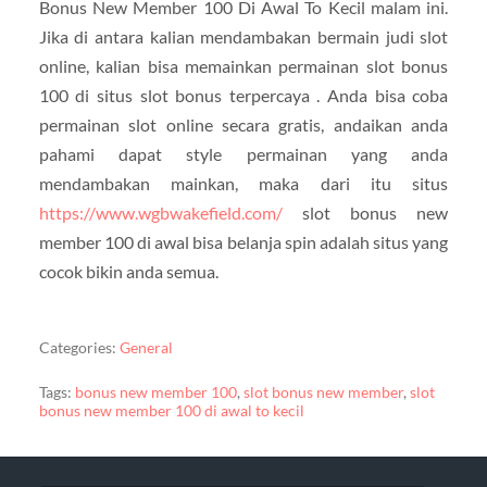
Bonus New Member 100 Di Awal To Kecil malam ini.
Jika di antara kalian mendambakan bermain judi slot
online, kalian bisa memainkan permainan slot bonus
100 di situs slot bonus terpercaya . Anda bisa coba
permainan slot online secara gratis, andaikan anda
pahami dapat style permainan yang anda
mendambakan mainkan, maka dari itu situs
https://www.wgbwakefield.com/
slot bonus new
member 100 di awal bisa belanja spin adalah situs yang
cocok bikin anda semua.
Categories:
General
Tags:
bonus new member 100
,
slot bonus new member
,
slot
bonus new member 100 di awal to kecil