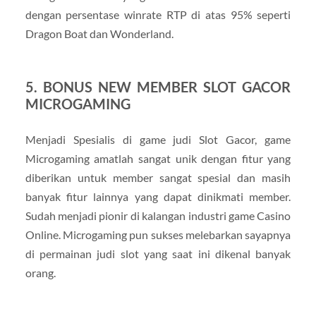
dengan persentase winrate RTP di atas 95% seperti
Dragon Boat dan Wonderland.
5. BONUS NEW MEMBER SLOT GACOR
MICROGAMING
Menjadi Spesialis di game judi Slot Gacor, game
Microgaming amatlah sangat unik dengan fitur yang
diberikan untuk member sangat spesial dan masih
banyak fitur lainnya yang dapat dinikmati member.
Sudah menjadi pionir di kalangan industri game Casino
Online. Microgaming pun sukses melebarkan sayapnya
di permainan judi slot yang saat ini dikenal banyak
orang.