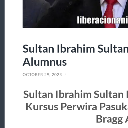
Sultan Ibrahim Sulta
Alumnus
OCTOBER 29, 2023
/
Sultan Ibrahim Sultan
Kursus Perwira Pasuk
Bragg 