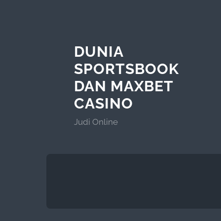
DUNIA
SPORTSBOOK
DAN MAXBET
CASINO
Judi Online