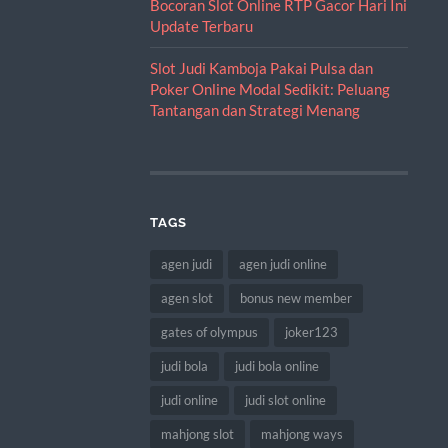
Bocoran Slot Online RTP Gacor Hari Ini
Update Terbaru
Slot Judi Kamboja Pakai Pulsa dan
Poker Online Modal Sedikit: Peluang
Tantangan dan Strategi Menang
TAGS
agen judi
agen judi online
agen slot
bonus new member
gates of olympus
joker123
judi bola
judi bola online
judi online
judi slot online
mahjong slot
mahjong ways