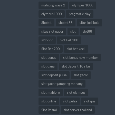
mahjong ways 2
olympus 1000
olympus1000
pragmatic play
Sbobet
sbobet88
situs judi bola
situs slot gacor
slot
slot88
slot777
Slot Bet 100
Slot Bet 200
slot bet kecil
slot bonus
slot bonus new member
slot dana
slot deposit 10 ribu
slot deposit pulsa
slot gacor
slot gacor gampang menang
slot mahjong
slot olympus
slot online
slot pulsa
slot qris
Slot Resmi
slot server thailand