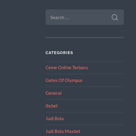
SEARCH
FOR:
CATEGORIES
Ceme Online Terbaru
Gates Of Olympus
General
ibcbet
Judi Bola
Judi Bola Maxbet