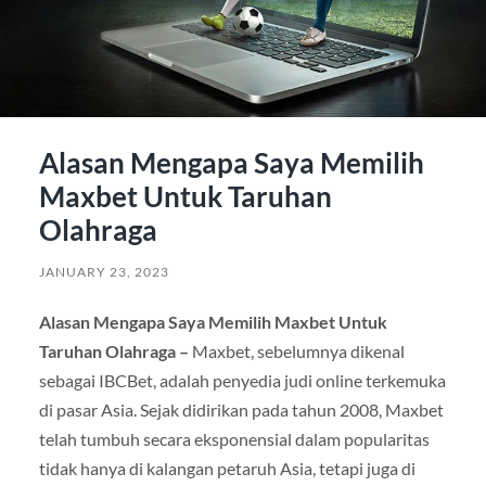
Alasan Mengapa Saya Memilih
Maxbet Untuk Taruhan
Olahraga
JANUARY 23, 2023
Alasan Mengapa Saya Memilih Maxbet Untuk
Taruhan Olahraga –
Maxbet, sebelumnya dikenal
sebagai IBCBet, adalah penyedia judi online terkemuka
di pasar Asia. Sejak didirikan pada tahun 2008, Maxbet
telah tumbuh secara eksponensial dalam popularitas
tidak hanya di kalangan petaruh Asia, tetapi juga di