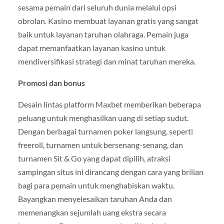
sesama pemain dari seluruh dunia melalui opsi
obrolan. Kasino membuat layanan gratis yang sangat
baik untuk layanan taruhan olahraga. Pemain juga
dapat memanfaatkan layanan kasino untuk
mendiversifikasi strategi dan minat taruhan mereka.
Promosi dan bonus
Desain lintas platform Maxbet memberikan beberapa
peluang untuk menghasilkan uang di setiap sudut.
Dengan berbagai turnamen poker langsung, seperti
freeroll, turnamen untuk bersenang-senang, dan
turnamen Sit & Go yang dapat dipilih, atraksi
sampingan situs ini dirancang dengan cara yang brilian
bagi para pemain untuk menghabiskan waktu.
Bayangkan menyelesaikan taruhan Anda dan
memenangkan sejumlah uang ekstra secara