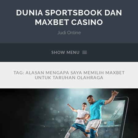
DUNIA SPORTSBOOK DAN
MAXBET CASINO
Judi Online
SHOW MENU
TAG:
ALASAN MENGAPA SAYA MEMILIH MAXBET
UNTUK TARUHAN OLAHRAGA