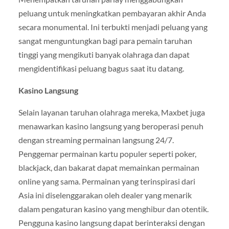
peluang untuk meningkatkan pembayaran akhir Anda
secara monumental. Ini terbukti menjadi peluang yang
sangat menguntungkan bagi para pemain taruhan
tinggi yang mengikuti banyak olahraga dan dapat
mengidentifikasi peluang bagus saat itu datang.
Kasino Langsung
Selain layanan taruhan olahraga mereka, Maxbet juga
menawarkan kasino langsung yang beroperasi penuh
dengan streaming permainan langsung 24/7.
Penggemar permainan kartu populer seperti poker,
blackjack, dan bakarat dapat memainkan permainan
online yang sama. Permainan yang terinspirasi dari
Asia ini diselenggarakan oleh dealer yang menarik
dalam pengaturan kasino yang menghibur dan otentik.
Pengguna kasino langsung dapat berinteraksi dengan