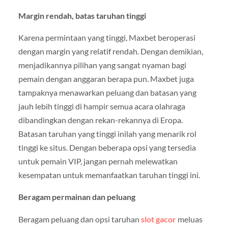
Margin rendah, batas taruhan tinggi
Karena permintaan yang tinggi, Maxbet beroperasi
dengan margin yang relatif rendah. Dengan demikian,
menjadikannya pilihan yang sangat nyaman bagi
pemain dengan anggaran berapa pun. Maxbet juga
tampaknya menawarkan peluang dan batasan yang
jauh lebih tinggi di hampir semua acara olahraga
dibandingkan dengan rekan-rekannya di Eropa.
Batasan taruhan yang tinggi inilah yang menarik rol
tinggi ke situs. Dengan beberapa opsi yang tersedia
untuk pemain VIP, jangan pernah melewatkan
kesempatan untuk memanfaatkan taruhan tinggi ini.
Beragam permainan dan peluang
Beragam peluang dan opsi taruhan
slot gacor
meluas