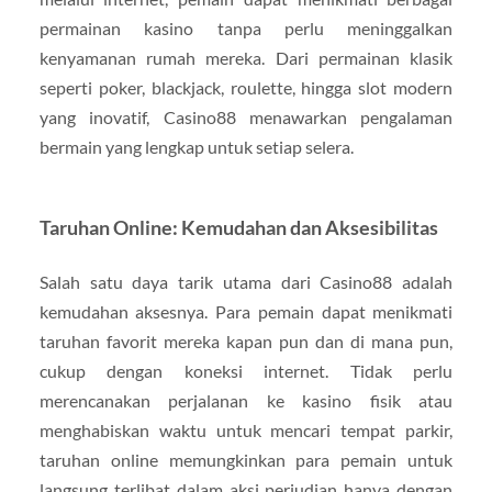
permainan kasino tanpa perlu meninggalkan
kenyamanan rumah mereka. Dari permainan klasik
seperti poker, blackjack, roulette, hingga slot modern
yang inovatif, Casino88 menawarkan pengalaman
bermain yang lengkap untuk setiap selera.
Taruhan Online: Kemudahan dan Aksesibilitas
Salah satu daya tarik utama dari Casino88 adalah
kemudahan aksesnya. Para pemain dapat menikmati
taruhan favorit mereka kapan pun dan di mana pun,
cukup dengan koneksi internet. Tidak perlu
merencanakan perjalanan ke kasino fisik atau
menghabiskan waktu untuk mencari tempat parkir,
taruhan online memungkinkan para pemain untuk
langsung terlibat dalam aksi perjudian hanya dengan