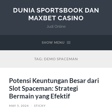
DUNIA SPORTSBOOK DAN
MAXBET CASINO
Judi Online
SHOW MENU
TAG:
DEMO SPACEMAN
Potensi Keuntungan Besar dari
Slot Spaceman: Strategi
Bermain yang Efektif
MAY 5, 2024
/
STICKY