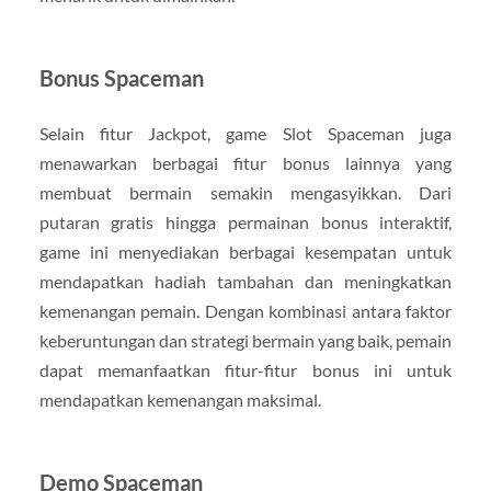
Bonus Spaceman
Selain fitur Jackpot, game Slot Spaceman juga
menawarkan berbagai fitur bonus lainnya yang
membuat bermain semakin mengasyikkan. Dari
putaran gratis hingga permainan bonus interaktif,
game ini menyediakan berbagai kesempatan untuk
mendapatkan hadiah tambahan dan meningkatkan
kemenangan pemain. Dengan kombinasi antara faktor
keberuntungan dan strategi bermain yang baik, pemain
dapat memanfaatkan fitur-fitur bonus ini untuk
mendapatkan kemenangan maksimal.
Demo Spaceman