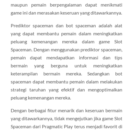
maupun pemain berpengalaman dapat menikmati
game ini dan merasakan keseruan yang ditawarkannya.
Prediktor spaceman dan bot spaceman adalah alat
yang dapat membantu pemain dalam meningkatkan
peluang kemenangan mereka dalam game Slot
Spaceman. Dengan menggunakan prediktor spaceman,
pemain dapat mendapatkan informasi dan tips
bermain yang berguna untuk meningkatkan
keterampilan bermain mereka. Sedangkan bot
spaceman dapat membantu pemain dalam melakukan
strategi taruhan yang efektif dan mengoptimalkan
peluang kemenangan mereka.
Dengan berbagai fitur menarik dan keseruan bermain
yang ditawarkannya, tidak mengejutkan jika game Slot
Spaceman dari Pragmatic Play terus menjadi favorit di