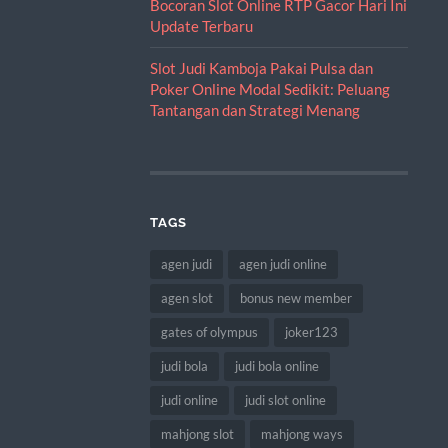
Bocoran Slot Online RTP Gacor Hari Ini
Update Terbaru
Slot Judi Kamboja Pakai Pulsa dan
Poker Online Modal Sedikit: Peluang
Tantangan dan Strategi Menang
TAGS
agen judi
agen judi online
agen slot
bonus new member
gates of olympus
joker123
judi bola
judi bola online
judi online
judi slot online
mahjong slot
mahjong ways