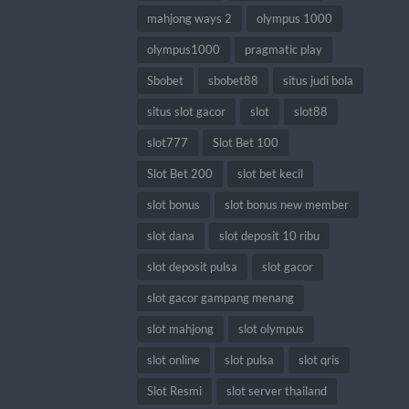
mahjong ways 2
olympus 1000
olympus1000
pragmatic play
Sbobet
sbobet88
situs judi bola
situs slot gacor
slot
slot88
slot777
Slot Bet 100
Slot Bet 200
slot bet kecil
slot bonus
slot bonus new member
slot dana
slot deposit 10 ribu
slot deposit pulsa
slot gacor
slot gacor gampang menang
slot mahjong
slot olympus
slot online
slot pulsa
slot qris
Slot Resmi
slot server thailand