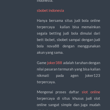
indonesia.
sbobet indonesia
Hanya bersama situs judi bola online
terpercaya kalian bisa memainkan
segala betting judi bola dimulai dari
bett ibcbet, sbobet sampai dengan judi
bola nova88 dengan menggunakan
akun yang sama.
Game
joker388
adalah taruhan dengan
nilai pasaran termurah yang bisa kalian
nikmati pada agen joker123
terpercaya.
Mengenai proses daftar
slot online
terpercaya di situs khusus judi slot
online sangat simple dan juga mudah