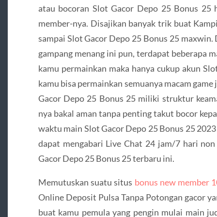
atau bocoran Slot Gacor Depo 25 Bonus 25 ha
member-nya. Disajikan banyak trik buat Kamp
sampai Slot Gacor Depo 25 Bonus 25 maxwin. D
gampang menang ini pun, terdapat beberapa ma
kamu permainkan maka hanya cukup akun Slo
kamu bisa permainkan semuanya macam game jud
Gacor Depo 25 Bonus 25 miliki struktur keam
nya bakal aman tanpa penting takut bocor kepa
waktu main Slot Gacor Depo 25 Bonus 25 2023 a
dapat mengabari Live Chat 24 jam/7 hari non 
Gacor Depo 25 Bonus 25 terbaru ini.
Memutuskan suatu situs
bonus new member 1
Online Deposit Pulsa Tanpa Potongan gacor yan
buat kamu pemula yang pengin mulai main jud