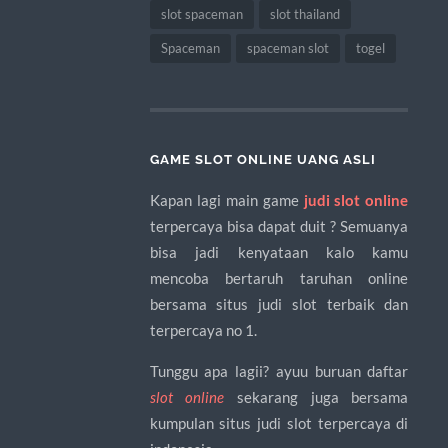
slot spaceman
slot thailand
Spaceman
spaceman slot
togel
GAME SLOT ONLINE UANG ASLI
Kapan lagi main game
judi slot online
terpercaya bisa dapat duit ? Semuanya
bisa jadi kenyataan kalo kamu
mencoba bertaruh taruhan online
bersama situs judi slot terbaik dan
terpercaya no 1.
Tunggu apa lagii? ayuu buruan daftar
slot online
sekarang juga bersama
kumpulan situs judi slot terpercaya di