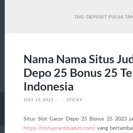
TAG:
DEPOSIT PULSA T
Nama Nama Situs Jud
Depo 25 Bonus 25 Ter
Indonesia
JULY 13, 2023
/
/
STICKY
Situs Slot Gacor Depo 25 Bonus 25 2023 ja
https://restaurantecapim.com/
yang bertambah