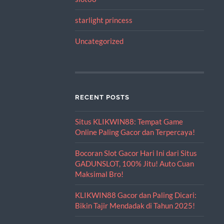
starlight princess
Uncategorized
RECENT POSTS
Situs KLIKWIN88: Tempat Game
Online Paling Gacor dan Terpercaya!
Bocoran Slot Gacor Hari Ini dari Situs
GADUNSLOT, 100% Jitu! Auto Cuan
Maksimal Bro!
KLIKWIN88 Gacor dan Paling Dicari:
Bikin Tajir Mendadak di Tahun 2025!