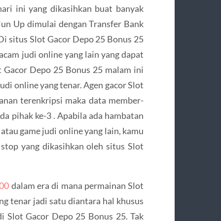
ri ini yang dikasihkan buat banyak
iun Up dimulai dengan Transfer Bank
i situs Slot Gacor Depo 25 Bonus 25
cam judi online yang lain yang dapat
t Gacor Depo 25 Bonus 25 malam ini
i online yang tenar. Agen gacor Slot
anan terenkripsi maka data member-
da pihak ke-3 . Apabila ada hambatan
tau game judi online yang lain, kamu
stop yang dikasihkan oleh situs Slot
00
dalam era di mana permainan Slot
g tenar jadi satu diantara hal khusus
i Slot Gacor Depo 25 Bonus 25. Tak