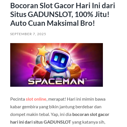
Bocoran Slot Gacor Hari Ini dari
Situs GADUNSLOT, 100% Jitu!
Auto Cuan Maksimal Bro!
SEPTEMBER 7, 2025
Pecinta
slot online
, merapat! Hari ini mimin bawa
kabar gembira yang bikin jantung berdebar dan
dompet makin tebal. Yap, ini dia
bocoran slot gacor
hari ini dari situs GADUNSLOT
yang katanya sih,