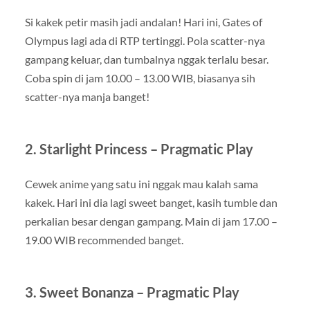
Si kakek petir masih jadi andalan! Hari ini, Gates of
Olympus lagi ada di RTP tertinggi. Pola scatter-nya
gampang keluar, dan tumbalnya nggak terlalu besar.
Coba spin di jam 10.00 – 13.00 WIB, biasanya sih
scatter-nya manja banget!
2.
Starlight Princess – Pragmatic Play
Cewek anime yang satu ini nggak mau kalah sama
kakek. Hari ini dia lagi sweet banget, kasih tumble dan
perkalian besar dengan gampang. Main di jam 17.00 –
19.00 WIB recommended banget.
3.
Sweet Bonanza – Pragmatic Play