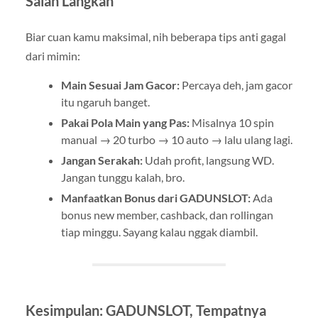
Salah Langkah
Biar cuan kamu maksimal, nih beberapa tips anti gagal
dari mimin:
Main Sesuai Jam Gacor:
Percaya deh, jam gacor
itu ngaruh banget.
Pakai Pola Main yang Pas:
Misalnya 10 spin
manual → 20 turbo → 10 auto → lalu ulang lagi.
Jangan Serakah:
Udah profit, langsung WD.
Jangan tunggu kalah, bro.
Manfaatkan Bonus dari GADUNSLOT:
Ada
bonus new member, cashback, dan rollingan
tiap minggu. Sayang kalau nggak diambil.
Kesimpulan: GADUNSLOT, Tempatnya