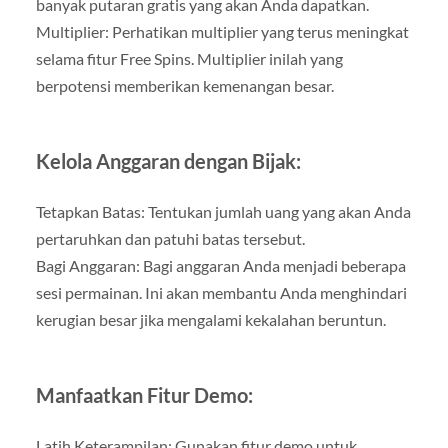
banyak putaran gratis yang akan Anda dapatkan.
Multiplier: Perhatikan multiplier yang terus meningkat
selama fitur Free Spins. Multiplier inilah yang
berpotensi memberikan kemenangan besar.
Kelola Anggaran dengan Bijak:
Tetapkan Batas: Tentukan jumlah uang yang akan Anda
pertaruhkan dan patuhi batas tersebut.
Bagi Anggaran: Bagi anggaran Anda menjadi beberapa
sesi permainan. Ini akan membantu Anda menghindari
kerugian besar jika mengalami kekalahan beruntun.
Manfaatkan Fitur Demo:
Latih Keterampilan: Gunakan fitur demo untuk