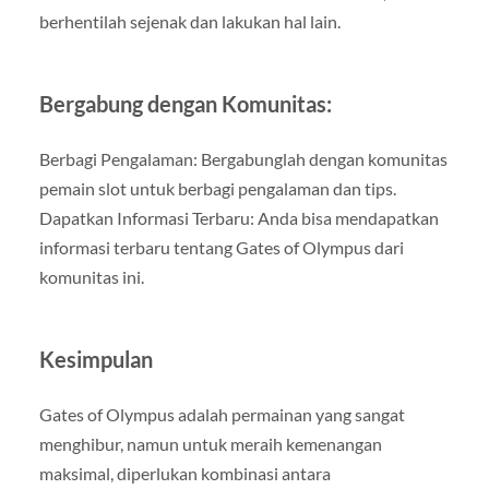
berhentilah sejenak dan lakukan hal lain.
Bergabung dengan Komunitas:
Berbagi Pengalaman: Bergabunglah dengan komunitas
pemain slot untuk berbagi pengalaman dan tips.
Dapatkan Informasi Terbaru: Anda bisa mendapatkan
informasi terbaru tentang Gates of Olympus dari
komunitas ini.
Kesimpulan
Gates of Olympus adalah permainan yang sangat
menghibur, namun untuk meraih kemenangan
maksimal, diperlukan kombinasi antara