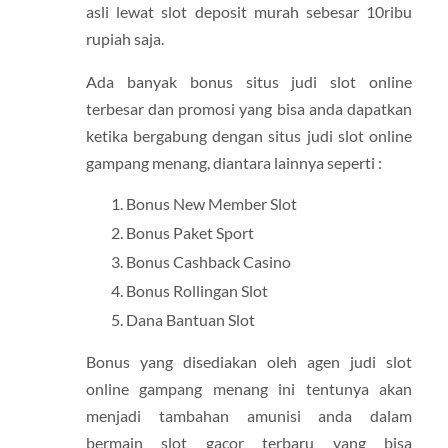
asli lewat slot deposit murah sebesar 10ribu
rupiah saja.
Ada banyak bonus situs judi slot online
terbesar dan promosi yang bisa anda dapatkan
ketika bergabung dengan situs judi slot online
gampang menang, diantara lainnya seperti :
Bonus New Member Slot
Bonus Paket Sport
Bonus Cashback Casino
Bonus Rollingan Slot
Dana Bantuan Slot
Bonus yang disediakan oleh agen judi slot
online gampang menang ini tentunya akan
menjadi tambahan amunisi anda dalam
bermain slot gacor terbaru yang bisa