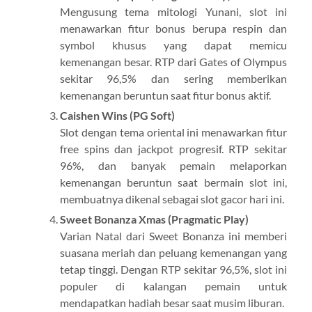
Mengusung tema mitologi Yunani, slot ini
menawarkan fitur bonus berupa respin dan
symbol khusus yang dapat memicu
kemenangan besar. RTP dari Gates of Olympus
sekitar 96,5% dan sering memberikan
kemenangan beruntun saat fitur bonus aktif.
Caishen Wins (PG Soft)
Slot dengan tema oriental ini menawarkan fitur
free spins dan jackpot progresif. RTP sekitar
96%, dan banyak pemain melaporkan
kemenangan beruntun saat bermain slot ini,
membuatnya dikenal sebagai slot gacor hari ini.
Sweet Bonanza Xmas (Pragmatic Play)
Varian Natal dari Sweet Bonanza ini memberi
suasana meriah dan peluang kemenangan yang
tetap tinggi. Dengan RTP sekitar 96,5%, slot ini
populer di kalangan pemain untuk
mendapatkan hadiah besar saat musim liburan.