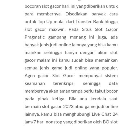
bocoran slot gacor hari ini yang diberikan untuk
para membernya. Disediakan banyak cara
untuk Top Up mulai dari Transfer Bank hingga
slot gacor maxwin. Pada Situs Slot Gacor
Pragmatic gampang menang ini juga, ada
banyak jenis judi online lainnya yang bisa kamu
mainkan sehingga hanya dengan akun slot
gacor malam ini kamu sudah bisa memainkan
semua jenis game judi online yang populer.
Agen gacor Slot Gacor mempunyai sistem
keamanan terenkripsi sehingga data
membernya akan aman tanpa perlu takut bocor
pada pihak ketiga. Bila ada kendala saat
bermain slot gacor 2023 atau game judi online
lainnya, kamu bisa menghubungi Live Chat 24
jam/7 hari nonstop yang diberikan oleh BO slot