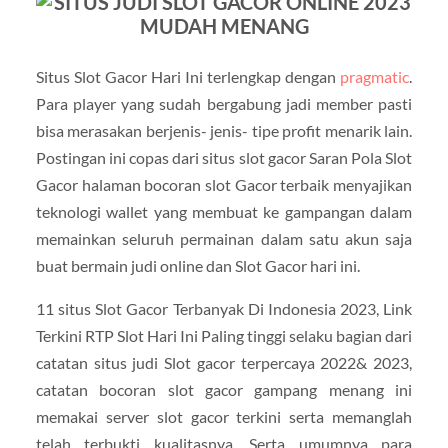
Situs Slot Gacor Hari Ini terlengkap dengan
pragmatic
.
Para player yang sudah bergabung jadi member pasti
bisa merasakan berjenis- jenis- tipe profit menarik lain.
Postingan ini copas dari situs slot gacor Saran Pola Slot
Gacor halaman bocoran slot Gacor terbaik menyajikan
teknologi wallet yang membuat ke gampangan dalam
memainkan seluruh permainan dalam satu akun saja
buat bermain judi online dan Slot Gacor hari ini.
11 situs Slot Gacor Terbanyak Di Indonesia 2023, Link
Terkini RTP Slot Hari Ini Paling tinggi selaku bagian dari
catatan situs judi Slot gacor terpercaya 2022& 2023,
catatan bocoran slot gacor gampang menang ini
memakai server slot gacor terkini serta memanglah
telah terbukti kualitasnya. Serta umumnya para