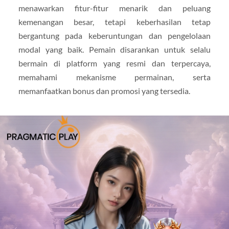
menawarkan fitur-fitur menarik dan peluang
kemenangan besar, tetapi keberhasilan tetap
bergantung pada keberuntungan dan pengelolaan
modal yang baik. Pemain disarankan untuk selalu
bermain di platform yang resmi dan terpercaya,
memahami mekanisme permainan, serta
memanfaatkan bonus dan promosi yang tersedia.