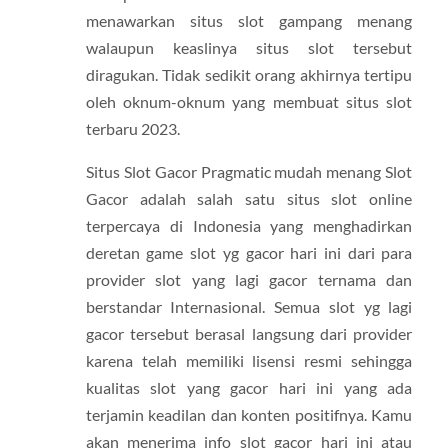
menawarkan situs slot gampang menang
walaupun keaslinya situs slot tersebut
diragukan. Tidak sedikit orang akhirnya tertipu
oleh oknum-oknum yang membuat situs slot
terbaru 2023.
Situs Slot Gacor Pragmatic mudah menang Slot
Gacor adalah salah satu situs slot online
terpercaya di Indonesia yang menghadirkan
deretan game slot yg gacor hari ini dari para
provider slot yang lagi gacor ternama dan
berstandar Internasional. Semua slot yg lagi
gacor tersebut berasal langsung dari provider
karena telah memiliki lisensi resmi sehingga
kualitas slot yang gacor hari ini yang ada
terjamin keadilan dan konten positifnya. Kamu
akan menerima info slot gacor hari ini atau