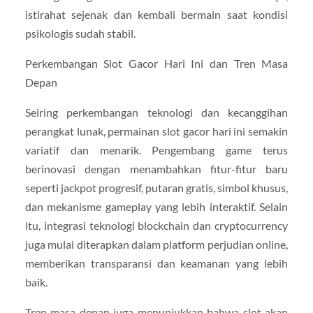
istirahat sejenak dan kembali bermain saat kondisi
psikologis sudah stabil.
Perkembangan Slot Gacor Hari Ini dan Tren Masa
Depan
Seiring perkembangan teknologi dan kecanggihan
perangkat lunak, permainan slot gacor hari ini semakin
variatif dan menarik. Pengembang game terus
berinovasi dengan menambahkan fitur-fitur baru
seperti jackpot progresif, putaran gratis, simbol khusus,
dan mekanisme gameplay yang lebih interaktif. Selain
itu, integrasi teknologi blockchain dan cryptocurrency
juga mulai diterapkan dalam platform perjudian online,
memberikan transparansi dan keamanan yang lebih
baik.
Tren masa depan juga menunjukkan bahwa slot akan