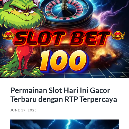
Permainan Slot Hari Ini Gacor
Terbaru dengan RTP Terpercaya
JUNE 17, 2025