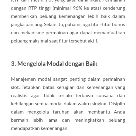
dengan RTP tinggi (minimal 96% ke atas) cenderung
memberikan peluang kemenangan lebih baik dalam
jangka panjang. Selain itu, pahami juga fitur-fitur bonus
dan mekanisme permainan agar dapat memanfaatkan
peluang maksimal saat fitur tersebut aktif.
3. Mengelola Modal dengan Baik
Manajemen modal sangat penting dalam permainan
slot. Tetapkan batas kerugian dan kemenangan yang
realistis agar tidak terlalu terbawa suasana dan
kehilangan semua modal dalam waktu singkat. Disiplin
dalam mengelola taruhan akan membantu Anda
bermain lebih lama dan meningkatkan peluang
mendapatkan kemenangan.