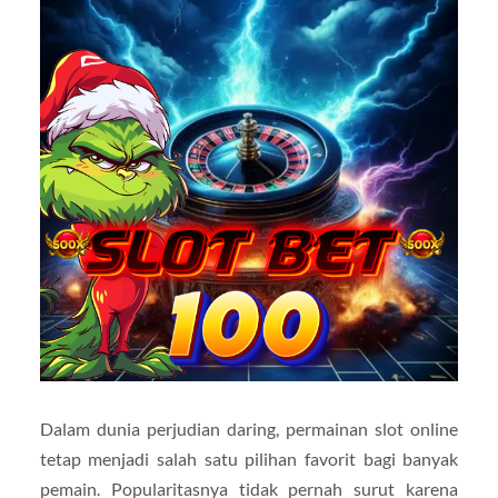
Dalam dunia perjudian daring, permainan slot online
tetap menjadi salah satu pilihan favorit bagi banyak
pemain. Popularitasnya tidak pernah surut karena