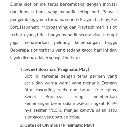
Dunia slot online terus berkembang dengan inovasi
dan inovasi tema yang menarik setiap hari. Banyak
pengembang game ternama seperti Pragmatic Play, PG
Soft, Habanero, Microgaming, dan Playtech merilis slot
terbaru yang tidak hanya menarik secara visual tetapi
juga menawarkan peluang kemenangan tinggi.
Beberapa slot terbaru yang sedang gacor hari ini dan
layak dicoba adalah sebagai berikut:
Sweet Bonanza (Pragmatic Play)
Slot ini terkenal dengan tema permen yang
ceria dan warna-warni yang menarik. Dengan
fitur cascading reels dan bonus free spins,
Sweet Bonanza sering memberikan
kemenangan besar dalam waktu singkat. RTP-
nya sekitar 96,5%, menjadikannya salah satu
slot gacor yang patut dicoba.
Gates of Olympus (Pragmatic Play)