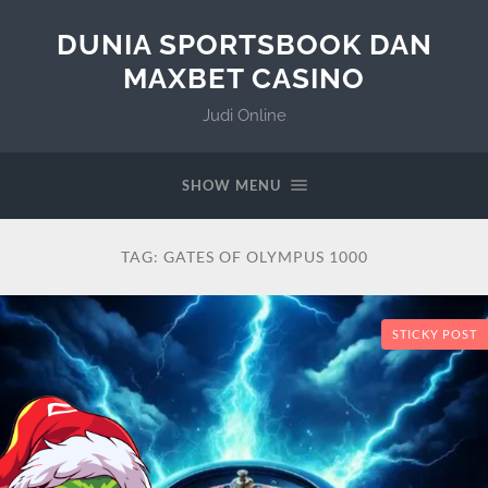
DUNIA SPORTSBOOK DAN
MAXBET CASINO
Judi Online
SHOW MENU
TAG:
GATES OF OLYMPUS 1000
STICKY POST