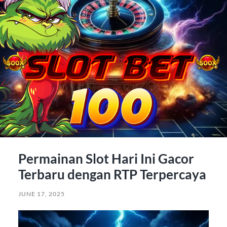
Permainan Slot Hari Ini Gacor
Terbaru dengan RTP Terpercaya
JUNE 17, 2025