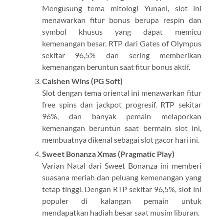
Mengusung tema mitologi Yunani, slot ini
menawarkan fitur bonus berupa respin dan
symbol khusus yang dapat memicu
kemenangan besar. RTP dari Gates of Olympus
sekitar 96,5% dan sering memberikan
kemenangan beruntun saat fitur bonus aktif.
Caishen Wins (PG Soft)
Slot dengan tema oriental ini menawarkan fitur
free spins dan jackpot progresif. RTP sekitar
96%, dan banyak pemain melaporkan
kemenangan beruntun saat bermain slot ini,
membuatnya dikenal sebagai slot gacor hari ini.
Sweet Bonanza Xmas (Pragmatic Play)
Varian Natal dari Sweet Bonanza ini memberi
suasana meriah dan peluang kemenangan yang
tetap tinggi. Dengan RTP sekitar 96,5%, slot ini
populer di kalangan pemain untuk
mendapatkan hadiah besar saat musim liburan.