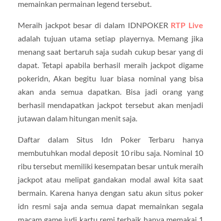
memainkan permainan legend tersebut.
Meraih jackpot besar di dalam IDNPOKER
RTP Live
adalah tujuan utama setiap playernya. Memang jika
menang saat bertaruh saja sudah cukup besar yang di
dapat. Tetapi apabila berhasil meraih jackpot digame
pokeridn, Akan begitu luar biasa nominal yang bisa
akan anda semua dapatkan. Bisa jadi orang yang
berhasil mendapatkan jackpot tersebut akan menjadi
jutawan dalam hitungan menit saja.
Daftar dalam Situs Idn Poker Terbaru hanya
membutuhkan modal deposit 10 ribu saja. Nominal 10
ribu tersebut memiliki kesempatan besar untuk meraih
jackpot atau melipat gandakan modal awal kita saat
bermain. Karena hanya dengan satu akun situs poker
idn resmi saja anda semua dapat memainkan segala
macam game judi kartu remi terbaik hanya memakai 1