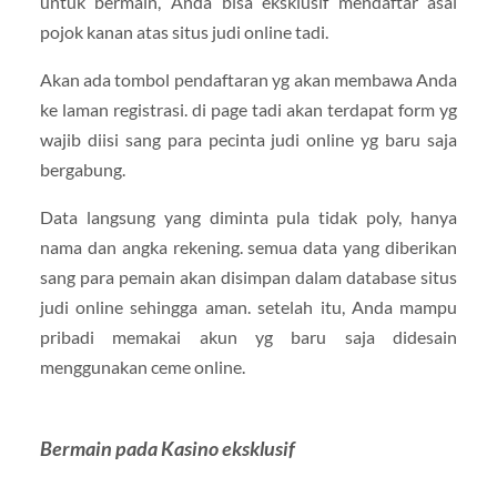
untuk bermain, Anda bisa eksklusif mendaftar asal
pojok kanan atas situs judi online tadi.
Akan ada tombol pendaftaran yg akan membawa Anda
ke laman registrasi. di page tadi akan terdapat form yg
wajib diisi sang para pecinta judi online yg baru saja
bergabung.
Data langsung yang diminta pula tidak poly, hanya
nama dan angka rekening. semua data yang diberikan
sang para pemain akan disimpan dalam database situs
judi online sehingga aman. setelah itu, Anda mampu
pribadi memakai akun yg baru saja didesain
menggunakan ceme online.
Bermain pada Kasino eksklusif