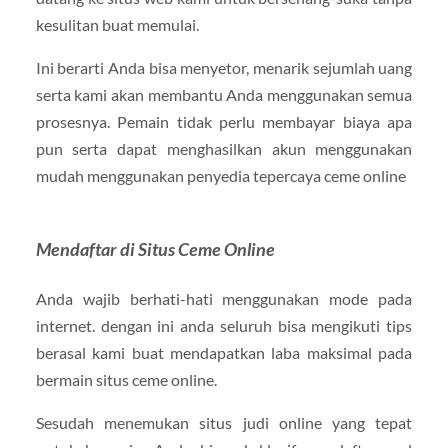
kesulitan buat memulai.
Ini berarti Anda bisa menyetor, menarik sejumlah uang
serta kami akan membantu Anda menggunakan semua
prosesnya. Pemain tidak perlu membayar biaya apa
pun serta dapat menghasilkan akun menggunakan
mudah menggunakan penyedia tepercaya ceme online
Mendaftar di Situs Ceme Online
Anda wajib berhati-hati menggunakan mode pada
internet. dengan ini anda seluruh bisa mengikuti tips
berasal kami buat mendapatkan laba maksimal pada
bermain situs ceme online.
Sesudah menemukan situs judi online yang tepat