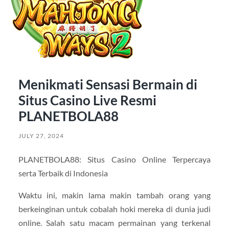
Menikmati Sensasi Bermain di
Situs Casino Live Resmi
PLANETBOLA88
JULY 27, 2024
PLANETBOLA88: Situs Casino Online Terpercaya
serta Terbaik di Indonesia
Waktu ini, makin lama makin tambah orang yang
berkeinginan untuk cobalah hoki mereka di dunia judi
online. Salah satu macam permainan yang terkenal