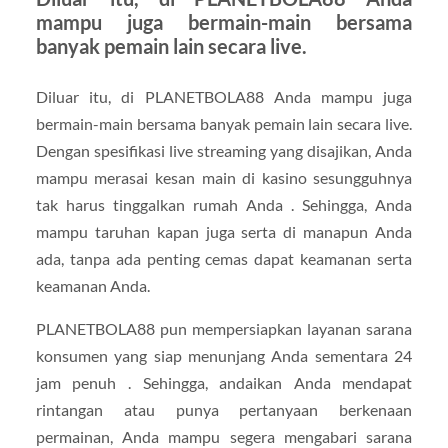
mampu juga bermain-main bersama
banyak pemain lain secara live.
Diluar itu, di PLANETBOLA88 Anda mampu juga
bermain-main bersama banyak pemain lain secara live.
Dengan spesifikasi live streaming yang disajikan, Anda
mampu merasai kesan main di kasino sesungguhnya
tak harus tinggalkan rumah Anda . Sehingga, Anda
mampu taruhan kapan juga serta di manapun Anda
ada, tanpa ada penting cemas dapat keamanan serta
keamanan Anda.
PLANETBOLA88 pun mempersiapkan layanan sarana
konsumen yang siap menunjang Anda sementara 24
jam penuh . Sehingga, andaikan Anda mendapat
rintangan atau punya pertanyaan berkenaan
permainan, Anda mampu segera mengabari sarana