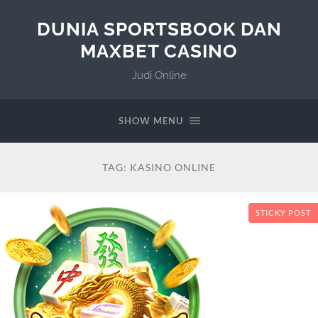
DUNIA SPORTSBOOK DAN
MAXBET CASINO
Judi Online
SHOW MENU
TAG:
KASINO ONLINE
STICKY POST