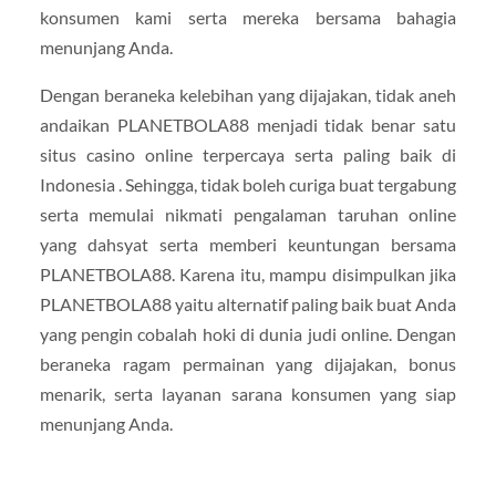
konsumen kami serta mereka bersama bahagia
menunjang Anda.
Dengan beraneka kelebihan yang dijajakan, tidak aneh
andaikan PLANETBOLA88 menjadi tidak benar satu
situs casino online terpercaya serta paling baik di
Indonesia . Sehingga, tidak boleh curiga buat tergabung
serta memulai nikmati pengalaman taruhan online
yang dahsyat serta memberi keuntungan bersama
PLANETBOLA88. Karena itu, mampu disimpulkan jika
PLANETBOLA88 yaitu alternatif paling baik buat Anda
yang pengin cobalah hoki di dunia judi online. Dengan
beraneka ragam permainan yang dijajakan, bonus
menarik, serta layanan sarana konsumen yang siap
menunjang Anda.