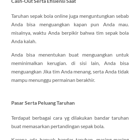
Cash-Out Serta Efisiensi Saat
Taruhan sepak bola online juga menguntungkan sebab
Anda bisa menguangkan kapan pun Anda mau.
misalnya, waktu Anda berpikir bahwa tim sepak bola
Anda kalah.
Anda bisa menentukan buat menguangkan untuk
meminimalkan kerugian. di sisi lain, Anda bisa
menguangkan Jika tim Anda menang, serta Anda tidak
mampu menunggu permainan berakhir.
Pasar Serta Peluang Taruhan
Terdapat berbagai cara yg dilakukan bandar taruhan
buat memasarkan pertandingan sepak bola.
Karena ada banyak bandar taruhan, masing-masing