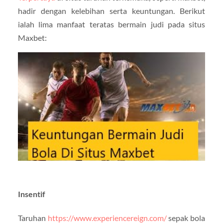
hadir dengan kelebihan serta keuntungan. Berikut
ialah lima manfaat teratas bermain judi pada situs
Maxbet:
Insentif
Taruhan
https://www.experiencereign.com/
sepak bola