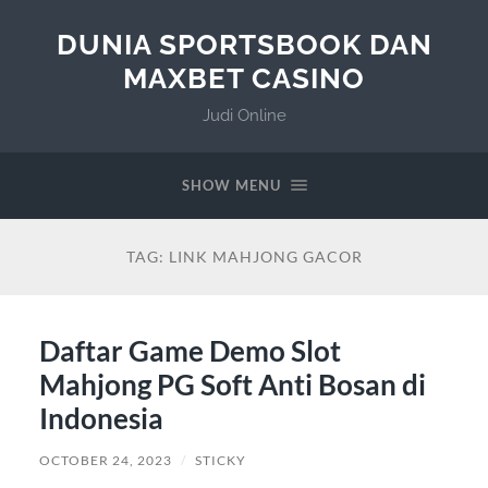
DUNIA SPORTSBOOK DAN
MAXBET CASINO
Judi Online
SHOW MENU
TAG:
LINK MAHJONG GACOR
Daftar Game Demo Slot
Mahjong PG Soft Anti Bosan di
Indonesia
OCTOBER 24, 2023
/
STICKY