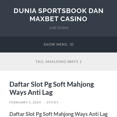
DUNIA SPORTSBOOK DAN
MAXBET CASINO
Judi Online
SHOW MENU
TAG:
MAHJONG WAYS 1
Daftar Slot Pg Soft Mahjong
Ways Anti Lag
FEBRUARY 5, 2024
/
STICKY
Daftar Slot Pg Soft Mahjong Ways Anti Lag