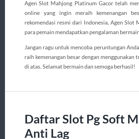
Agen Slot Mahjong Platinum Gacor telah menj
online yang ingin meraih kemenangan be
rekomendasi resmi dari Indonesia, Agen Slot
para pemain mendapatkan pengalaman bermain 
Jangan ragu untuk mencoba peruntungan Anda 
raih kemenangan besar dengan menggunakan tri
di atas. Selamat bermain dan semoga berhasil!
Daftar Slot Pg Soft 
Anti Lag