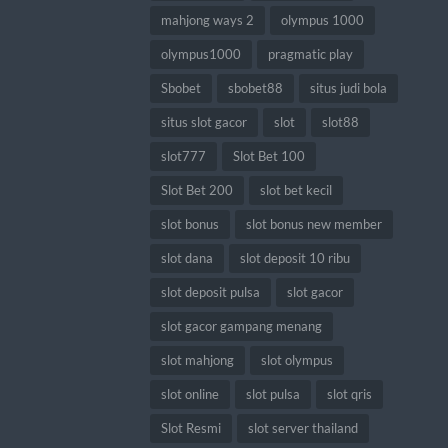
mahjong ways 2
olympus 1000
olympus1000
pragmatic play
Sbobet
sbobet88
situs judi bola
situs slot gacor
slot
slot88
slot777
Slot Bet 100
Slot Bet 200
slot bet kecil
slot bonus
slot bonus new member
slot dana
slot deposit 10 ribu
slot deposit pulsa
slot gacor
slot gacor gampang menang
slot mahjong
slot olympus
slot online
slot pulsa
slot qris
Slot Resmi
slot server thailand