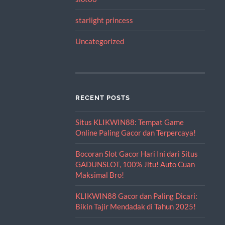
starlight princess
Uncategorized
RECENT POSTS
Situs KLIKWIN88: Tempat Game
Online Paling Gacor dan Terpercaya!
Bocoran Slot Gacor Hari Ini dari Situs
GADUNSLOT, 100% Jitu! Auto Cuan
Maksimal Bro!
KLIKWIN88 Gacor dan Paling Dicari:
Bikin Tajir Mendadak di Tahun 2025!