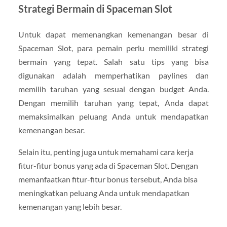
Strategi Bermain di Spaceman Slot
Untuk dapat memenangkan kemenangan besar di
Spaceman Slot, para pemain perlu memiliki strategi
bermain yang tepat. Salah satu tips yang bisa
digunakan adalah memperhatikan paylines dan
memilih taruhan yang sesuai dengan budget Anda.
Dengan memilih taruhan yang tepat, Anda dapat
memaksimalkan peluang Anda untuk mendapatkan
kemenangan besar.
Selain itu, penting juga untuk memahami cara kerja
fitur-fitur bonus yang ada di Spaceman Slot. Dengan
memanfaatkan fitur-fitur bonus tersebut, Anda bisa
meningkatkan peluang Anda untuk mendapatkan
kemenangan yang lebih besar.