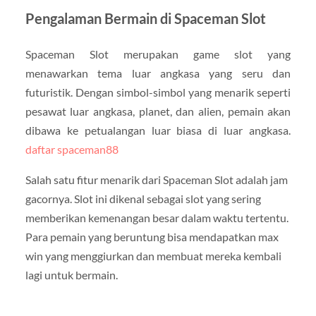
Pengalaman Bermain di Spaceman Slot
Spaceman Slot merupakan game slot yang
menawarkan tema luar angkasa yang seru dan
futuristik. Dengan simbol-simbol yang menarik seperti
pesawat luar angkasa, planet, dan alien, pemain akan
dibawa ke petualangan luar biasa di luar angkasa.
daftar spaceman88
Salah satu fitur menarik dari Spaceman Slot adalah jam
gacornya. Slot ini dikenal sebagai slot yang sering
memberikan kemenangan besar dalam waktu tertentu.
Para pemain yang beruntung bisa mendapatkan max
win yang menggiurkan dan membuat mereka kembali
lagi untuk bermain.