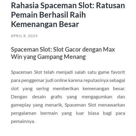
Rahasia Spaceman Slot: Ratusan
Pemain Berhasil Raih
Kemenangan Besar
APRIL 8, 2024
Spaceman Slot: Slot Gacor dengan Max
Win yang Gampang Menang
Spaceman Slot telah menjadi salah satu game favorit
para penggemar judi online karena reputasinya sebagai
slot yang sering memberikan kemenangan besar.
Dengan desain grafis yang mengagumkan dan
gameplay yang menarik, Spaceman Slot menawarkan
pengalaman bermain yang luar biasa bagi para
pemainnya.