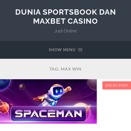
DUNIA SPORTSBOOK DAN
MAXBET CASINO
Judi Online
SHOW MENU
TAG:
MAX WIN
STICKY POST