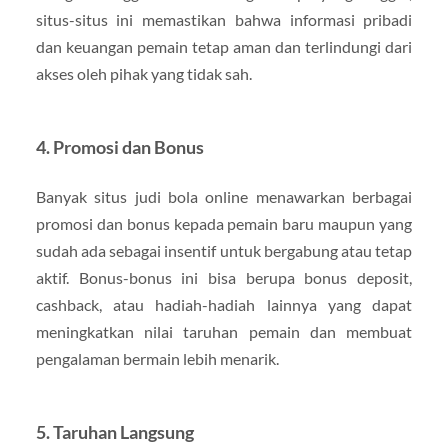
situs-situs ini memastikan bahwa informasi pribadi
dan keuangan pemain tetap aman dan terlindungi dari
akses oleh pihak yang tidak sah.
4. Promosi dan Bonus
Banyak situs judi bola online menawarkan berbagai
promosi dan bonus kepada pemain baru maupun yang
sudah ada sebagai insentif untuk bergabung atau tetap
aktif. Bonus-bonus ini bisa berupa bonus deposit,
cashback, atau hadiah-hadiah lainnya yang dapat
meningkatkan nilai taruhan pemain dan membuat
pengalaman bermain lebih menarik.
5. Taruhan Langsung