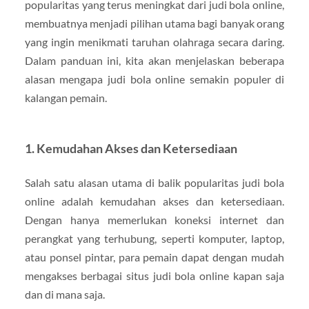
popularitas yang terus meningkat dari judi bola online,
membuatnya menjadi pilihan utama bagi banyak orang
yang ingin menikmati taruhan olahraga secara daring.
Dalam panduan ini, kita akan menjelaskan beberapa
alasan mengapa judi bola online semakin populer di
kalangan pemain.
1. Kemudahan Akses dan Ketersediaan
Salah satu alasan utama di balik popularitas judi bola
online adalah kemudahan akses dan ketersediaan.
Dengan hanya memerlukan koneksi internet dan
perangkat yang terhubung, seperti komputer, laptop,
atau ponsel pintar, para pemain dapat dengan mudah
mengakses berbagai situs judi bola online kapan saja
dan di mana saja.