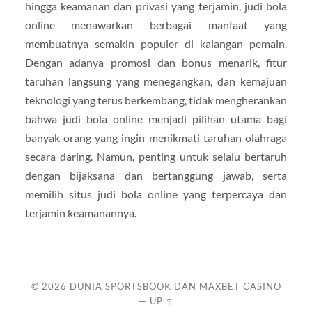
hingga keamanan dan privasi yang terjamin, judi bola
online menawarkan berbagai manfaat yang
membuatnya semakin populer di kalangan pemain.
Dengan adanya promosi dan bonus menarik, fitur
taruhan langsung yang menegangkan, dan kemajuan
teknologi yang terus berkembang, tidak mengherankan
bahwa judi bola online menjadi pilihan utama bagi
banyak orang yang ingin menikmati taruhan olahraga
secara daring. Namun, penting untuk selalu bertaruh
dengan bijaksana dan bertanggung jawab, serta
memilih situs judi bola online yang terpercaya dan
terjamin keamanannya.
© 2026
DUNIA SPORTSBOOK DAN MAXBET CASINO
—
UP ↑