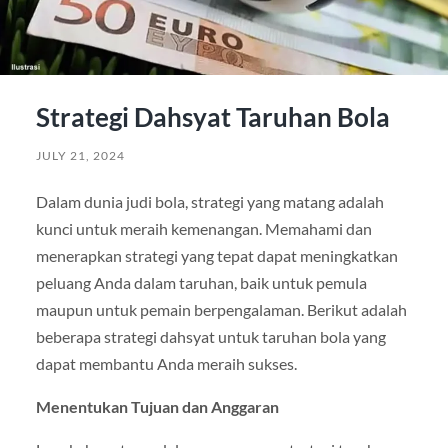
Strategi Dahsyat Taruhan Bola
JULY 21, 2024
Dalam dunia judi bola, strategi yang matang adalah
kunci untuk meraih kemenangan. Memahami dan
menerapkan strategi yang tepat dapat meningkatkan
peluang Anda dalam taruhan, baik untuk pemula
maupun untuk pemain berpengalaman. Berikut adalah
beberapa strategi dahsyat untuk taruhan bola yang
dapat membantu Anda meraih sukses.
Menentukan Tujuan dan Anggaran