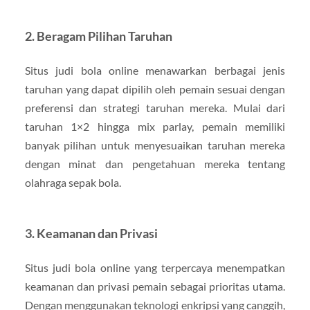
2. Beragam Pilihan Taruhan
Situs judi bola online menawarkan berbagai jenis
taruhan yang dapat dipilih oleh pemain sesuai dengan
preferensi dan strategi taruhan mereka. Mulai dari
taruhan 1×2 hingga mix parlay, pemain memiliki
banyak pilihan untuk menyesuaikan taruhan mereka
dengan minat dan pengetahuan mereka tentang
olahraga sepak bola.
3. Keamanan dan Privasi
Situs judi bola online yang terpercaya menempatkan
keamanan dan privasi pemain sebagai prioritas utama.
Dengan menggunakan teknologi enkripsi yang canggih,