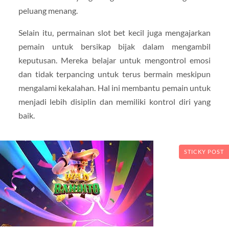
peluang menang.
Selain itu, permainan slot bet kecil juga mengajarkan
pemain untuk bersikap bijak dalam mengambil
keputusan. Mereka belajar untuk mengontrol emosi
dan tidak terpancing untuk terus bermain meskipun
mengalami kekalahan. Hal ini membantu pemain untuk
menjadi lebih disiplin dan memiliki kontrol diri yang
baik.
STICKY POST