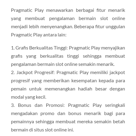
Pragmatic Play menawarkan berbagai fitur menarik
yang membuat pengalaman bermain slot online
menjadi lebih menyenangkan. Beberapa fitur unggulan
Pragmatic Play antara lain:
1. Grafis Berkualitas Tinggi: Pragmatic Play menyajikan
grafis yang berkualitas tinggi sehingga membuat
pengalaman bermain slot online semakin menarik.
2. Jackpot Progresif: Pragmatic Play memiliki jackpot
progresif yang memberikan kesempatan kepada para
pemain untuk memenangkan hadiah besar dengan
modal yang kecil.
3. Bonus dan Promosi: Pragmatic Play seringkali
mengadakan promo dan bonus menarik bagi para
pemainnya sehingga membuat mereka semakin betah
bermain di situs slot online ini.