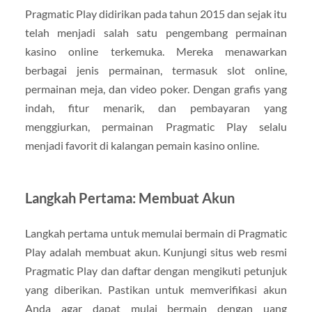
Pragmatic Play didirikan pada tahun 2015 dan sejak itu
telah menjadi salah satu pengembang permainan
kasino online terkemuka. Mereka menawarkan
berbagai jenis permainan, termasuk slot online,
permainan meja, dan video poker. Dengan grafis yang
indah, fitur menarik, dan pembayaran yang
menggiurkan, permainan Pragmatic Play selalu
menjadi favorit di kalangan pemain kasino online.
Langkah Pertama: Membuat Akun
Langkah pertama untuk memulai bermain di Pragmatic
Play adalah membuat akun. Kunjungi situs web resmi
Pragmatic Play dan daftar dengan mengikuti petunjuk
yang diberikan. Pastikan untuk memverifikasi akun
Anda agar dapat mulai bermain dengan uang