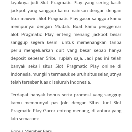
layaknya judi Slot Pragmatic Play yang sering kasih
jackpot yang sanggup kamu mainkan dengan dengan
fitur maxwin. Slot Pragmatic Play gacor sanggup kamu
mempunyai dengan Mudah. Buat kamu penggemar
Slot Pragmatic Play enteng menang jackpot besar
sanggup segera kesini untuk memenangkan tanpa
perlu mengeluarkan duit yang besar sebab hanya
deposit sebesar 5ribu rupiah saja. Jadi pas ini telah
banyak sekali situs Slot Pragmatic Play online di
Indonesia, mungkin termasuk seluruh situs selanjutnya
telah tersebar luas di seluruh Indonesia.
Terdapat banyak bonus serta promosi yang sanggup
kamu mempunyai pas join dengan Situs Judi Slot
Pragmatic Play Gacor enteng menang, di antara yang
lain semacam:
Bonus Member Baru