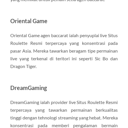
Oriental Game
Oriental Game agen baccarat ialah penyuplai live Situs
Roulette Resmi terpercaya yang konsentrasi pada
pasar Asia. Mereka tawarkan beragam tipe permainan
live yang terkenal di teritori ini seperti Sic Bo dan
Dragon Tiger.
DreamGaming
DreamGaming ialah provider live Situs Roulette Resmi
terpercaya yang tawarkan permainan berkualitas
tinggi dengan tehnologi streaming yang hebat. Mereka
konsentrasi pada memberi pengalaman bermain