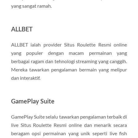
yang sangat ramah.
ALLBET
ALLBET ialah provider Situs Roulette Resmi online
yang populer dengan macam permainan yang
berbagai ragam dan tehnologi streaming yang canggih.
Mereka tawarkan pengalaman bermain yang melipur
dan interaktif.
GamePlay Suite
GamePlay Suite selalu tawarkan pengalaman terbaik di
live Situs Roulette Resmi online dan menarik secara
beragam opsi permainan yang unik seperti live fish