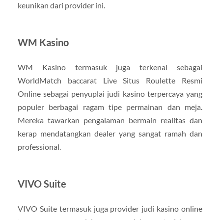
keunikan dari provider ini.
WM Kasino
WM Kasino termasuk juga terkenal sebagai
WorldMatch baccarat Live Situs Roulette Resmi
Online sebagai penyuplai judi kasino terpercaya yang
populer berbagai ragam tipe permainan dan meja.
Mereka tawarkan pengalaman bermain realitas dan
kerap mendatangkan dealer yang sangat ramah dan
professional.
VIVO Suite
VIVO Suite termasuk juga provider judi kasino online