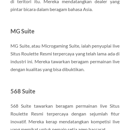
di teritori itu. Mereka mendatangkan dealer yang
pintar bicara dalam beragam bahasa Asia.
MG Suite
MG Suite, atau Microgaming Suite, ialah penyuplai live
Situs Roulette Resmi terpercaya yang telah lama ada di
industri ini. Mereka tawarkan beragam permainan live
dengan kualitas yang bisa dibuktikan.
568 Suite
568 Suite tawarkan beragam permainan live Situs
Roulette Resmi terpercaya dengan sejumlah fitur
inovatif. Mereka kerap mendatangkan kompetisi live
yang memikat untuk pemain setia agen baccarat.