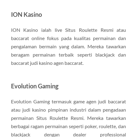
ION Kasino
ION Kasino ialah live Situs Roulette Resmi atau
baccarat online fokus pada kualitas permainan dan
pengalaman bermain yang dalam. Mereka tawarkan
beragam permainan terbaik seperti blackjack dan
baccarat judi kasino agen baccarat.
Evolution Gaming
Evolution Gaming termasuk game agen judi baccarat
atau judi kasino pimpinan industri dalam pengadaan
permainan Situs Roulette Resmi. Mereka tawarkan
berbagai ragam permainan seperti poker, roulette, dan
blackjack dengan dealer professional