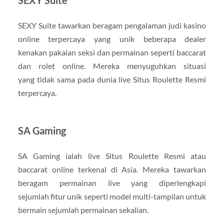
SEXY Suite tawarkan beragam pengalaman judi kasino
online terpercaya yang unik beberapa dealer
kenakan pakaian seksi dan permainan seperti baccarat
dan rolet online. Mereka menyuguhkan situasi
yang tidak sama pada dunia live Situs Roulette Resmi
terpercaya.
SA Gaming
SA Gaming ialah live Situs Roulette Resmi atau
baccarat online terkenal di Asia. Mereka tawarkan
beragam permainan live yang diperlengkapi
sejumlah fitur unik seperti model multi-tampilan untuk
bermain sejumlah permainan sekalian.