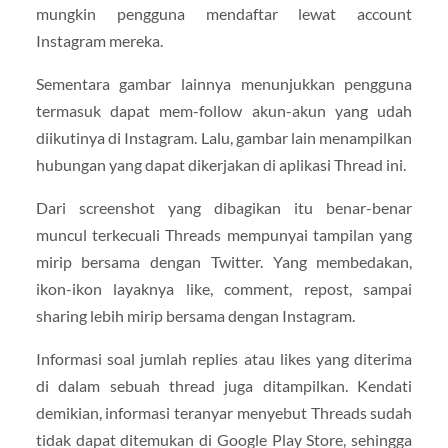
mungkin pengguna mendaftar lewat account
Instagram mereka.
Sementara gambar lainnya menunjukkan pengguna
termasuk dapat mem-follow akun-akun yang udah
diikutinya di Instagram. Lalu, gambar lain menampilkan
hubungan yang dapat dikerjakan di aplikasi Thread ini.
Dari screenshot yang dibagikan itu benar-benar
muncul terkecuali Threads mempunyai tampilan yang
mirip bersama dengan Twitter. Yang membedakan,
ikon-ikon layaknya like, comment, repost, sampai
sharing lebih mirip bersama dengan Instagram.
Informasi soal jumlah replies atau likes yang diterima
di dalam sebuah thread juga ditampilkan. Kendati
demikian, informasi teranyar menyebut Threads sudah
tidak dapat ditemukan di Google Play Store, sehingga