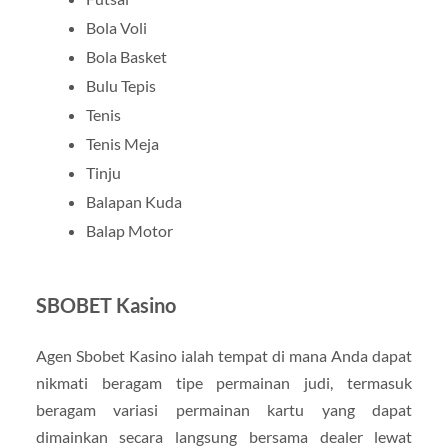
Bola Voli
Bola Basket
Bulu Tepis
Tenis
Tenis Meja
Tinju
Balapan Kuda
Balap Motor
SBOBET Kasino
Agen Sbobet Kasino ialah tempat di mana Anda dapat
nikmati beragam tipe permainan judi, termasuk
beragam variasi permainan kartu yang dapat
dimainkan secara langsung bersama dealer lewat