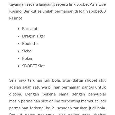
tayangan secara langsung seperti link Sbobet Asia Live
Kasino. Berikut sejumlah permainan di login sbobet88
kasino!
Baccarat
Dragon Tiger
Roulette
Sicbo
Poker
SBOBET Slot
Selainnya taruhan judi bola, situs daftar sbobet slot
adalah salah satunya pilihan permainan pantas untuk
dicoba. Dengan bekerja sama dengan penyuplai
mesin permainan slot online terpenting membuat jadi
permainan terkenal ke-2 sesudah taruhan judi bola.
Berikut nama penyuplai slot online agen sbobet