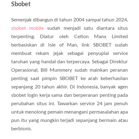
Sbobet
Semenjak dibangun di tahun 2004 sampai tahun 2024,
sbobet mobile
sudah menjadi satu diantara situs
terpenting. Diatur oleh Celton Manx Limited
berbasiskan di Isle of Man, link SBOBET sudah
membuat rekam jejak sebagai penyuplai service
taruhan yang handal dan terpercaya. Sebagai Direktur
Operasional, Bill Mummery sudah mainkan peranan
penting saat pimpin SBOBET ke arah keberhasilan
sepanjang 20 tahun akhir. Di Indonesia, banyak agen
sbobet login kerja sama dan berperanan penting pada
perubahan situs ini. Tawarkan service 24 jam penuh
untuk menolong pemain menangani permasalahan apa
pun itu yang mungkin terjadi sepanjang bermain atau
berbisnis.