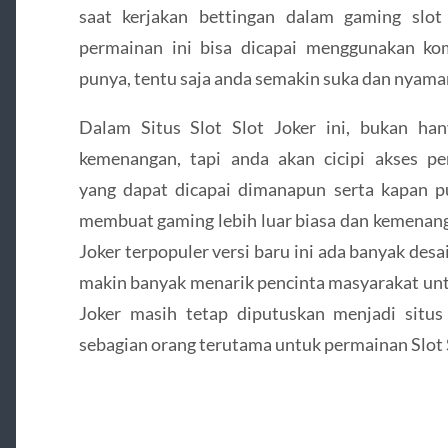
saat kerjakan bettingan dalam gaming slot 
permainan ini bisa dicapai menggunakan k
punya, tentu saja anda semakin suka dan nyaman 
Dalam Situs Slot Slot Joker ini, bukan ha
kemenangan, tapi anda akan cicipi akses pe
yang dapat dicapai dimanapun serta kapan pu
membuat gaming lebih luar biasa dan kemenang
Joker terpopuler versi baru ini ada banyak des
makin banyak menarik pencinta masyarakat untu
Joker masih tetap diputuskan menjadi situs 
sebagian orang terutama untuk permainan Slot S