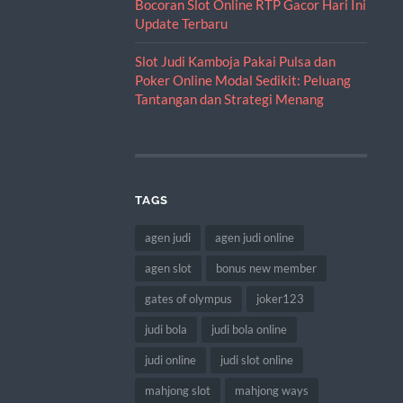
Bocoran Slot Online RTP Gacor Hari Ini
Update Terbaru
Slot Judi Kamboja Pakai Pulsa dan
Poker Online Modal Sedikit: Peluang
Tantangan dan Strategi Menang
TAGS
agen judi
agen judi online
agen slot
bonus new member
gates of olympus
joker123
judi bola
judi bola online
judi online
judi slot online
mahjong slot
mahjong ways