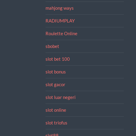
mahjong ways
RADIUMPLAY
Roulette Online
sbobet
slot bet 100
slot bonus
slot gacor
slot luar negeri
slot online
slot triofus
slot88