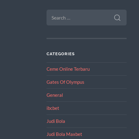
SEARCH
FOR:
CATEGORIES
Ceme Online Terbaru
Gates Of Olympus
General
ibcbet
Judi Bola
Judi Bola Maxbet