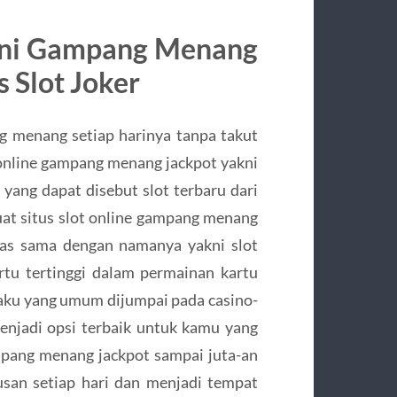
 Ini Gampang Menang
 Slot Joker
g menang setiap harinya tanpa takut
t online gampang menang jackpot yakni
 yang dapat disebut slot terbaru dari
uat situs slot online gampang menang
khas sama dengan namanya yakni slot
rtu tertinggi dalam permainan kartu
laku yang umum dijumpai pada casino-
enjadi opsi terbaik untuk kamu yang
ampang menang jackpot sampai juta-an
san setiap hari dan menjadi tempat