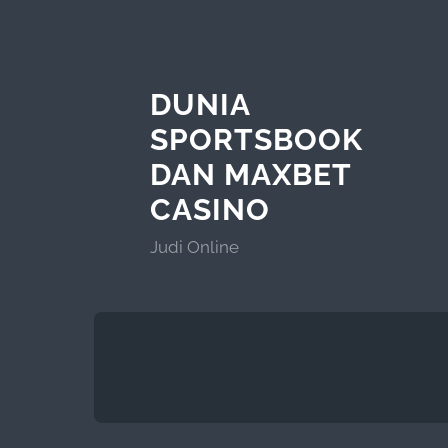
DUNIA
SPORTSBOOK
DAN MAXBET
CASINO
Judi Online