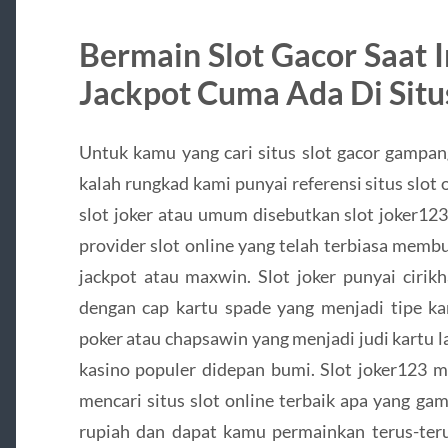
Bermain Slot Gacor Saat
Jackpot Cuma Ada Di Situs
Untuk kamu yang cari situs slot gacor gampan
kalah rungkad kami punyai referensi situs slo
slot joker atau umum disebutkan slot joker123
provider slot online yang telah terbiasa memb
jackpot atau maxwin. Slot joker punyai ciri
dengan cap kartu spade yang menjadi tipe ka
poker atau chapsawin yang menjadi judi kartu 
kasino populer didepan bumi. Slot joker123 m
mencari situs slot online terbaik apa yang g
rupiah dan dapat kamu permainkan terus-teru