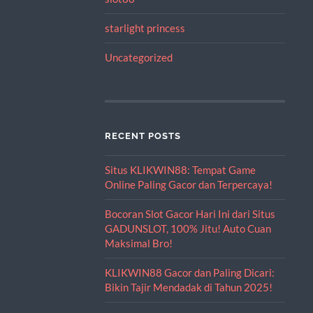
starlight princess
Uncategorized
RECENT POSTS
Situs KLIKWIN88: Tempat Game
Online Paling Gacor dan Terpercaya!
Bocoran Slot Gacor Hari Ini dari Situs
GADUNSLOT, 100% Jitu! Auto Cuan
Maksimal Bro!
KLIKWIN88 Gacor dan Paling Dicari:
Bikin Tajir Mendadak di Tahun 2025!